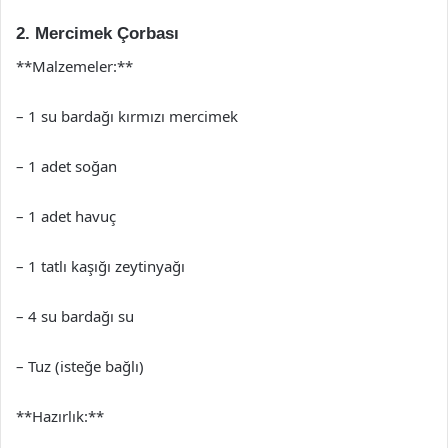
2. Mercimek Çorbası
**Malzemeler:**
– 1 su bardağı kırmızı mercimek
– 1 adet soğan
– 1 adet havuç
– 1 tatlı kaşığı zeytinyağı
– 4 su bardağı su
– Tuz (isteğe bağlı)
**Hazırlık:**