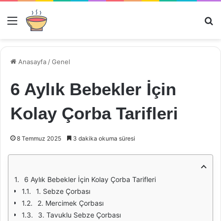
Menü
Ar
Anasayfa
/
Genel
6 Aylık Bebekler İçin
Kolay Çorba Tarifleri
8 Temmuz 2025
3 dakika okuma süresi
6 Aylık Bebekler İçin Kolay Çorba Tarifleri
1. Sebze Çorbası
2. Mercimek Çorbası
3. Tavuklu Sebze Çorbası