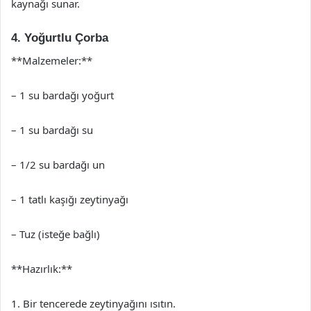
kaynağı sunar.
4. Yoğurtlu Çorba
**Malzemeler:**
– 1 su bardağı yoğurt
– 1 su bardağı su
– 1/2 su bardağı un
– 1 tatlı kaşığı zeytinyağı
– Tuz (isteğe bağlı)
**Hazırlık:**
1. Bir tencerede zeytinyağını ısıtın.