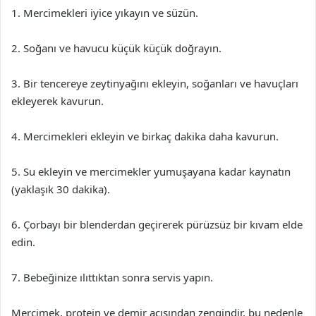
1. Mercimekleri iyice yıkayın ve süzün.
2. Soğanı ve havucu küçük küçük doğrayın.
3. Bir tencereye zeytinyağını ekleyin, soğanları ve havuçları
ekleyerek kavurun.
4. Mercimekleri ekleyin ve birkaç dakika daha kavurun.
5. Su ekleyin ve mercimekler yumuşayana kadar kaynatın
(yaklaşık 30 dakika).
6. Çorbayı bir blenderdan geçirerek pürüzsüz bir kıvam elde
edin.
7. Bebeğinize ılıttıktan sonra servis yapın.
Mercimek, protein ve demir açısından zengindir, bu nedenle