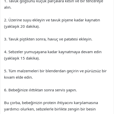
1. Tavuk göğsünü küçük parçalara kesin ve bir tencereye
alın.
2. Üzerine suyu ekleyin ve tavuk pişene kadar kaynatın
(yaklaşık 20 dakika).
3. Tavuk piştikten sonra, havuç ve patatesi ekleyin.
4. Sebzeler yumuşayana kadar kaynatmaya devam edin
(yaklaşık 15 dakika).
5. Tüm malzemeleri bir blenderdan geçirin ve pürüzsüz bir
kıvam elde edin.
6. Bebeğinize ılıttıktan sonra servis yapın.
Bu çorba, bebeğinizin protein ihtiyacını karşılamasına
yardımcı olurken, sebzelerle birlikte zengin bir besin