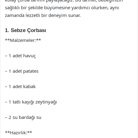
sağlıklı bir şekilde büyümesine yardımcı olurken, aynı
zamanda lezzetli bir deneyim sunar.
1. Sebze Çorbası
**Malzemeler:**
– 1 adet havuç
– 1 adet patates
– 1 adet kabak
– 1 tatlı kaşığı zeytinyağı
– 2 su bardağı su
**Hazırlık:**