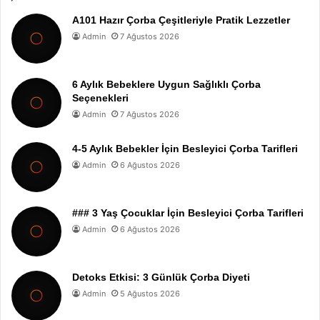
A101 Hazır Çorba Çeşitleriyle Pratik Lezzetler
Admin
7 Ağustos 2026
6 Aylık Bebeklere Uygun Sağlıklı Çorba
Seçenekleri
Admin
7 Ağustos 2026
4-5 Aylık Bebekler İçin Besleyici Çorba Tarifleri
Admin
6 Ağustos 2026
### 3 Yaş Çocuklar İçin Besleyici Çorba Tarifleri
Admin
6 Ağustos 2026
Detoks Etkisi: 3 Günlük Çorba Diyeti
Admin
5 Ağustos 2026