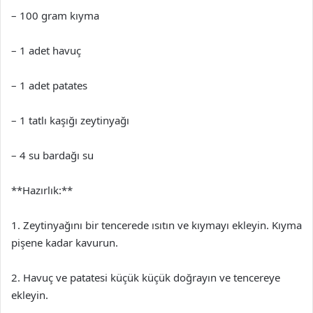
– 100 gram kıyma
– 1 adet havuç
– 1 adet patates
– 1 tatlı kaşığı zeytinyağı
– 4 su bardağı su
**Hazırlık:**
1. Zeytinyağını bir tencerede ısıtın ve kıymayı ekleyin. Kıyma
pişene kadar kavurun.
2. Havuç ve patatesi küçük küçük doğrayın ve tencereye
ekleyin.