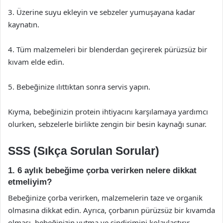
3. Üzerine suyu ekleyin ve sebzeler yumuşayana kadar
kaynatın.
4. Tüm malzemeleri bir blenderdan geçirerek pürüzsüz bir
kıvam elde edin.
5. Bebeğinize ılıttıktan sonra servis yapın.
Kıyma, bebeğinizin protein ihtiyacını karşılamaya yardımcı
olurken, sebzelerle birlikte zengin bir besin kaynağı sunar.
SSS (Sıkça Sorulan Sorular)
1. 6 aylık bebeğime çorba verirken nelere dikkat
etmeliyim?
Bebeğinize çorba verirken, malzemelerin taze ve organik
olmasına dikkat edin. Ayrıca, çorbanın pürüzsüz bir kıvamda
olması, bebeğinizin yutma ve sindirimini kolaylaştırır.