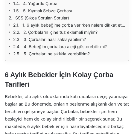
4. Yoğurtlu Çorba
5. Kıymalı Sebze Çorbası
SSS (Sıkça Sorulan Sorular)
1. 6 aylık bebeğime çorba verirken nelere dikkat etmeliyim?
2. Çorbaların içine tuz eklemeli miyim?
3. Çorbaları nasıl saklayabilirim?
4. Bebeğim çorbalara alerji gösterebilir mi?
5. Çorbaları ne sıklıkla verebilirim?
6 Aylık Bebekler İçin Kolay Çorba
Tarifleri
Bebekler, altı aylık olduklarında katı gıdalara geçiş yapmaya
başlarlar. Bu dönemde, onların beslenme alışkanlıkları ve tat
tercihleri gelişmeye başlar. Çorbalar, bebekler için hem
besleyici hem de kolay sindirilebilir bir seçenek sunar. Bu
makalede, 6 aylık bebekler için hazırlayabileceğiniz birkaç
kolay çorba tarifini paylaşacağız. Bu tarifler, bebeğinizin