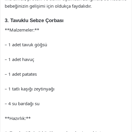
bebeğinizin gelişimi için oldukça faydalıdır.
3. Tavuklu Sebze Çorbası
**Malzemeler:**
– 1 adet tavuk göğsü
– 1 adet havuç
– 1 adet patates
– 1 tatlı kaşığı zeytinyağı
– 4 su bardağı su
**Hazırlık:**