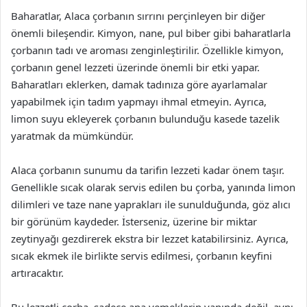
Baharatlar, Alaca çorbanın sırrını perçinleyen bir diğer
önemli bileşendir. Kimyon, nane, pul biber gibi baharatlarla
çorbanın tadı ve aroması zenginleştirilir. Özellikle kimyon,
çorbanın genel lezzeti üzerinde önemli bir etki yapar.
Baharatları eklerken, damak tadınıza göre ayarlamalar
yapabilmek için tadım yapmayı ihmal etmeyin. Ayrıca,
limon suyu ekleyerek çorbanın bulunduğu kasede tazelik
yaratmak da mümkündür.
Alaca çorbanın sunumu da tarifin lezzeti kadar önem taşır.
Genellikle sıcak olarak servis edilen bu çorba, yanında limon
dilimleri ve taze nane yaprakları ile sunulduğunda, göz alıcı
bir görünüm kaydeder. İsterseniz, üzerine bir miktar
zeytinyağı gezdirerek ekstra bir lezzet katabilirsiniz. Ayrıca,
sıcak ekmek ile birlikte servis edilmesi, çorbanın keyfini
artıracaktır.