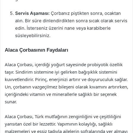
Servis Aşaması:
Çorbanız piştikten sonra, ocaktan
alın. Bir süre dinlendirdikten sonra sıcak olarak servis
edin. İsterseniz üzerini nane veya karabiberle
süsleyebilirsiniz.
Alaca Çorbasının Faydaları
Alaca Çorbası, içerdiği yoğurt sayesinde probiyotik özellik
taşır. Sindirim sistemine iyi gelirken bağışıklık sistemini
kuvvetlendirir. Pirinç, enerjinizi artırır ve doyuruculuk sağlar.
Un, çorbanın vazgeçilmez bileşeni olarak kıvamını artırırken,
içeriğindeki vitamin ve minerallerle sağlıklı bir seçenek
sunar.
Alaca Çorbası, Türk mutfağının zenginliğini ve çeşitliliğini
yansıtan özel bir lezzettir. Yapımının kolaylığı, sağlıklı
malzemeleri ve eşsiz tadıyla ailelerin sofralarında yer almayı