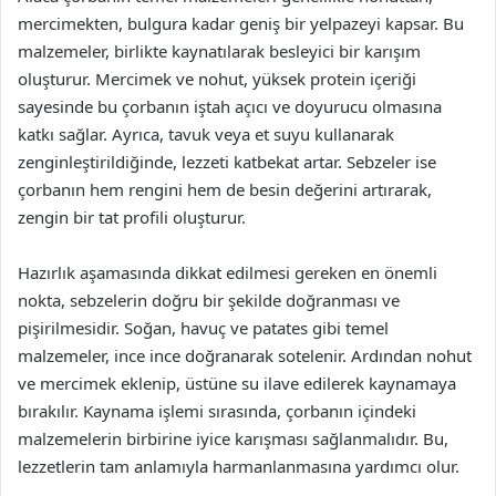
mercimekten, bulgura kadar geniş bir yelpazeyi kapsar. Bu
malzemeler, birlikte kaynatılarak besleyici bir karışım
oluşturur. Mercimek ve nohut, yüksek protein içeriği
sayesinde bu çorbanın iştah açıcı ve doyurucu olmasına
katkı sağlar. Ayrıca, tavuk veya et suyu kullanarak
zenginleştirildiğinde, lezzeti katbekat artar. Sebzeler ise
çorbanın hem rengini hem de besin değerini artırarak,
zengin bir tat profili oluşturur.
Hazırlık aşamasında dikkat edilmesi gereken en önemli
nokta, sebzelerin doğru bir şekilde doğranması ve
pişirilmesidir. Soğan, havuç ve patates gibi temel
malzemeler, ince ince doğranarak sotelenir. Ardından nohut
ve mercimek eklenip, üstüne su ilave edilerek kaynamaya
bırakılır. Kaynama işlemi sırasında, çorbanın içindeki
malzemelerin birbirine iyice karışması sağlanmalıdır. Bu,
lezzetlerin tam anlamıyla harmanlanmasına yardımcı olur.