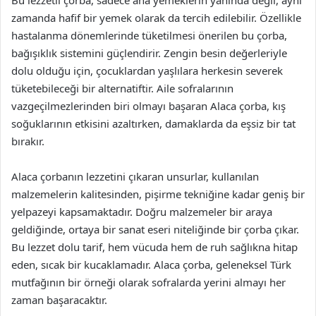
Bu lezzetli çorba, sadece ana yemeklerin yanında değil, aynı
zamanda hafif bir yemek olarak da tercih edilebilir. Özellikle
hastalanma dönemlerinde tüketilmesi önerilen bu çorba,
bağışıklık sistemini güçlendirir. Zengin besin değerleriyle
dolu olduğu için, çocuklardan yaşlılara herkesin severek
tüketebileceği bir alternatiftir. Aile sofralarının
vazgeçilmezlerinden biri olmayı başaran Alaca çorba, kış
soğuklarının etkisini azaltırken, damaklarda da eşsiz bir tat
bırakır.
Alaca çorbanın lezzetini çıkaran unsurlar, kullanılan
malzemelerin kalitesinden, pişirme tekniğine kadar geniş bir
yelpazeyi kapsamaktadır. Doğru malzemeler bir araya
geldiğinde, ortaya bir sanat eseri niteliğinde bir çorba çıkar.
Bu lezzet dolu tarif, hem vücuda hem de ruh sağlıkna hitap
eden, sıcak bir kucaklamadır. Alaca çorba, geleneksel Türk
mutfağının bir örneği olarak sofralarda yerini almayı her
zaman başaracaktır.