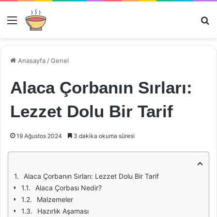
Menü
Ar
Anasayfa
/
Genel
Alaca Çorbanın Sırları:
Lezzet Dolu Bir Tarif
19 Ağustos 2024
3 dakika okuma süresi
Alaca Çorbanın Sırları: Lezzet Dolu Bir Tarif
Alaca Çorbası Nedir?
Malzemeler
Hazırlık Aşaması