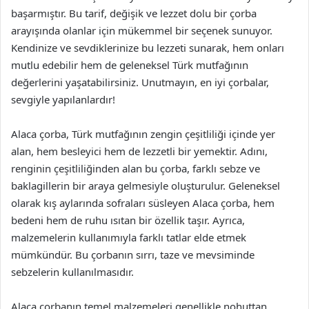
başarmıştır. Bu tarif, değişik ve lezzet dolu bir çorba
arayışında olanlar için mükemmel bir seçenek sunuyor.
Kendinize ve sevdiklerinize bu lezzeti sunarak, hem onları
mutlu edebilir hem de geleneksel Türk mutfağının
değerlerini yaşatabilirsiniz. Unutmayın, en iyi çorbalar,
sevgiyle yapılanlardır!
Alaca çorba, Türk mutfağının zengin çeşitliliği içinde yer
alan, hem besleyici hem de lezzetli bir yemektir. Adını,
renginin çeşitliliğinden alan bu çorba, farklı sebze ve
baklagillerin bir araya gelmesiyle oluşturulur. Geleneksel
olarak kış aylarında sofraları süsleyen Alaca çorba, hem
bedeni hem de ruhu ısıtan bir özellik taşır. Ayrıca,
malzemelerin kullanımıyla farklı tatlar elde etmek
mümkündür. Bu çorbanın sırrı, taze ve mevsiminde
sebzelerin kullanılmasıdır.
Alaca çorbanın temel malzemeleri genellikle nohuttan,