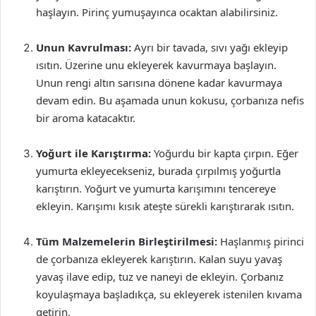
haşlayın. Pirinç yumuşayınca ocaktan alabilirsiniz.
Unun Kavrulması:
Ayrı bir tavada, sıvı yağı ekleyip
ısıtın. Üzerine unu ekleyerek kavurmaya başlayın.
Unun rengi altın sarısına dönene kadar kavurmaya
devam edin. Bu aşamada unun kokusu, çorbanıza nefis
bir aroma katacaktır.
Yoğurt ile Karıştırma:
Yoğurdu bir kapta çırpın. Eğer
yumurta ekleyecekseniz, burada çırpılmış yoğurtla
karıştırın. Yoğurt ve yumurta karışımını tencereye
ekleyin. Karışımı kısık ateşte sürekli karıştırarak ısıtın.
Tüm Malzemelerin Birleştirilmesi:
Haşlanmış pirinci
de çorbanıza ekleyerek karıştırın. Kalan suyu yavaş
yavaş ilave edip, tuz ve naneyi de ekleyin. Çorbanız
koyulaşmaya başladıkça, su ekleyerek istenilen kıvama
getirin.