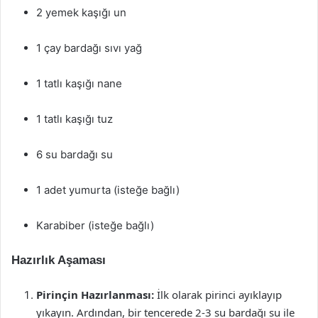
2 yemek kaşığı un
1 çay bardağı sıvı yağ
1 tatlı kaşığı nane
1 tatlı kaşığı tuz
6 su bardağı su
1 adet yumurta (isteğe bağlı)
Karabiber (isteğe bağlı)
Hazırlık Aşaması
Pirinçin Hazırlanması:
İlk olarak pirinci ayıklayıp
yıkayın. Ardından, bir tencerede 2-3 su bardağı su ile