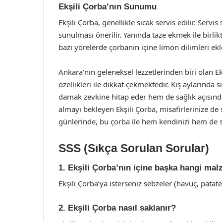
Ekşili Çorba’nın Sunumu
Ekşili Çorba, genellikle sıcak servis edilir. Serv
sunulması önerilir. Yanında taze ekmek ile birlikt
bazı yörelerde çorbanın içine limon dilimleri ek
Ankara’nın geleneksel lezzetlerinden biri olan Ek
özellikleri ile dikkat çekmektedir. Kış aylarında
damak zevkine hitap eder hem de sağlık açısından
almayı bekleyen Ekşili Çorba, misafirlerinize de 
günlerinde, bu çorba ile hem kendinizi hem de se
SSS (Sıkça Sorulan Sorular)
1. Ekşili Çorba’nın içine başka hangi mal
Ekşili Çorba’ya isterseniz sebzeler (havuç, patates
2. Ekşili Çorba nasıl saklanır?