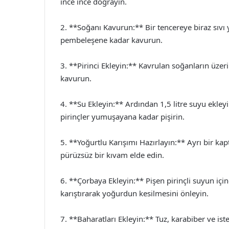
ince ince doğrayın.
2. **Soğanı Kavurun:** Bir tencereye biraz sıvı 
pembeleşene kadar kavurun.
3. **Pirinci Ekleyin:** Kavrulan soğanların üzer
kavurun.
4. **Su Ekleyin:** Ardından 1,5 litre suyu ekleyi
pirinçler yumuşayana kadar pişirin.
5. **Yoğurtlu Karışımı Hazırlayın:** Ayrı bir k
pürüzsüz bir kıvam elde edin.
6. **Çorbaya Ekleyin:** Pişen pirinçli suyun içi
karıştırarak yoğurdun kesilmesini önleyin.
7. **Baharatları Ekleyin:** Tuz, karabiber ve ist