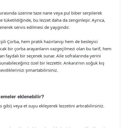
is sırasında üzerine taze nane veya pul biber serpilerek
e tüketildiğinde, bu lezzet daha da zenginleşir. Ayrıca,
lenerek servis edilmesi de yaygındır.
şili Çorba, hem pratik hazırlanışı hem de besleyici
 sıcak bir çorba arayanların vazgeçilmezi olan bu tarif, hem
 faydalı bir seçenek sunar. Aile sofralarında yerini
sunabileceğiniz özel bir lezzettir. Ankara’nın soğuk kış
vdiklerinizi şımartabilirsiniz.
zemeler eklenebilir?
 gibi) veya et suyu ekleyerek lezzetini artırabilirsiniz.