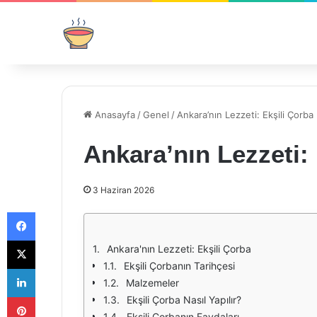
Anasayfa
/
Genel
/
Ankara’nın Lezzeti: Ekşili Çorba
Ankara’nın Lezzeti:
3 Haziran 2026
Facebook
X
Ankara'nın Lezzeti: Ekşili Çorba
Ekşili Çorbanın Tarihçesi
LinkedIn
Malzemeler
Pinterest
Ekşili Çorba Nasıl Yapılır?
Ekşili Çorbanın Faydaları