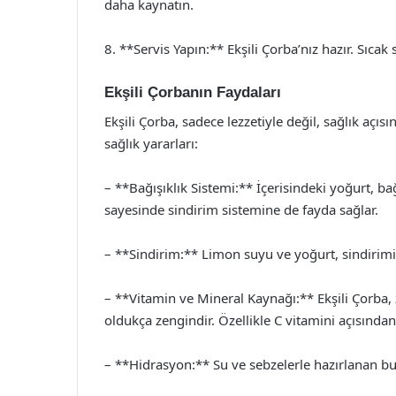
daha kaynatın.
8. **Servis Yapın:** Ekşili Çorba’nız hazır. Sıcak 
Ekşili Çorbanın Faydaları
Ekşili Çorba, sadece lezzetiyle değil, sağlık açı
sağlık yararları:
– **Bağışıklık Sistemi:** İçerisindeki yoğurt, bağ
sayesinde sindirim sistemine de fayda sağlar.
– **Sindirim:** Limon suyu ve yoğurt, sindirimi ko
– **Vitamin ve Mineral Kaynağı:** Ekşili Çorba, 
oldukça zengindir. Özellikle C vitamini açısından 
– **Hidrasyon:** Su ve sebzelerle hazırlanan b