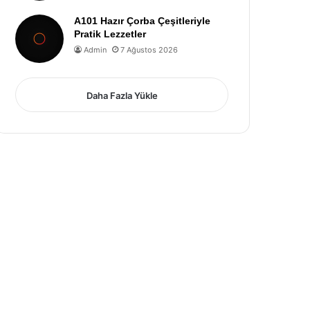
A101 Hazır Çorba Çeşitleriyle
Pratik Lezzetler
Admin
7 Ağustos 2026
Daha Fazla Yükle