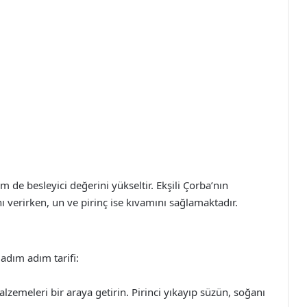
 de besleyici değerini yükseltir. Ekşili Çorba’nın
ı verirken, un ve pirinç ise kıvamını sağlamaktadır.
e adım adım tarifi:
zemeleri bir araya getirin. Pirinci yıkayıp süzün, soğanı