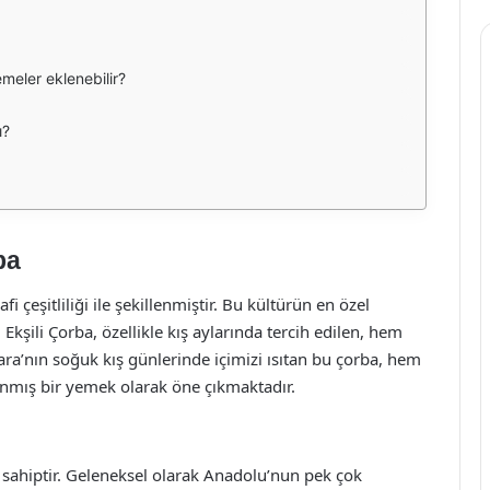
emeler eklenebilir?
ı?
ba
i çeşitliliği ile şekillenmiştir. Bu kültürün en özel
. Ekşili Çorba, özellikle kış aylarında tercih edilen, hem
kara’nın soğuk kış günlerinde içimizi ısıtan bu çorba, hem
anmış bir yemek olarak öne çıkmaktadır.
 sahiptir. Geleneksel olarak Anadolu’nun pek çok