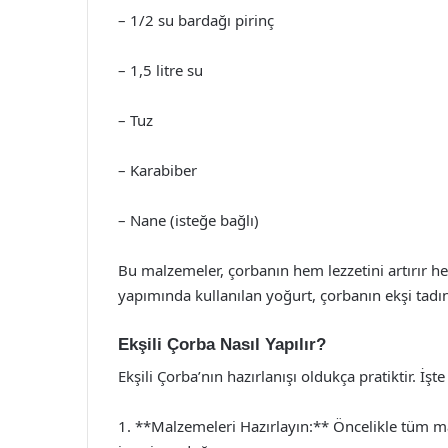
– 1/2 su bardağı pirinç
– 1,5 litre su
– Tuz
– Karabiber
– Nane (isteğe bağlı)
Bu malzemeler, çorbanın hem lezzetini artırır hem
yapımında kullanılan yoğurt, çorbanın ekşi tadın
Ekşili Çorba Nasıl Yapılır?
Ekşili Çorba’nın hazırlanışı oldukça pratiktir. İşt
1. **Malzemeleri Hazırlayın:** Öncelikle tüm mal