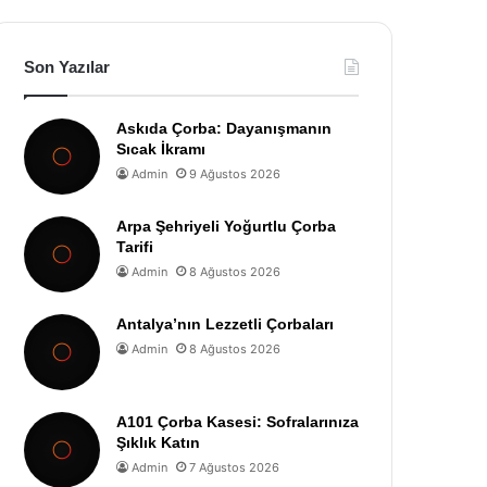
Son Yazılar
Askıda Çorba: Dayanışmanın
Sıcak İkramı
Admin
9 Ağustos 2026
Arpa Şehriyeli Yoğurtlu Çorba
Tarifi
Admin
8 Ağustos 2026
Antalya’nın Lezzetli Çorbaları
Admin
8 Ağustos 2026
A101 Çorba Kasesi: Sofralarınıza
Şıklık Katın
Admin
7 Ağustos 2026