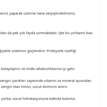
servis yaparak üzerine nane serpiştirebilirsiniz.
sından da pek çok fayda sunmaktadır. İşte bu çorbanın bazı
ışıklık sistemini güçlendirir. Probiyotik özelliği
laylaştırır ve mide rahatsızlıklarına iyi gelir.
zengin içerikleri sayesinde vitamin ve mineral açısından
zengin olan limon, vücut direncini artırır.
u çorba, vücut hidratasyonuna katkıda bulunur.