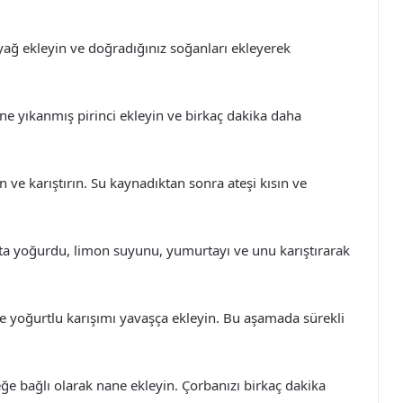
yağ ekleyin ve doğradığınız soğanları ekleyerek
ine yıkanmış pirinci ekleyin ve birkaç dakika daha
n ve karıştırın. Su kaynadıktan sonra ateşi kısın ve
apta yoğurdu, limon suyunu, yumurtayı ve unu karıştırarak
ne yoğurtlu karışımı yavaşça ekleyin. Bu aşamada sürekli
eğe bağlı olarak nane ekleyin. Çorbanızı birkaç dakika