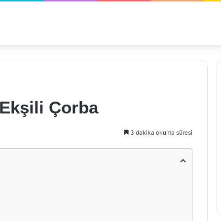
 Ekşili Çorba
3 dakika okuma süresi