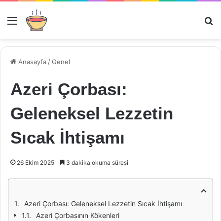
Menü
Ar
Anasayfa
/
Genel
Azeri Çorbası:
Geleneksel Lezzetin
Sıcak İhtişamı
26 Ekim 2025
3 dakika okuma süresi
Azeri Çorbası: Geleneksel Lezzetin Sıcak İhtişamı
Azeri Çorbasının Kökenleri