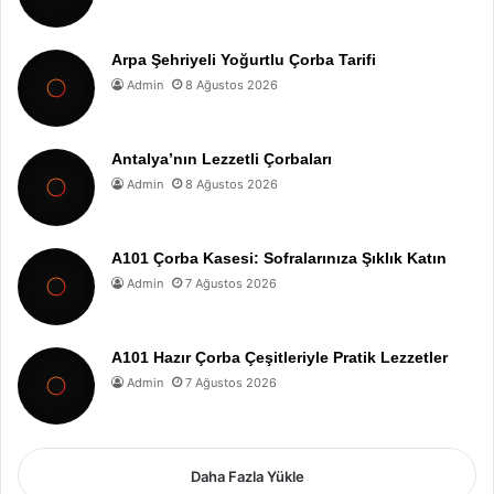
Arpa Şehriyeli Yoğurtlu Çorba Tarifi
Admin
8 Ağustos 2026
Antalya’nın Lezzetli Çorbaları
Admin
8 Ağustos 2026
A101 Çorba Kasesi: Sofralarınıza Şıklık Katın
Admin
7 Ağustos 2026
A101 Hazır Çorba Çeşitleriyle Pratik Lezzetler
Admin
7 Ağustos 2026
Daha Fazla Yükle