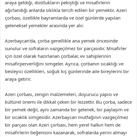
araya geldiği, dostlukların pekiştiği ve misafirlerin
ağırlandığı anlarda sıklıkla tercih edilen bir yemektir. Azeri
çorbası, özellikle bayramlarda ve özel günlerde yapılan
geleneksel yemekler arasında yer alır.
Azerbaycan’da, çorba genellikle ana yemek öncesinde
sunulur ve sofraların vazgeçilmez bir parçasıdır. Misafirler
için özel olarak hazırlanan çorbalar, ev sahiplerinin
misafirperverliğini simgeler. Ayrıca, çorbanın sıcaklığı ve
besleyici özellikleri, soğuk kış günlerinde aile bireylerini bir
araya getirir.
Azeri çorbası, zengin malzemeleri, doyurucu yapısı ve
kültürel önemi ile dikkat çeken bir lezzettir. Bu çorba, sadece
bir yemek değil, aynı zamanda bir gelenek, bir paylaşım ve
bir sıcaklık simgesidir. Azerbaycan mutfağının vazgeçilmez
bir parçası olan Azeri çorbası, hem yerel halkın hem de
misafirlerin beğenisini kazanarak, sofralarda yerini almayı