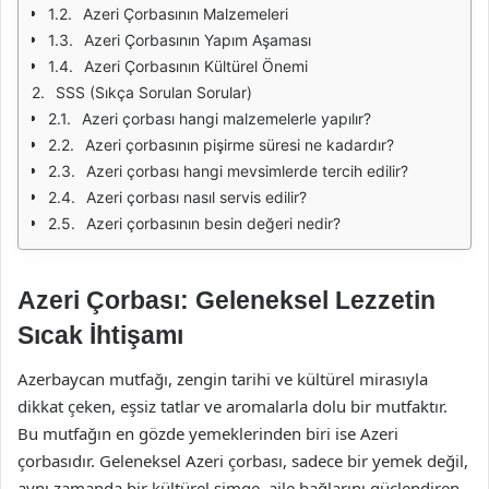
Azeri Çorbasının Malzemeleri
Azeri Çorbasının Yapım Aşaması
Azeri Çorbasının Kültürel Önemi
SSS (Sıkça Sorulan Sorular)
Azeri çorbası hangi malzemelerle yapılır?
Azeri çorbasının pişirme süresi ne kadardır?
Azeri çorbası hangi mevsimlerde tercih edilir?
Azeri çorbası nasıl servis edilir?
Azeri çorbasının besin değeri nedir?
Azeri Çorbası: Geleneksel Lezzetin
Sıcak İhtişamı
Azerbaycan mutfağı, zengin tarihi ve kültürel mirasıyla
dikkat çeken, eşsiz tatlar ve aromalarla dolu bir mutfaktır.
Bu mutfağın en gözde yemeklerinden biri ise Azeri
çorbasıdır. Geleneksel Azeri çorbası, sadece bir yemek değil,
aynı zamanda bir kültürel simge, aile bağlarını güçlendiren