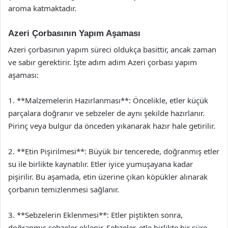
aroma katmaktadır.
Azeri Çorbasının Yapım Aşaması
Azeri çorbasının yapım süreci oldukça basittir, ancak zaman
ve sabır gerektirir. İşte adım adım Azeri çorbası yapım
aşaması:
1. **Malzemelerin Hazırlanması**: Öncelikle, etler küçük
parçalara doğranır ve sebzeler de aynı şekilde hazırlanır.
Pirinç veya bulgur da önceden yıkanarak hazır hale getirilir.
2. **Etin Pişirilmesi**: Büyük bir tencerede, doğranmış etler
su ile birlikte kaynatılır. Etler iyice yumuşayana kadar
pişirilir. Bu aşamada, etin üzerine çıkan köpükler alınarak
çorbanın temizlenmesi sağlanır.
3. **Sebzelerin Eklenmesi**: Etler piştikten sonra,
doğranmış sebzeler eklenir. Sebzeler, etle birlikte bir süre