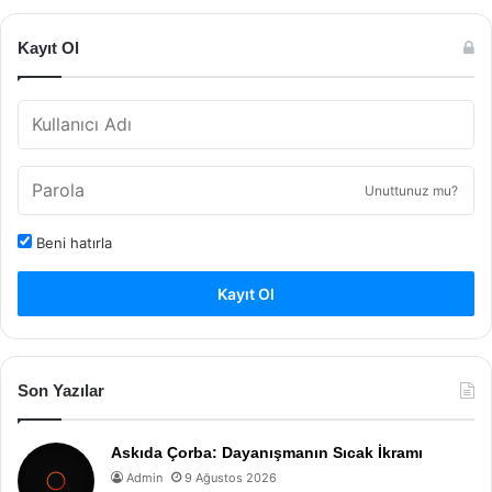
Kayıt Ol
Unuttunuz mu?
Beni hatırla
Kayıt Ol
Son Yazılar
Askıda Çorba: Dayanışmanın Sıcak İkramı
Admin
9 Ağustos 2026