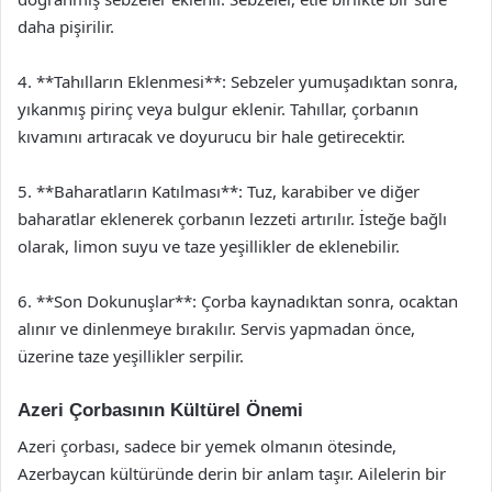
daha pişirilir.
4. **Tahılların Eklenmesi**: Sebzeler yumuşadıktan sonra,
yıkanmış pirinç veya bulgur eklenir. Tahıllar, çorbanın
kıvamını artıracak ve doyurucu bir hale getirecektir.
5. **Baharatların Katılması**: Tuz, karabiber ve diğer
baharatlar eklenerek çorbanın lezzeti artırılır. İsteğe bağlı
olarak, limon suyu ve taze yeşillikler de eklenebilir.
6. **Son Dokunuşlar**: Çorba kaynadıktan sonra, ocaktan
alınır ve dinlenmeye bırakılır. Servis yapmadan önce,
üzerine taze yeşillikler serpilir.
Azeri Çorbasının Kültürel Önemi
Azeri çorbası, sadece bir yemek olmanın ötesinde,
Azerbaycan kültüründe derin bir anlam taşır. Ailelerin bir