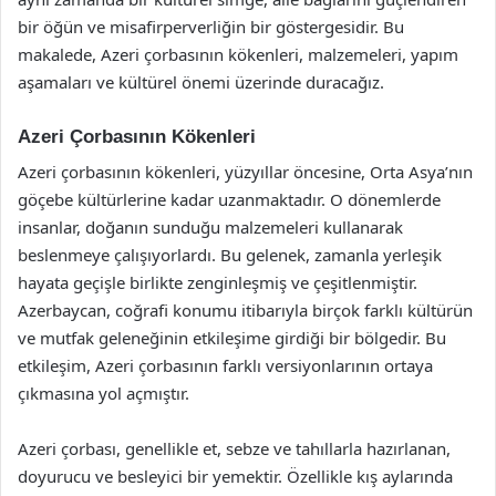
bir öğün ve misafirperverliğin bir göstergesidir. Bu
makalede, Azeri çorbasının kökenleri, malzemeleri, yapım
aşamaları ve kültürel önemi üzerinde duracağız.
Azeri Çorbasının Kökenleri
Azeri çorbasının kökenleri, yüzyıllar öncesine, Orta Asya’nın
göçebe kültürlerine kadar uzanmaktadır. O dönemlerde
insanlar, doğanın sunduğu malzemeleri kullanarak
beslenmeye çalışıyorlardı. Bu gelenek, zamanla yerleşik
hayata geçişle birlikte zenginleşmiş ve çeşitlenmiştir.
Azerbaycan, coğrafi konumu itibarıyla birçok farklı kültürün
ve mutfak geleneğinin etkileşime girdiği bir bölgedir. Bu
etkileşim, Azeri çorbasının farklı versiyonlarının ortaya
çıkmasına yol açmıştır.
Azeri çorbası, genellikle et, sebze ve tahıllarla hazırlanan,
doyurucu ve besleyici bir yemektir. Özellikle kış aylarında