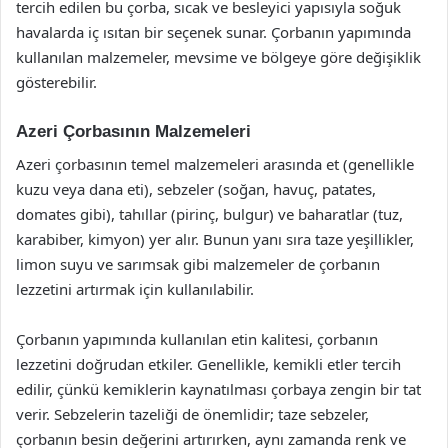
tercih edilen bu çorba, sıcak ve besleyici yapısıyla soğuk
havalarda iç ısıtan bir seçenek sunar. Çorbanın yapımında
kullanılan malzemeler, mevsime ve bölgeye göre değişiklik
gösterebilir.
Azeri Çorbasının Malzemeleri
Azeri çorbasının temel malzemeleri arasında et (genellikle
kuzu veya dana eti), sebzeler (soğan, havuç, patates,
domates gibi), tahıllar (pirinç, bulgur) ve baharatlar (tuz,
karabiber, kimyon) yer alır. Bunun yanı sıra taze yeşillikler,
limon suyu ve sarımsak gibi malzemeler de çorbanın
lezzetini artırmak için kullanılabilir.
Çorbanın yapımında kullanılan etin kalitesi, çorbanın
lezzetini doğrudan etkiler. Genellikle, kemikli etler tercih
edilir, çünkü kemiklerin kaynatılması çorbaya zengin bir tat
verir. Sebzelerin tazeliği de önemlidir; taze sebzeler,
çorbanın besin değerini artırırken, aynı zamanda renk ve