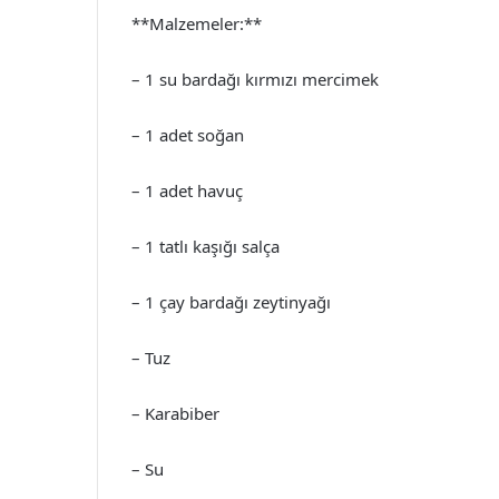
**Malzemeler:**
– 1 su bardağı kırmızı mercimek
– 1 adet soğan
– 1 adet havuç
– 1 tatlı kaşığı salça
– 1 çay bardağı zeytinyağı
– Tuz
– Karabiber
– Su