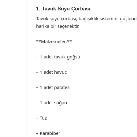
1. Tavuk Suyu Çorbası
Tavuk suyu çorbası, bağışıklık sistemini güçlend
harika bir seçenektir.
**Malzemeler:**
– 1 adet tavuk göğsü
– 1 adet havuç
– 1 adet patates
– 1 adet soğan
– Tuz
– Karabiber