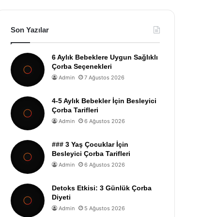
Son Yazılar
6 Aylık Bebeklere Uygun Sağlıklı
Çorba Seçenekleri
Admin
7 Ağustos 2026
4-5 Aylık Bebekler İçin Besleyici
Çorba Tarifleri
Admin
6 Ağustos 2026
### 3 Yaş Çocuklar İçin
Besleyici Çorba Tarifleri
Admin
6 Ağustos 2026
Detoks Etkisi: 3 Günlük Çorba
Diyeti
Admin
5 Ağustos 2026