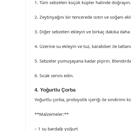
1. Tüm sebzeleri küçük küpler halinde doğrayın.
2. Zeytinyağını bir tencerede ısıtın ve soğanı 
3. Diğer sebzeleri ekleyin ve birkaç dakika daha
4. Üzerine su ekleyin ve tuz, karabiber ile tatland
5. Sebzeler yumuşayana kadar pişirin. Blendırda
6. Sıcak servis edin.
4. Yoğurtlu Çorba
Yoğurtlu çorba, probiyotik içeriği ile sindirimi ko
**Malzemeler:**
– 1 su bardağı yoğurt