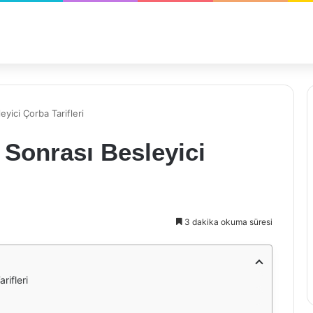
yici Çorba Tarifleri
Sonrası Besleyici
3 dakika okuma süresi
rifleri