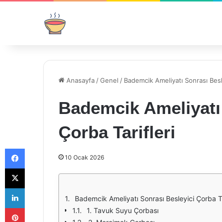
Anasayfa
/
Genel
/
Bademcik Ameliyatı Sonrası Besle
Bademcik Ameliyatı 
Çorba Tarifleri
Facebook
10 Ocak 2026
X
LinkedIn
Bademcik Ameliyatı Sonrası Besleyici Çorba Ta
Pinterest
1. Tavuk Suyu Çorbası