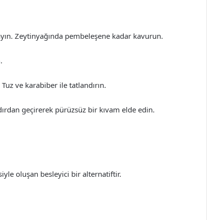
ayın. Zeytinyağında pembeleşene kadar kavurun.
.
Tuz ve karabiber ile tatlandırın.
ırdan geçirerek pürüzsüz bir kıvam elde edin.
yle oluşan besleyici bir alternatiftir.