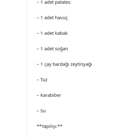
– 1 adet patates
– 1 adet havuç
– 1 adet kabak
– 1 adet soğan
– 1 çay bardağı zeytinyağı
– Tuz
– Karabiber
– Su
**Yapılışı:**