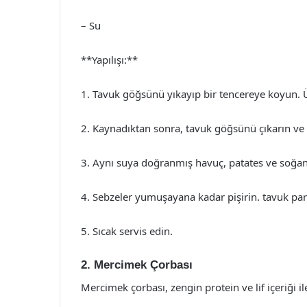
– Su
**Yapılışı:**
1. Tavuk göğsünü yıkayıp bir tencereye koyun. 
2. Kaynadıktan sonra, tavuk göğsünü çıkarın ve 
3. Aynı suya doğranmış havuç, patates ve soğanı 
4. Sebzeler yumuşayana kadar pişirin. tavuk parç
5. Sıcak servis edin.
2. Mercimek Çorbası
Mercimek çorbası, zengin protein ve lif içeriği ile 