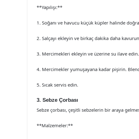
**Yapılışı:**
1. Soğanı ve havucu küçük küpler halinde doğr
2. Salçayı ekleyin ve birkaç dakika daha kavurun
3. Mercimekleri ekleyin ve üzerine su ilave edin. 
4. Mercimekler yumuşayana kadar pişirin. Blend
5. Sıcak servis edin.
3. Sebze Çorbası
Sebze çorbası, çeşitli sebzelerin bir araya gelmesi
**Malzemeler:**