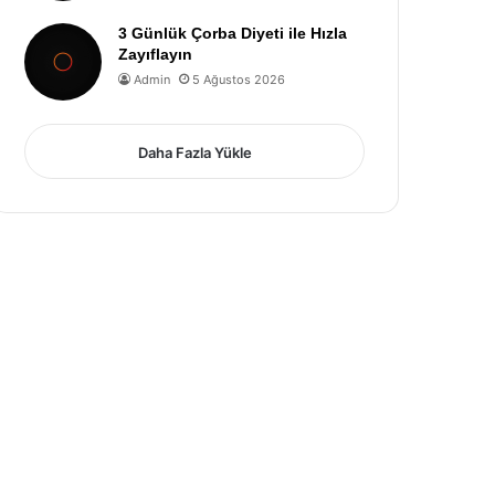
3 Günlük Çorba Diyeti ile Hızla
Zayıflayın
Admin
5 Ağustos 2026
Daha Fazla Yükle