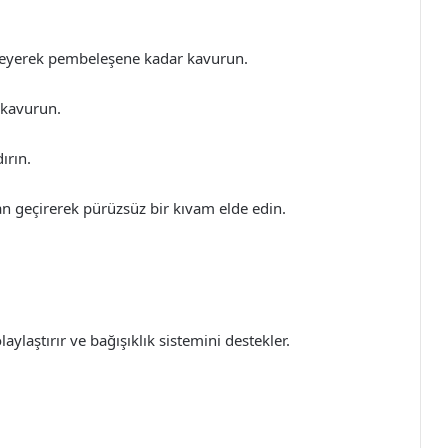
ekleyerek pembeleşene kadar kavurun.
 kavurun.
ırın.
n geçirerek pürüzsüz bir kıvam elde edin.
laylaştırır ve bağışıklık sistemini destekler.