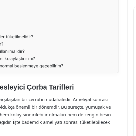
er tüketilmelidir?
r?
lanılmalıdır?
i kolaylaştırır mı?
 normal beslenmeye geçebilirim?
sleyici Çorba Tarifleri
arşılaşılan bir cerrahi müdahaledir. Ameliyat sonrası
 oldukça önemli bir dönemdir. Bu süreçte, yumuşak ve
r, hem kolay sindirilebilir olmaları hem de zengin besin
ğıdır. İşte bademcik ameliyatı sonrası tüketilebilecek