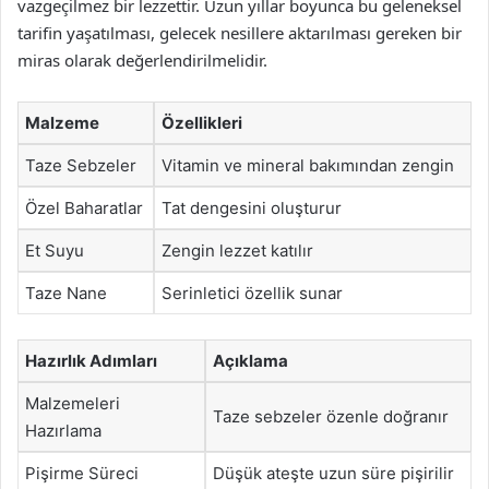
vazgeçilmez bir lezzettir. Uzun yıllar boyunca bu geleneksel
tarifin yaşatılması, gelecek nesillere aktarılması gereken bir
miras olarak değerlendirilmelidir.
Malzeme
Özellikleri
Taze Sebzeler
Vitamin ve mineral bakımından zengin
Özel Baharatlar
Tat dengesini oluşturur
Et Suyu
Zengin lezzet katılır
Taze Nane
Serinletici özellik sunar
Hazırlık Adımları
Açıklama
Malzemeleri
Taze sebzeler özenle doğranır
Hazırlama
Pişirme Süreci
Düşük ateşte uzun süre pişirilir