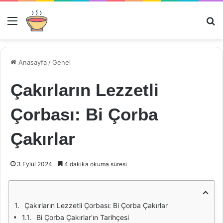
Menü
Ar
Anasayfa
/
Genel
Çakırların Lezzetli
Çorbası: Bi Çorba
Çakırlar
3 Eylül 2024
4 dakika okuma süresi
Çakırların Lezzetli Çorbası: Bi Çorba Çakırlar
Bi Çorba Çakırlar'ın Tarihçesi