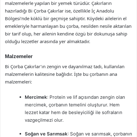
malzemelerle yapılan bir yemek türüdür. Çakırların
hazırladığı Bi Çorba Çakırlar ise, özellikle İç Anadolu
Bölgesi’nde köklü bir geçmişe sahiptir. Köydeki ailelerin el
emekleriyle harmanlayan bu çorba, nesilden nesile aktarılan
bir tarif olup, her ailenin kendine özgü bir dokunuşa sahip
olduğu lezzetler arasında yer almaktadır.
Malzemeler
Bi Çorba Çakırlar’ın zengin ve dayanılmaz tadı, kullanılan
malzemelerin kalitesine bağlıdır. İşte bu çorbanın ana
malzemeleri:
Mercimek
: Protein ve lif açısından zengin olan
mercimek, çorbanın temelini oluşturur. Hem
lezzet katar hem de besleyiciliği ile sofraların
vazgeçilmezi olur.
Soğan ve Sarımsak
: Soğan ve sarımsak, çorbanın