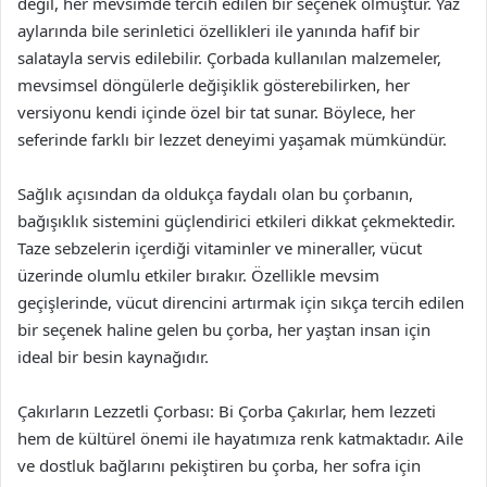
değil, her mevsimde tercih edilen bir seçenek olmuştur. Yaz
aylarında bile serinletici özellikleri ile yanında hafif bir
salatayla servis edilebilir. Çorbada kullanılan malzemeler,
mevsimsel döngülerle değişiklik gösterebilirken, her
versiyonu kendi içinde özel bir tat sunar. Böylece, her
seferinde farklı bir lezzet deneyimi yaşamak mümkündür.
Sağlık açısından da oldukça faydalı olan bu çorbanın,
bağışıklık sistemini güçlendirici etkileri dikkat çekmektedir.
Taze sebzelerin içerdiği vitaminler ve mineraller, vücut
üzerinde olumlu etkiler bırakır. Özellikle mevsim
geçişlerinde, vücut direncini artırmak için sıkça tercih edilen
bir seçenek haline gelen bu çorba, her yaştan insan için
ideal bir besin kaynağıdır.
Çakırların Lezzetli Çorbası: Bi Çorba Çakırlar, hem lezzeti
hem de kültürel önemi ile hayatımıza renk katmaktadır. Aile
ve dostluk bağlarını pekiştiren bu çorba, her sofra için