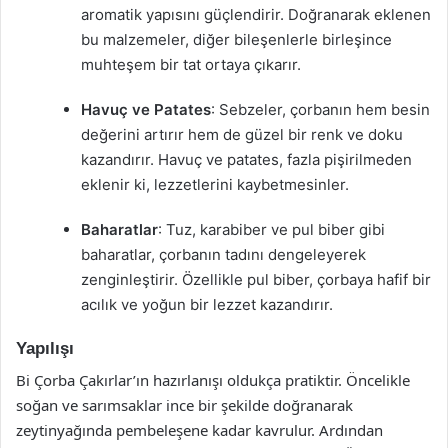
aromatik yapısını güçlendirir. Doğranarak eklenen
bu malzemeler, diğer bileşenlerle birleşince
muhteşem bir tat ortaya çıkarır.
Havuç ve Patates
: Sebzeler, çorbanın hem besin
değerini artırır hem de güzel bir renk ve doku
kazandırır. Havuç ve patates, fazla pişirilmeden
eklenir ki, lezzetlerini kaybetmesinler.
Baharatlar
: Tuz, karabiber ve pul biber gibi
baharatlar, çorbanın tadını dengeleyerek
zenginleştirir. Özellikle pul biber, çorbaya hafif bir
acılık ve yoğun bir lezzet kazandırır.
Yapılışı
Bi Çorba Çakırlar’ın hazırlanışı oldukça pratiktir. Öncelikle
soğan ve sarımsaklar ince bir şekilde doğranarak
zeytinyağında pembeleşene kadar kavrulur. Ardından