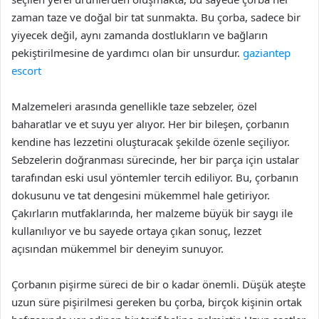
zaman taze ve doğal bir tat sunmakta. Bu çorba, sadece bir
yiyecek değil, aynı zamanda dostlukların ve bağların
pekiştirilmesine de yardımcı olan bir unsurdur.
gaziantep
escort
Malzemeleri arasında genellikle taze sebzeler, özel
baharatlar ve et suyu yer alıyor. Her bir bileşen, çorbanın
kendine has lezzetini oluşturacak şekilde özenle seçiliyor.
Sebzelerin doğranması sürecinde, her bir parça için ustalar
tarafından eski usul yöntemler tercih ediliyor. Bu, çorbanın
dokusunu ve tat dengesini mükemmel hale getiriyor.
Çakırların mutfaklarında, her malzeme büyük bir saygı ile
kullanılıyor ve bu sayede ortaya çıkan sonuç, lezzet
açısından mükemmel bir deneyim sunuyor.
Çorbanın pişirme süreci de bir o kadar önemli. Düşük ateşte
uzun süre pişirilmesi gereken bu çorba, birçok kişinin ortak