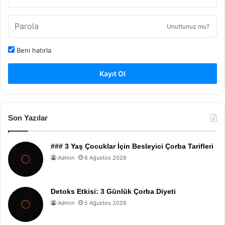
Unuttunuz mu?
Beni hatırla
Kayıt Ol
Son Yazılar
### 3 Yaş Çocuklar İçin Besleyici Çorba Tarifleri
Admin
6 Ağustos 2026
Detoks Etkisi: 3 Günlük Çorba Diyeti
Admin
5 Ağustos 2026