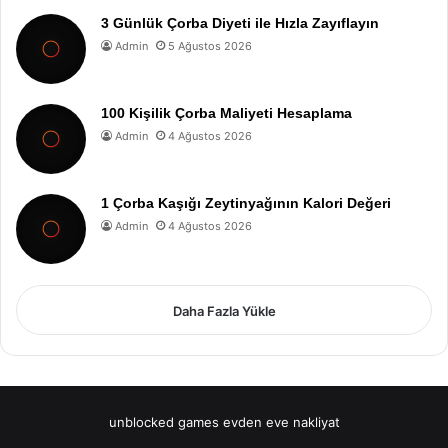
3 Günlük Çorba Diyeti ile Hızla Zayıflayın
Admin
5 Ağustos 2026
100 Kişilik Çorba Maliyeti Hesaplama
Admin
4 Ağustos 2026
1 Çorba Kaşığı Zeytinyağının Kalori Değeri
Admin
4 Ağustos 2026
Daha Fazla Yükle
unblocked games
evden eve nakliyat