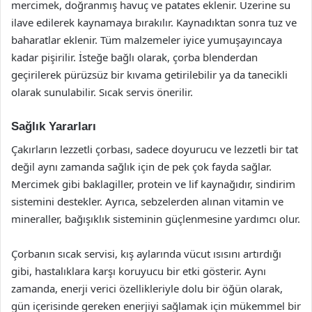
mercimek, doğranmış havuç ve patates eklenir. Üzerine su
ilave edilerek kaynamaya bırakılır. Kaynadıktan sonra tuz ve
baharatlar eklenir. Tüm malzemeler iyice yumuşayıncaya
kadar pişirilir. İsteğe bağlı olarak, çorba blenderdan
geçirilerek pürüzsüz bir kıvama getirilebilir ya da tanecikli
olarak sunulabilir. Sıcak servis önerilir.
Sağlık Yararları
Çakırların lezzetli çorbası, sadece doyurucu ve lezzetli bir tat
değil aynı zamanda sağlık için de pek çok fayda sağlar.
Mercimek gibi baklagiller, protein ve lif kaynağıdır, sindirim
sistemini destekler. Ayrıca, sebzelerden alınan vitamin ve
mineraller, bağışıklık sisteminin güçlenmesine yardımcı olur.
Çorbanın sıcak servisi, kış aylarında vücut ısısını artırdığı
gibi, hastalıklara karşı koruyucu bir etki gösterir. Aynı
zamanda, enerji verici özellikleriyle dolu bir öğün olarak,
gün içerisinde gereken enerjiyi sağlamak için mükemmel bir