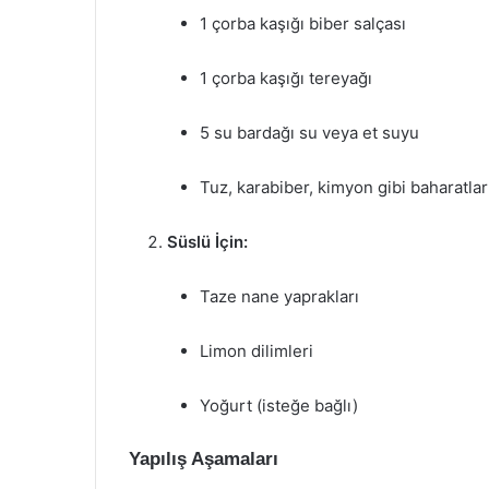
1 çorba kaşığı biber salçası
1 çorba kaşığı tereyağı
5 su bardağı su veya et suyu
Tuz, karabiber, kimyon gibi baharatlar
Süslü İçin:
Taze nane yaprakları
Limon dilimleri
Yoğurt (isteğe bağlı)
Yapılış Aşamaları