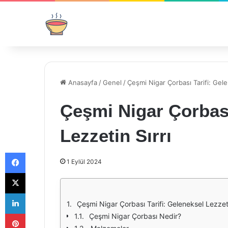
Anasayfa
/
Genel
/
Çeşmi Nigar Çorbası Tarifi: Gele
Çeşmi Nigar Çorbası
Lezzetin Sırrı
Facebook
1 Eylül 2024
X
LinkedIn
Çeşmi Nigar Çorbası Tarifi: Geleneksel Lezzeti
Pinterest
Çeşmi Nigar Çorbası Nedir?