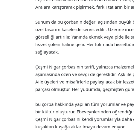
Ara ara karıştırarak pişirmek, farklı tatların bir
Sunum da bu çorbanın değeri açısından büyük bir
özel tasarım kaselerde servis edilir. Üzerine i
görselliği artırılır. Yanında ekmek veya pide ile 
lezzet şöleni haline gelir. Her lokmada hissetti
sağlayacak.
Çeşmi Nigar çorbasının tarifi, yalnızca malzeme
aşamasında özen ve sevgi de gereklidir. Aşk ile pi
Aile üyeleri ve misafirlerle paylaşılacak bir le
parçası olmuştur. Her yudumda, geçmişten günüm
bu çorba hakkında yapılan tüm yorumlar ve payl
bir kültür oluşturur. Ebeveynlerinden öğrendiği
Çeşmi Nigar çorbasını kendi yorumlarıyla daha da
kuşaktan kuşağa aktarılmaya devam ediyor.