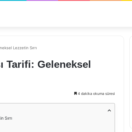
neksel Lezzetin Sırrı
 Tarifi: Geleneksel
4 dakika okuma süresi
n Sırrı