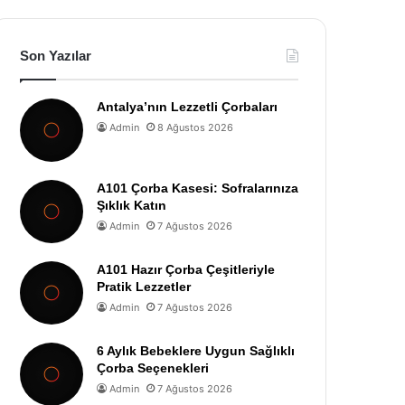
Son Yazılar
Antalya’nın Lezzetli Çorbaları
Admin
8 Ağustos 2026
A101 Çorba Kasesi: Sofralarınıza
Şıklık Katın
Admin
7 Ağustos 2026
A101 Hazır Çorba Çeşitleriyle
Pratik Lezzetler
Admin
7 Ağustos 2026
6 Aylık Bebeklere Uygun Sağlıklı
Çorba Seçenekleri
Admin
7 Ağustos 2026