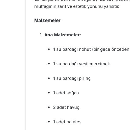
mutfağının zarif ve estetik yönünü yansıtır.
Malzemeler
Ana Malzemeler:
1 su bardağı nohut (bir gece önceden ı
1 su bardağı yeşil mercimek
1 su bardağı pirinç
1 adet soğan
2 adet havuç
1 adet patates