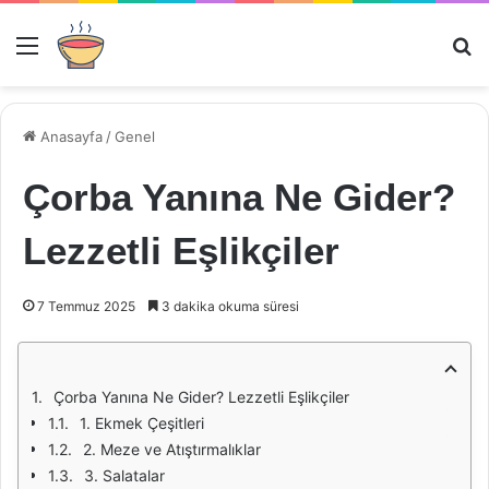
Menü
Ar
Anasayfa
/
Genel
Çorba Yanına Ne Gider?
Lezzetli Eşlikçiler
7 Temmuz 2025
3 dakika okuma süresi
Çorba Yanına Ne Gider? Lezzetli Eşlikçiler
1. Ekmek Çeşitleri
2. Meze ve Atıştırmalıklar
3. Salatalar