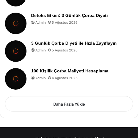
Detoks Etkisi: 3 Günlük Çorba Diyeti
Admin
5 Ağustos 2026
3 Günlük Çorba Diyeti ile Hızla Zayıflayın
Admin
5 Ağustos 2026
100 Kişilik Çorba Maliyeti Hesaplama
Admin
4 Ağustos 2026
Daha Fazla Yükle