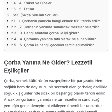
4. Kraker ve Cipsler
5. Tatlılar
SSS (Sıkça Sorulan Sorular)
1. Çorbanın yanında hangi ekmek türü tercih edilmelidir?
2. Çorbanın yanında sunulacak mezeler nelerdir?
3. Hangi salatalar çorba ile iyi gider?
4. Çorbanın yanında tatlı olarak ne sunabilirim?
5. Çorba ile hangi içecekler tercih edilmelidir?
Çorba Yanına Ne Gider? Lezzetli
Eşlikçiler
Çorba, yemek kültürünün vazgeçilmez bir parçasıdır. Hem
sağlıklı hem de doyurucu bir seçenek olan çorbalar, özellikle
soğuk kış günlerinde sıcak bir başlangıç olarak tercih edilir.
Ancak bir çorbanın yanında ne tür lezzetlerin sunulacağı,
yemeğin genel deneyimini etkileyen önemli bir unsurdur.
Bu makalede, çorbanın yanına eşlik edebilecek lezzetli