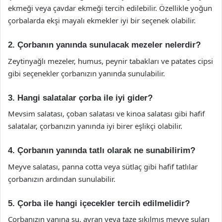
ekmeği veya çavdar ekmeği tercih edilebilir. Özellikle yoğun
çorbalarda ekşi mayalı ekmekler iyi bir seçenek olabilir.
2. Çorbanın yanında sunulacak mezeler nelerdir?
Zeytinyağlı mezeler, humus, peynir tabakları ve patates cipsi
gibi seçenekler çorbanızın yanında sunulabilir.
3. Hangi salatalar çorba ile iyi gider?
Mevsim salatası, çoban salatası ve kinoa salatası gibi hafif
salatalar, çorbanızın yanında iyi birer eşlikçi olabilir.
4. Çorbanın yanında tatlı olarak ne sunabilirim?
Meyve salatası, panna cotta veya sütlaç gibi hafif tatlılar
çorbanızın ardından sunulabilir.
5. Çorba ile hangi içecekler tercih edilmelidir?
Çorbanızın yanına su, ayran veya taze sıkılmış meyve suları