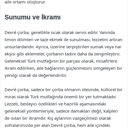
aile ortamı oluşturur.
Sunumu ve İkramı
Devré çorba, genellikle sıcak olarak servis edilir. Yanında
limon dilimleri ve taze ekmek ile sunulması, lezzetini artıran
unsurlardandır. Ayrıca, üzerine serpiştirilen sumak veya nar
ekşisi gibi eklemeler, çorbanın tadını daha da zenginleştirir.
Geleneksel Türk mutfağının bir parçası olarak, misafirlere
ikram edilirken, aile bağlarının güçlenmesini simgeleyen bir
yenilgi olarak da değerlendirilir.
Devré çorba, sadece bir çorba olmanın ötesinde, kültürel bir
miras olarak Türk mutfağında önemli bir yer tutmaktadır.
Lezzeti, besleyici özellikleri ve hazırlık aşamasındaki
geleneksel yöntemleriyle, sadece damakları değil, kalpleri
de ısıtan bir ikramdır. Kış aylarının vazgeçilmezi olarak
sofralarımızda yer alan Devré çorba, hem aile içindeki