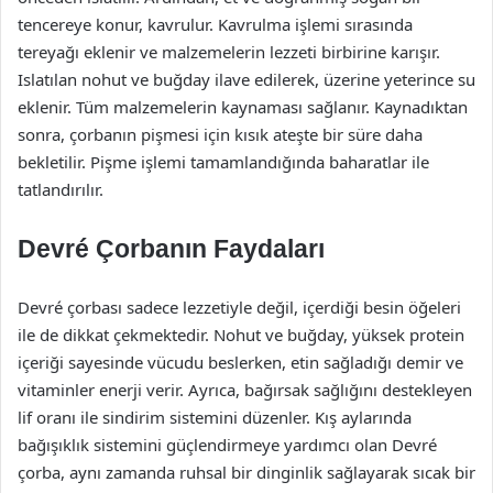
tencereye konur, kavrulur. Kavrulma işlemi sırasında
tereyağı eklenir ve malzemelerin lezzeti birbirine karışır.
Islatılan nohut ve buğday ilave edilerek, üzerine yeterince su
eklenir. Tüm malzemelerin kaynaması sağlanır. Kaynadıktan
sonra, çorbanın pişmesi için kısık ateşte bir süre daha
bekletilir. Pişme işlemi tamamlandığında baharatlar ile
tatlandırılır.
Devré Çorbanın Faydaları
Devré çorbası sadece lezzetiyle değil, içerdiği besin öğeleri
ile de dikkat çekmektedir. Nohut ve buğday, yüksek protein
içeriği sayesinde vücudu beslerken, etin sağladığı demir ve
vitaminler enerji verir. Ayrıca, bağırsak sağlığını destekleyen
lif oranı ile sindirim sistemini düzenler. Kış aylarında
bağışıklık sistemini güçlendirmeye yardımcı olan Devré
çorba, aynı zamanda ruhsal bir dinginlik sağlayarak sıcak bir