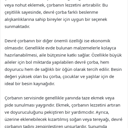
veya nohut eklemek, çorbanın lezzetini artırabilir. Bu
çeşitlilik sayesinde, devré çorba farklı beslenme
alışkanlıklarına sahip bireyler için uygun bir seçenek
sunmaktadır.
Devré çorbanın bir diğer önemli özelliği ise ekonomik
olmasıdır. Genellikle evde bulunan malzemelerle kolayca
hazırlanabilmesi, aile bütçesine katkı sağlar. Özellikle büyük
aileler için bol miktarda yapılabilen devré çorba, hem
doyurucu hem de sağlıklı bir öğün olarak tercih edilir. Besin
değeri yüksek olan bu çorba, çocuklar ve yaşlılar için de
ideal bir besin kaynağıdır.
Çorbanın servisinde genellikle yanında taze ekmek veya
pide sunulması yaygındır. Ekmek, çorbanın lezzetini artıran
ve doyuruculuğunu pekiştiren bir yardımcıdır. Ayrıca,
üzerine eklenebilecek kızartılmış soğan veya tereyağı, devré
çorbanın tadını zenginleştiren unsurlardır. Sunumda