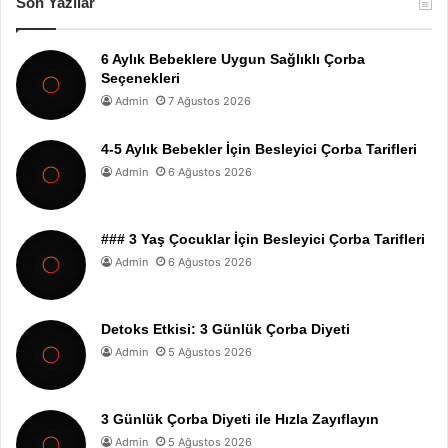
Son Yazılar
6 Aylık Bebeklere Uygun Sağlıklı Çorba
Seçenekleri
Admin
7 Ağustos 2026
4-5 Aylık Bebekler İçin Besleyici Çorba Tarifleri
Admin
6 Ağustos 2026
### 3 Yaş Çocuklar İçin Besleyici Çorba Tarifleri
Admin
6 Ağustos 2026
Detoks Etkisi: 3 Günlük Çorba Diyeti
Admin
5 Ağustos 2026
3 Günlük Çorba Diyeti ile Hızla Zayıflayın
Admin
5 Ağustos 2026