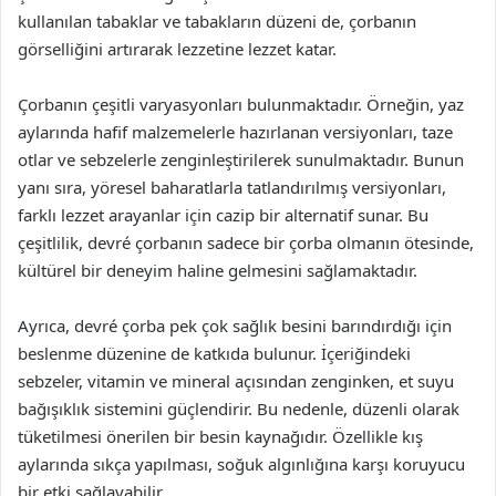
kullanılan tabaklar ve tabakların düzeni de, çorbanın
görselliğini artırarak lezzetine lezzet katar.
Çorbanın çeşitli varyasyonları bulunmaktadır. Örneğin, yaz
aylarında hafif malzemelerle hazırlanan versiyonları, taze
otlar ve sebzelerle zenginleştirilerek sunulmaktadır. Bunun
yanı sıra, yöresel baharatlarla tatlandırılmış versiyonları,
farklı lezzet arayanlar için cazip bir alternatif sunar. Bu
çeşitlilik, devré çorbanın sadece bir çorba olmanın ötesinde,
kültürel bir deneyim haline gelmesini sağlamaktadır.
Ayrıca, devré çorba pek çok sağlık besini barındırdığı için
beslenme düzenine de katkıda bulunur. İçeriğindeki
sebzeler, vitamin ve mineral açısından zenginken, et suyu
bağışıklık sistemini güçlendirir. Bu nedenle, düzenli olarak
tüketilmesi önerilen bir besin kaynağıdır. Özellikle kış
aylarında sıkça yapılması, soğuk algınlığına karşı koruyucu
bir etki sağlayabilir.