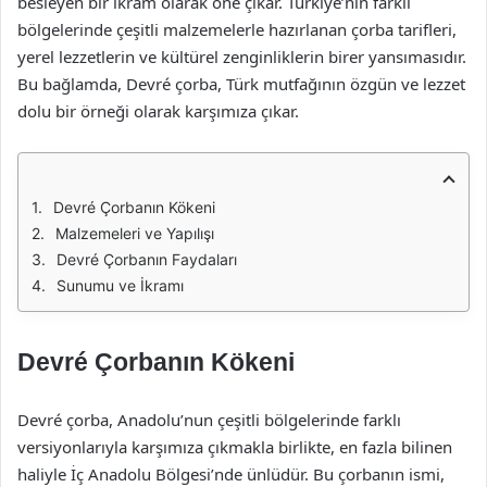
besleyen bir ikram olarak öne çıkar. Türkiye’nin farklı
bölgelerinde çeşitli malzemelerle hazırlanan çorba tarifleri,
yerel lezzetlerin ve kültürel zenginliklerin birer yansımasıdır.
Bu bağlamda, Devré çorba, Türk mutfağının özgün ve lezzet
dolu bir örneği olarak karşımıza çıkar.
Devré Çorbanın Kökeni
Malzemeleri ve Yapılışı
Devré Çorbanın Faydaları
Sunumu ve İkramı
Devré Çorbanın Kökeni
Devré çorba, Anadolu’nun çeşitli bölgelerinde farklı
versiyonlarıyla karşımıza çıkmakla birlikte, en fazla bilinen
haliyle İç Anadolu Bölgesi’nde ünlüdür. Bu çorbanın ismi,