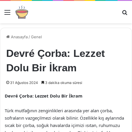
Menü
Ar
Anasayfa
/
Genel
Devré Çorba: Lezzet
Dolu Bir İkram
31 Ağustos 2024
3 dakika okuma süresi
Devré Çorba: Lezzet Dolu Bir İkram
Türk mutfağının zenginlikleri arasında yer alan çorba,
sofraların vazgeçilmezi olarak bilinir. Özellikle kış aylarında
sıcak bir çorba, soğuk havalarda içimizi ısıtan, ruhumuzu