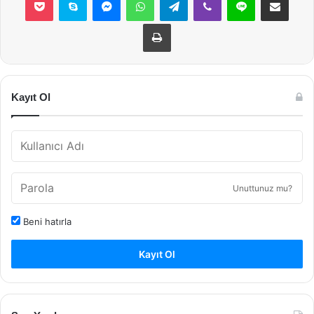
Yazdır
Kayıt Ol
Unuttunuz mu?
Beni hatırla
Kayıt Ol