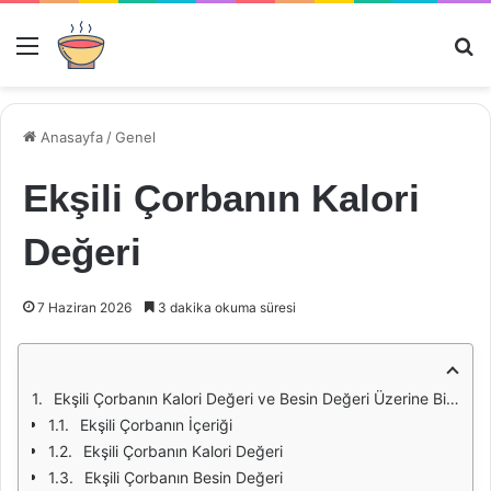
Menü
Ar
Anasayfa
/
Genel
Ekşili Çorbanın Kalori
Değeri
7 Haziran 2026
3 dakika okuma süresi
Ekşili Çorbanın Kalori Değeri ve Besin Değeri Üzerine Bir İnceleme
Ekşili Çorbanın İçeriği
Ekşili Çorbanın Kalori Değeri
Ekşili Çorbanın Besin Değeri