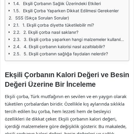
Ekşili Çorbanın Sağlık Üzerindeki Etkileri
Ekşili Çorba Yaparken Dikkat Edilmesi Gerekenler
SSS (Sıkça Sorulan Sorular)
1. Ekşili çorba diyette tüketilebilir mi?
2. Ekşili çorba nasıl saklanır?
3. Ekşili çorba yaparken hangi malzemeler kullanılabilir?
4. Ekşili çorbanın kalorisi nasıl azaltılabilir?
5. Ekşili çorbanın sağlığa faydaları nelerdir?
Ekşili Çorbanın Kalori Değeri ve Besin
Değeri Üzerine Bir İnceleme
Ekşili çorba, Türk mutfağının en sevilen ve en yaygın olarak
tüketilen çorbalardan biridir. Özellikle kış aylarında sıklıkla
tercih edilen bu çorba, hem lezzeti hem de besleyici
özellikleri ile dikkat çeker. Ekşili çorbanın kalori değeri,
içerdiği malzemelere göre değişiklik gösterir. Bu makalede,
ekşili çorbanın kalori değeri, besin değerleri ve sağlık