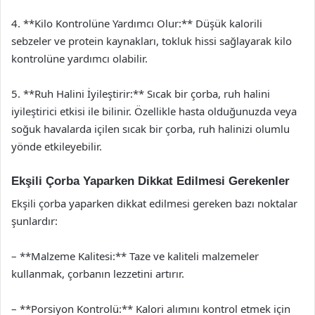
4. **Kilo Kontrolüne Yardımcı Olur:** Düşük kalorili
sebzeler ve protein kaynakları, tokluk hissi sağlayarak kilo
kontrolüne yardımcı olabilir.
5. **Ruh Halini İyileştirir:** Sıcak bir çorba, ruh halini
iyileştirici etkisi ile bilinir. Özellikle hasta olduğunuzda veya
soğuk havalarda içilen sıcak bir çorba, ruh halinizi olumlu
yönde etkileyebilir.
Ekşili Çorba Yaparken Dikkat Edilmesi Gerekenler
Ekşili çorba yaparken dikkat edilmesi gereken bazı noktalar
şunlardır:
– **Malzeme Kalitesi:** Taze ve kaliteli malzemeler
kullanmak, çorbanın lezzetini artırır.
– **Porsiyon Kontrolü:** Kalori alımını kontrol etmek için