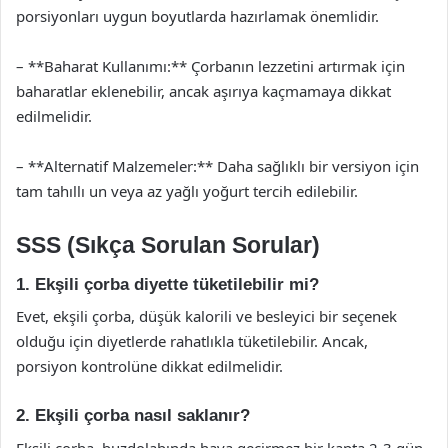
porsiyonları uygun boyutlarda hazırlamak önemlidir.
– **Baharat Kullanımı:** Çorbanın lezzetini artırmak için
baharatlar eklenebilir, ancak aşırıya kaçmamaya dikkat
edilmelidir.
– **Alternatif Malzemeler:** Daha sağlıklı bir versiyon için
tam tahıllı un veya az yağlı yoğurt tercih edilebilir.
SSS (Sıkça Sorulan Sorular)
1. Ekşili çorba diyette tüketilebilir mi?
Evet, ekşili çorba, düşük kalorili ve besleyici bir seçenek
olduğu için diyetlerde rahatlıkla tüketilebilir. Ancak,
porsiyon kontrolüne dikkat edilmelidir.
2. Ekşili çorba nasıl saklanır?
Ekşili çorba, buzdolabında hava geçirmez bir kapta 2-3 gün