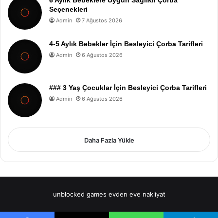
6 Aylık Bebeklere Uygun Sağlıklı Çorba
Seçenekleri
Admin
7 Ağustos 2026
4-5 Aylık Bebekler İçin Besleyici Çorba Tarifleri
Admin
6 Ağustos 2026
### 3 Yaş Çocuklar İçin Besleyici Çorba Tarifleri
Admin
6 Ağustos 2026
Daha Fazla Yükle
unblocked games
evden eve nakliyat