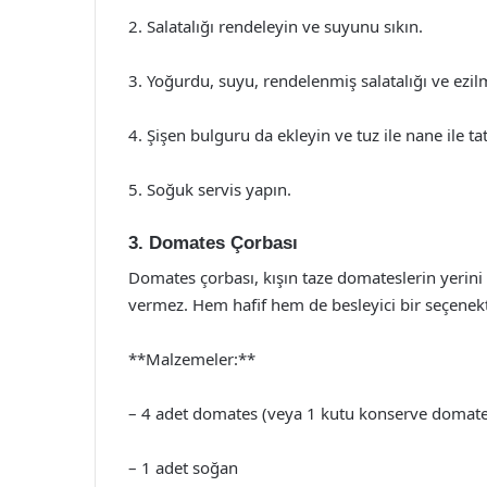
2. Salatalığı rendeleyin ve suyunu sıkın.
3. Yoğurdu, suyu, rendelenmiş salatalığı ve ezilm
4. Şişen bulguru da ekleyin ve tuz ile nane ile tat
5. Soğuk servis yapın.
3. Domates Çorbası
Domates çorbası, kışın taze domateslerin yerin
vermez. Hem hafif hem de besleyici bir seçenekt
**Malzemeler:**
– 4 adet domates (veya 1 kutu konserve domate
– 1 adet soğan