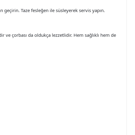
 geçirin. Taze fesleğen ile süsleyerek servis yapın.
edir ve çorbası da oldukça lezzetlidir. Hem sağlıklı hem de