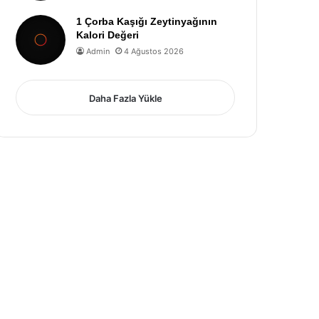
1 Çorba Kaşığı Zeytinyağının
Kalori Değeri
Admin
4 Ağustos 2026
Daha Fazla Yükle