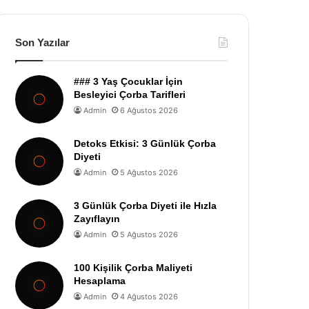
Son Yazılar
### 3 Yaş Çocuklar İçin
Besleyici Çorba Tarifleri
Admin
6 Ağustos 2026
Detoks Etkisi: 3 Günlük Çorba
Diyeti
Admin
5 Ağustos 2026
3 Günlük Çorba Diyeti ile Hızla
Zayıflayın
Admin
5 Ağustos 2026
100 Kişilik Çorba Maliyeti
Hesaplama
Admin
4 Ağustos 2026