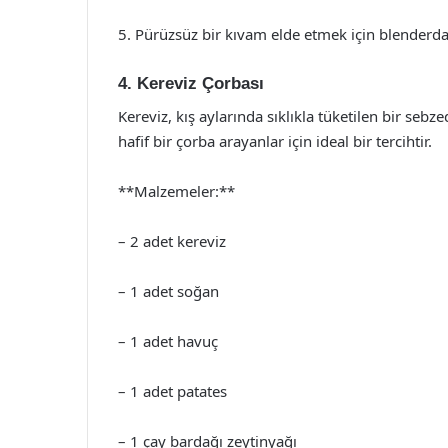
5. Pürüzsüz bir kıvam elde etmek için blenderdan
4. Kereviz Çorbası
Kereviz, kış aylarında sıklıkla tüketilen bir sebz
hafif bir çorba arayanlar için ideal bir tercihtir.
**Malzemeler:**
– 2 adet kereviz
– 1 adet soğan
– 1 adet havuç
– 1 adet patates
– 1 çay bardağı zeytinyağı