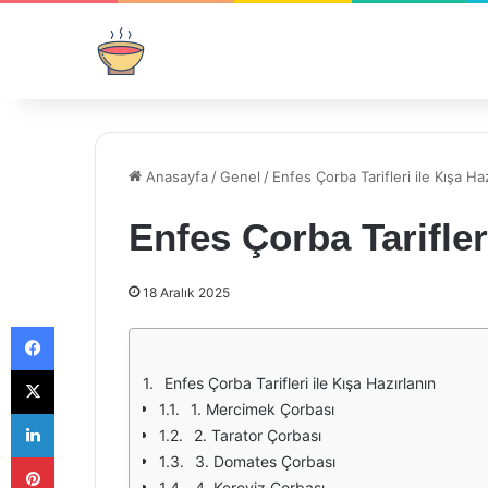
Anasayfa
/
Genel
/
Enfes Çorba Tarifleri ile Kışa Ha
Enfes Çorba Tarifler
18 Aralık 2025
Facebook
X
Enfes Çorba Tarifleri ile Kışa Hazırlanın
1. Mercimek Çorbası
LinkedIn
2. Tarator Çorbası
Pinterest
3. Domates Çorbası
4. Kereviz Çorbası