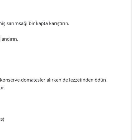
iş sarımsağı bir kapta karıştırın.
landırın.
i konserve domatesler alırken de lezzetinden ödün
ir.
s)