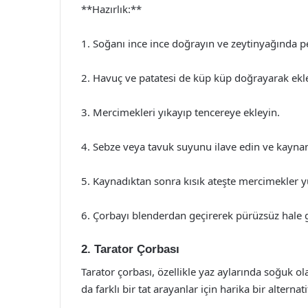
**Hazırlık:**
1. Soğanı ince ince doğrayın ve zeytinyağında
2. Havuç ve patatesi de küp küp doğrayarak ekl
3. Mercimekleri yıkayıp tencereye ekleyin.
4. Sebze veya tavuk suyunu ilave edin ve kayna
5. Kaynadıktan sonra kısık ateşte mercimekler 
6. Çorbayı blenderdan geçirerek pürüzsüz hale get
2. Tarator Çorbası
Tarator çorbası, özellikle yaz aylarında soğuk o
da farklı bir tat arayanlar için harika bir alternati