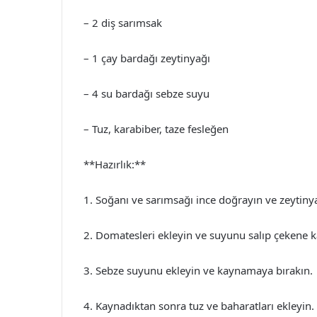
– 2 diş sarımsak
– 1 çay bardağı zeytinyağı
– 4 su bardağı sebze suyu
– Tuz, karabiber, taze fesleğen
**Hazırlık:**
1. Soğanı ve sarımsağı ince doğrayın ve zeytin
2. Domatesleri ekleyin ve suyunu salıp çekene ka
3. Sebze suyunu ekleyin ve kaynamaya bırakın.
4. Kaynadıktan sonra tuz ve baharatları ekleyin.