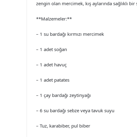
zengin olan mercimek, kış aylarında sağlıklı bir
**Malzemeler:**
– 1 su bardağı kırmızı mercimek
– 1 adet soğan
– 1 adet havuç
– 1 adet patates
– 1 çay bardağı zeytinyağı
– 6 su bardağı sebze veya tavuk suyu
– Tuz, karabiber, pul biber