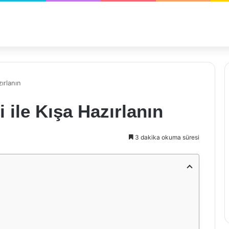
zırlanın
i ile Kışa Hazırlanın
3 dakika okuma süresi