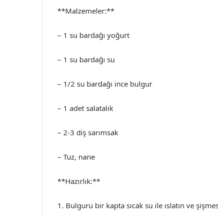
**Malzemeler:**
– 1 su bardağı yoğurt
– 1 su bardağı su
– 1/2 su bardağı ince bulgur
– 1 adet salatalık
– 2-3 diş sarımsak
– Tuz, nane
**Hazırlık:**
1. Bulguru bir kapta sıcak su ile ıslatın ve şişme