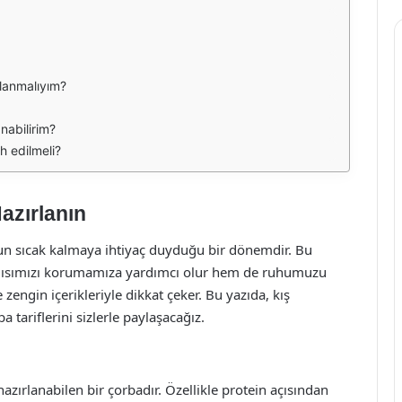
lanmalıyım?
nabilirim?
h edilmeli?
Hazırlanın
zun sıcak kalmaya ihtiyaç duyduğu bir dönemdir. Bu
t ısımızı korumamıza yardımcı olur hem de ruhumuzu
e zengin içerikleriyle dikkat çeker. Bu yazıda, kış
a tariflerini sizlerle paylaşacağız.
zırlanabilen bir çorbadır. Özellikle protein açısından