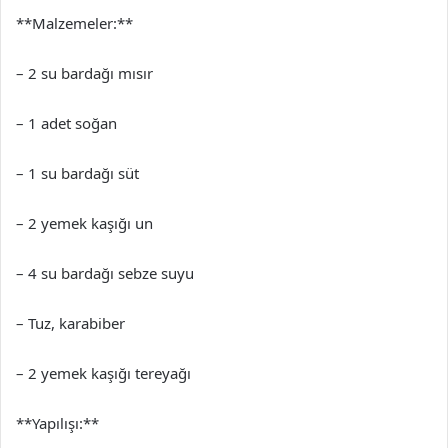
**Malzemeler:**
– 2 su bardağı mısır
– 1 adet soğan
– 1 su bardağı süt
– 2 yemek kaşığı un
– 4 su bardağı sebze suyu
– Tuz, karabiber
– 2 yemek kaşığı tereyağı
**Yapılışı:**