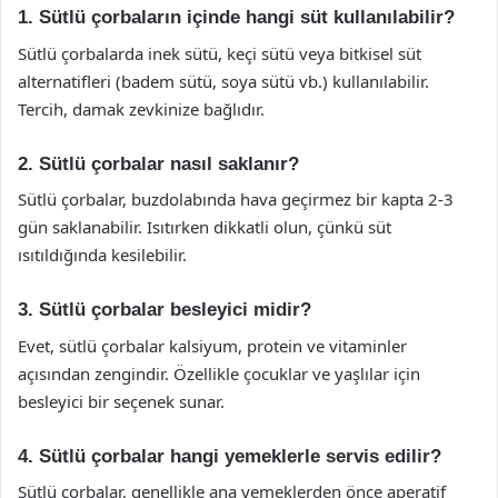
1. Sütlü çorbaların içinde hangi süt kullanılabilir?
Sütlü çorbalarda inek sütü, keçi sütü veya bitkisel süt
alternatifleri (badem sütü, soya sütü vb.) kullanılabilir.
Tercih, damak zevkinize bağlıdır.
2. Sütlü çorbalar nasıl saklanır?
Sütlü çorbalar, buzdolabında hava geçirmez bir kapta 2-3
gün saklanabilir. Isıtırken dikkatli olun, çünkü süt
ısıtıldığında kesilebilir.
3. Sütlü çorbalar besleyici midir?
Evet, sütlü çorbalar kalsiyum, protein ve vitaminler
açısından zengindir. Özellikle çocuklar ve yaşlılar için
besleyici bir seçenek sunar.
4. Sütlü çorbalar hangi yemeklerle servis edilir?
Sütlü çorbalar, genellikle ana yemeklerden önce aperatif