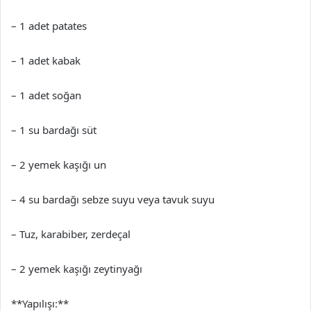
– 1 adet patates
– 1 adet kabak
– 1 adet soğan
– 1 su bardağı süt
– 2 yemek kaşığı un
– 4 su bardağı sebze suyu veya tavuk suyu
– Tuz, karabiber, zerdeçal
– 2 yemek kaşığı zeytinyağı
**Yapılışı:**