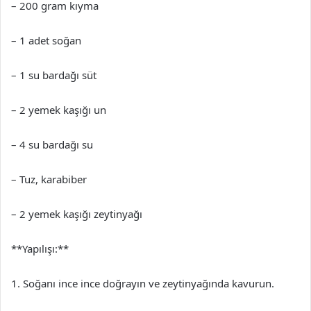
– 200 gram kıyma
– 1 adet soğan
– 1 su bardağı süt
– 2 yemek kaşığı un
– 4 su bardağı su
– Tuz, karabiber
– 2 yemek kaşığı zeytinyağı
**Yapılışı:**
1. Soğanı ince ince doğrayın ve zeytinyağında kavurun.