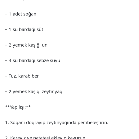
– 1 adet soğan
– 1 su bardağı süt
– 2 yemek kaşığı un
– 4 su bardağı sebze suyu
– Tuz, karabiber
– 2 yemek kaşığı zeytinyağı
**Yapılışı:**
1. Soğanı doğrayıp zeytinyağında pembeleştirin.
2. Kereviz ve patatesi ekleyip kavurun.