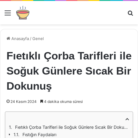
Menü
Ar
Anasayfa
/
Genel
Fıetıklı Çorba Tarifleri ile
Soğuk Günlere Sıcak Bir
Dokunuş
24 Kasım 2024
4 dakika okuma süresi
Fıetıklı Çorba Tarifleri ile Soğuk Günlere Sıcak Bir Dokunuş
Fıstığın Faydaları