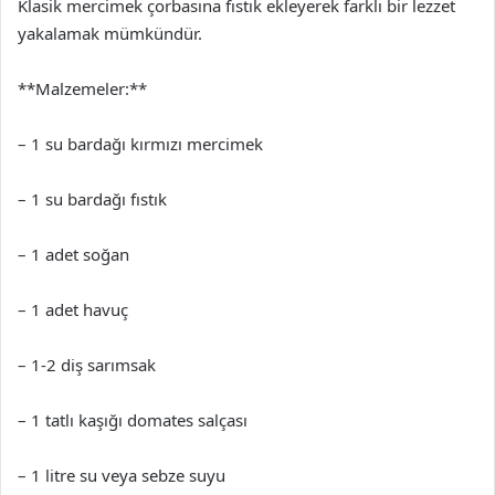
Klasik mercimek çorbasına fıstık ekleyerek farklı bir lezzet
yakalamak mümkündür.
**Malzemeler:**
– 1 su bardağı kırmızı mercimek
– 1 su bardağı fıstık
– 1 adet soğan
– 1 adet havuç
– 1-2 diş sarımsak
– 1 tatlı kaşığı domates salçası
– 1 litre su veya sebze suyu