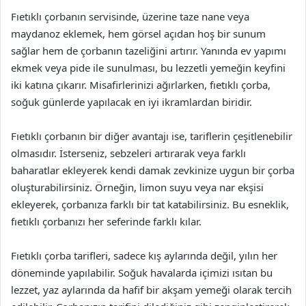
Fıetıklı çorbanın servisinde, üzerine taze nane veya
maydanoz eklemek, hem görsel açıdan hoş bir sunum
sağlar hem de çorbanın tazeliğini artırır. Yanında ev yapımı
ekmek veya pide ile sunulması, bu lezzetli yemeğin keyfini
iki katına çıkarır. Misafirlerinizi ağırlarken, fıetıklı çorba,
soğuk günlerde yapılacak en iyi ikramlardan biridir.
Fıetıklı çorbanın bir diğer avantajı ise, tariflerin çeşitlenebilir
olmasıdır. İsterseniz, sebzeleri artırarak veya farklı
baharatlar ekleyerek kendi damak zevkinize uygun bir çorba
oluşturabilirsiniz. Örneğin, limon suyu veya nar ekşisi
ekleyerek, çorbanıza farklı bir tat katabilirsiniz. Bu esneklik,
fıetıklı çorbanızı her seferinde farklı kılar.
Fıetıklı çorba tarifleri, sadece kış aylarında değil, yılın her
döneminde yapılabilir. Soğuk havalarda içimizi ısıtan bu
lezzet, yaz aylarında da hafif bir akşam yemeği olarak tercih