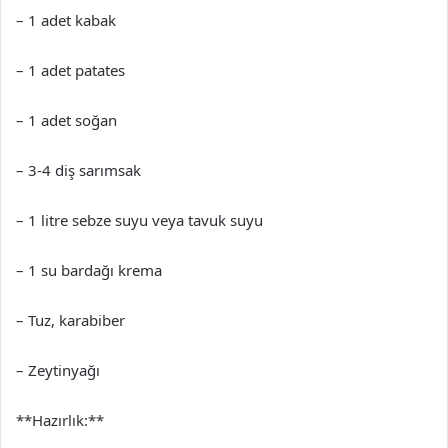
– 1 adet kabak
– 1 adet patates
– 1 adet soğan
– 3-4 diş sarımsak
– 1 litre sebze suyu veya tavuk suyu
– 1 su bardağı krema
– Tuz, karabiber
– Zeytinyağı
**Hazırlık:**