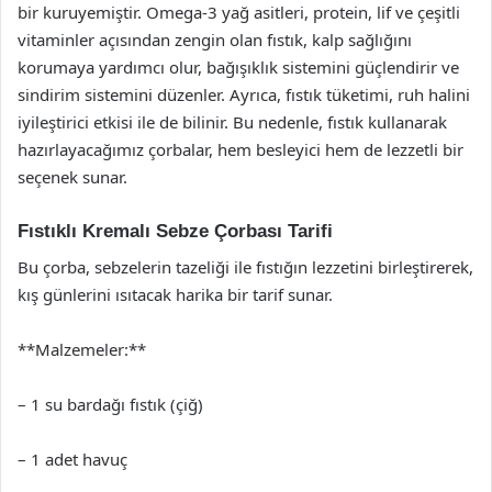
bir kuruyemiştir. Omega-3 yağ asitleri, protein, lif ve çeşitli
vitaminler açısından zengin olan fıstık, kalp sağlığını
korumaya yardımcı olur, bağışıklık sistemini güçlendirir ve
sindirim sistemini düzenler. Ayrıca, fıstık tüketimi, ruh halini
iyileştirici etkisi ile de bilinir. Bu nedenle, fıstık kullanarak
hazırlayacağımız çorbalar, hem besleyici hem de lezzetli bir
seçenek sunar.
Fıstıklı Kremalı Sebze Çorbası Tarifi
Bu çorba, sebzelerin tazeliği ile fıstığın lezzetini birleştirerek,
kış günlerini ısıtacak harika bir tarif sunar.
**Malzemeler:**
– 1 su bardağı fıstık (çiğ)
– 1 adet havuç