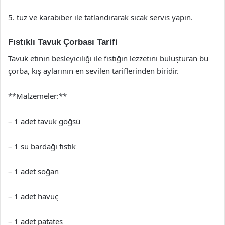
5. tuz ve karabiber ile tatlandırarak sıcak servis yapın.
Fıstıklı Tavuk Çorbası Tarifi
Tavuk etinin besleyiciliği ile fıstığın lezzetini buluşturan bu
çorba, kış aylarının en sevilen tariflerinden biridir.
**Malzemeler:**
– 1 adet tavuk göğsü
– 1 su bardağı fıstık
– 1 adet soğan
– 1 adet havuç
– 1 adet patates