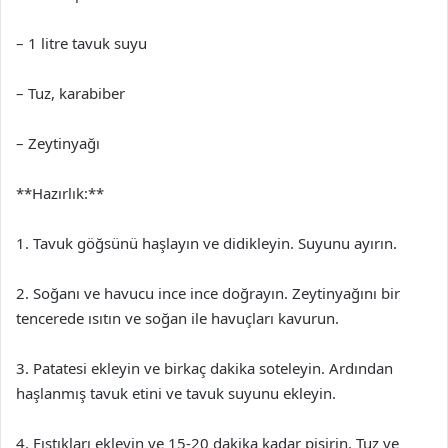
– 1 litre tavuk suyu
– Tuz, karabiber
– Zeytinyağı
**Hazırlık:**
1. Tavuk göğsünü haşlayın ve didikleyin. Suyunu ayırın.
2. Soğanı ve havucu ince ince doğrayın. Zeytinyağını bir
tencerede ısıtın ve soğan ile havuçları kavurun.
3. Patatesi ekleyin ve birkaç dakika soteleyin. Ardından
haşlanmış tavuk etini ve tavuk suyunu ekleyin.
4. Fıstıkları ekleyin ve 15-20 dakika kadar pişirin. Tuz ve