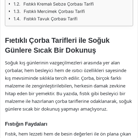
Fıstıklı Kremalı Sebze Çorbası Tarifi
Fıstıklı Mercimek Çorbası Tarifi
Fıstıklı Tavuk Çorbası Tarifi
Fıetıklı Çorba Tarifleri ile Soğuk
Günlere Sıcak Bir Dokunuş
Soğuk kış günlerinin vazgeçilmezleri arasında yer alan
çorbalar, hem besleyici hem de ısıtıcı özellikleri sayesinde
kış mevsiminde sıklıkla tercih edilir. Çorba, birçok farklı
malzeme ile zenginleştirilebilen, herkesin damak zevkine
hitap eden bir yemektir. Bu yazıda, fıstık gibi besleyici bir
malzeme ile hazırlanan çorba tariflerine odaklanarak, soğuk
günlere sıcak bir dokunuş yapmayı amaçlıyoruz.
Fıstığın Faydaları
Fıstık, hem lezzeti hem de besin değerleri ile ön plana çıkan