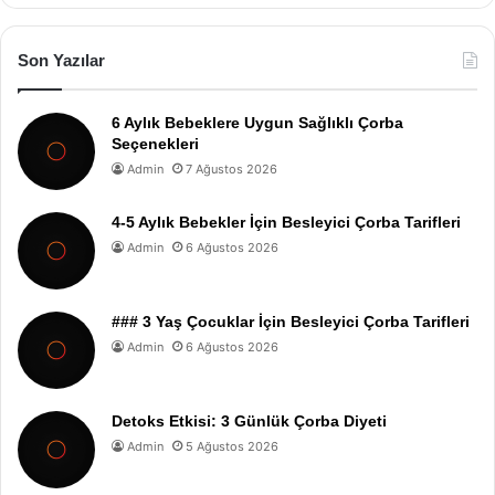
Son Yazılar
6 Aylık Bebeklere Uygun Sağlıklı Çorba
Seçenekleri
Admin
7 Ağustos 2026
4-5 Aylık Bebekler İçin Besleyici Çorba Tarifleri
Admin
6 Ağustos 2026
### 3 Yaş Çocuklar İçin Besleyici Çorba Tarifleri
Admin
6 Ağustos 2026
Detoks Etkisi: 3 Günlük Çorba Diyeti
Admin
5 Ağustos 2026