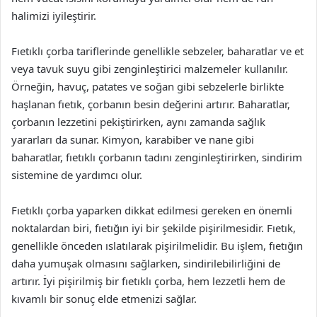
halimizi iyileştirir.
Fıetıklı çorba tariflerinde genellikle sebzeler, baharatlar ve et
veya tavuk suyu gibi zenginleştirici malzemeler kullanılır.
Örneğin, havuç, patates ve soğan gibi sebzelerle birlikte
haşlanan fıetık, çorbanın besin değerini artırır. Baharatlar,
çorbanın lezzetini pekiştirirken, aynı zamanda sağlık
yararları da sunar. Kimyon, karabiber ve nane gibi
baharatlar, fıetıklı çorbanın tadını zenginleştirirken, sindirim
sistemine de yardımcı olur.
Fıetıklı çorba yaparken dikkat edilmesi gereken en önemli
noktalardan biri, fıetığın iyi bir şekilde pişirilmesidir. Fıetık,
genellikle önceden ıslatılarak pişirilmelidir. Bu işlem, fıetığın
daha yumuşak olmasını sağlarken, sindirilebilirliğini de
artırır. İyi pişirilmiş bir fıetıklı çorba, hem lezzetli hem de
kıvamlı bir sonuç elde etmenizi sağlar.