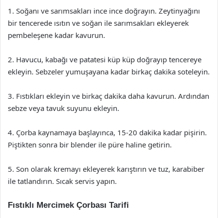
1. Soğanı ve sarımsakları ince ince doğrayın. Zeytinyağını
bir tencerede ısıtın ve soğan ile sarımsakları ekleyerek
pembeleşene kadar kavurun.
2. Havucu, kabağı ve patatesi küp küp doğrayıp tencereye
ekleyin. Sebzeler yumuşayana kadar birkaç dakika soteleyin.
3. Fıstıkları ekleyin ve birkaç dakika daha kavurun. Ardından
sebze veya tavuk suyunu ekleyin.
4. Çorba kaynamaya başlayınca, 15-20 dakika kadar pişirin.
Piştikten sonra bir blender ile püre haline getirin.
5. Son olarak kremayı ekleyerek karıştırın ve tuz, karabiber
ile tatlandırın. Sıcak servis yapın.
Fıstıklı Mercimek Çorbası Tarifi