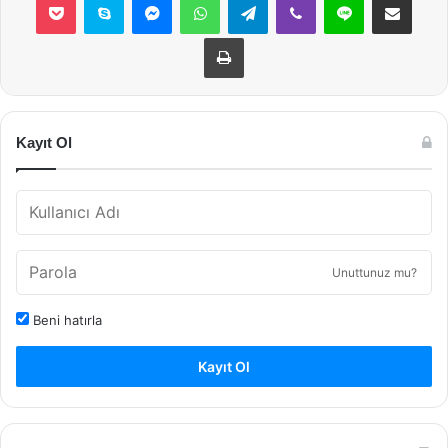
Yazdır
Kayıt Ol
Unuttunuz mu?
Beni hatırla
Kayıt Ol