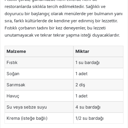
restoranlarda sıklıkla tercih edilmektedir. Sağlıklı ve
doyurucu bir başlangıç olarak menülerde yer bulmanın yanı
sıra, farklı kültürlerde de kendine yer edinmiş bir lezzettir.
Fıstıklı çorbanın tadını bir kez deneyenler, bu lezzeti
unutamayacak ve tekrar tekrar yapma isteği duyacaklardır.
Malzeme
Miktar
Fıstık
1 su bardağı
Soğan
1 adet
Sarımsak
2 diş
Havuç
1 adet
Su veya sebze suyu
4 su bardağı
Krema (isteğe bağlı)
1/2 su bardağı