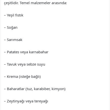
çeşitlidir. Temel malzemeler arasında:
– Yeşil fıstık
– Soğan
– Sarımsak
– Patates veya karnabahar
– Tavuk veya sebze suyu
– Krema (isteğe bağlı)
– Baharatlar (tuz, karabiber, kimyon)
– Zeytinyağı veya tereyağı