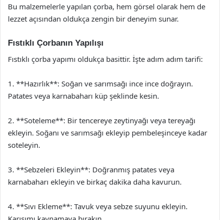
Bu malzemelerle yapılan çorba, hem görsel olarak hem de
lezzet açısından oldukça zengin bir deneyim sunar.
Fıstıklı Çorbanın Yapılışı
Fıstıklı çorba yapımı oldukça basittir. İşte adım adım tarifi:
1. **Hazırlık**: Soğan ve sarımsağı ince ince doğrayın.
Patates veya karnabaharı küp şeklinde kesin.
2. **Soteleme**: Bir tencereye zeytinyağı veya tereyağı
ekleyin. Soğanı ve sarımsağı ekleyip pembeleşinceye kadar
soteleyin.
3. **Sebzeleri Ekleyin**: Doğranmış patates veya
karnabaharı ekleyin ve birkaç dakika daha kavurun.
4. **Sıvı Ekleme**: Tavuk veya sebze suyunu ekleyin.
Karışımı kaynamaya bırakın.