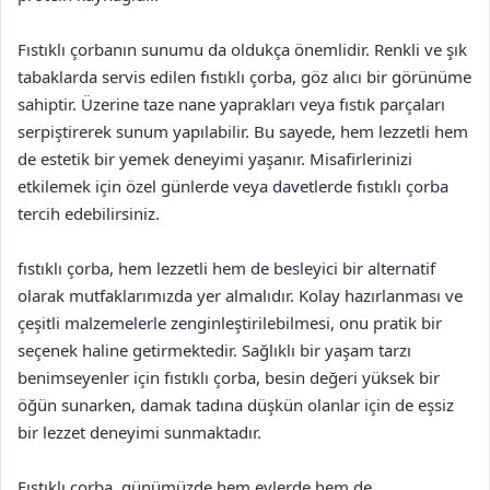
Fıstıklı çorbanın sunumu da oldukça önemlidir. Renkli ve şık
tabaklarda servis edilen fıstıklı çorba, göz alıcı bir görünüme
sahiptir. Üzerine taze nane yaprakları veya fıstık parçaları
serpiştirerek sunum yapılabilir. Bu sayede, hem lezzetli hem
de estetik bir yemek deneyimi yaşanır. Misafirlerinizi
etkilemek için özel günlerde veya davetlerde fıstıklı çorba
tercih edebilirsiniz.
fıstıklı çorba, hem lezzetli hem de besleyici bir alternatif
olarak mutfaklarımızda yer almalıdır. Kolay hazırlanması ve
çeşitli malzemelerle zenginleştirilebilmesi, onu pratik bir
seçenek haline getirmektedir. Sağlıklı bir yaşam tarzı
benimseyenler için fıstıklı çorba, besin değeri yüksek bir
öğün sunarken, damak tadına düşkün olanlar için de eşsiz
bir lezzet deneyimi sunmaktadır.
Fıstıklı çorba, günümüzde hem evlerde hem de