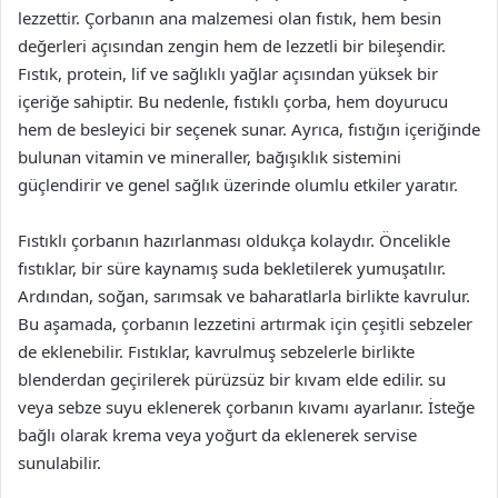
lezzettir. Çorbanın ana malzemesi olan fıstık, hem besin
değerleri açısından zengin hem de lezzetli bir bileşendir.
Fıstık, protein, lif ve sağlıklı yağlar açısından yüksek bir
içeriğe sahiptir. Bu nedenle, fıstıklı çorba, hem doyurucu
hem de besleyici bir seçenek sunar. Ayrıca, fıstığın içeriğinde
bulunan vitamin ve mineraller, bağışıklık sistemini
güçlendirir ve genel sağlık üzerinde olumlu etkiler yaratır.
Fıstıklı çorbanın hazırlanması oldukça kolaydır. Öncelikle
fıstıklar, bir süre kaynamış suda bekletilerek yumuşatılır.
Ardından, soğan, sarımsak ve baharatlarla birlikte kavrulur.
Bu aşamada, çorbanın lezzetini artırmak için çeşitli sebzeler
de eklenebilir. Fıstıklar, kavrulmuş sebzelerle birlikte
blenderdan geçirilerek pürüzsüz bir kıvam elde edilir. su
veya sebze suyu eklenerek çorbanın kıvamı ayarlanır. İsteğe
bağlı olarak krema veya yoğurt da eklenerek servise
sunulabilir.