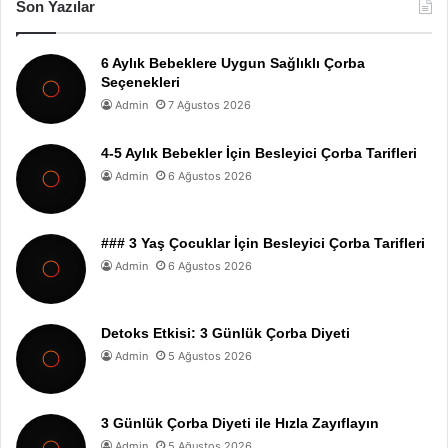
Son Yazılar
6 Aylık Bebeklere Uygun Sağlıklı Çorba
Seçenekleri
Admin
7 Ağustos 2026
4-5 Aylık Bebekler İçin Besleyici Çorba Tarifleri
Admin
6 Ağustos 2026
### 3 Yaş Çocuklar İçin Besleyici Çorba Tarifleri
Admin
6 Ağustos 2026
Detoks Etkisi: 3 Günlük Çorba Diyeti
Admin
5 Ağustos 2026
3 Günlük Çorba Diyeti ile Hızla Zayıflayın
Admin
5 Ağustos 2026