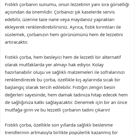
Fıstıklı çorbanın sunumu, onun lezzetinin yanı sıra görselliği
açısından da önemlidir. Çorbanızı şık kaselerde servis
edebilir, üzerine taze nane veya maydanoz yaprakları
ekleyerek renklendirebilirsiniz. Ayrıca, fıstık kırıntıları ile
süslemek, çorbanızın hem görünümünü hem de lezzetini
artıracaktır.
Fıstıklı çorba, hem besleyici hem de lezzetli bir alternatif
olarak mutfaklarda yer almayı hak ediyor. Kolay
hazırlanabilir oluşu ve sağlıklı malzemeleri ile sofralarınızı
renklendirecek bu çorba, özellikle kış aylarında sıcak bir
başlangıç olarak tercih edilebilir. Fıstığın zengin besin
değerleri sayesinde, hem damak tadınıza hitap edecek hem
de sağlığınıza katkı sağlayacaktır. Denemek için bir an önce
mutfağa girin ve bu lezzetli çorbanın tadını çıkarın!
Fıstıklı çorba, özellikle son yıllarda sağlıklı beslenme
trendlerinin artmasıyla birlikte popülerlik kazanmış bir