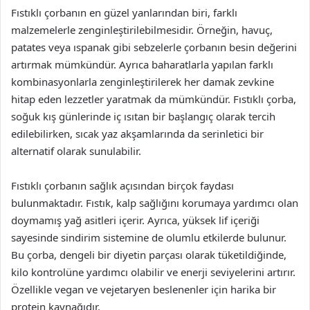
Fıstıklı çorbanın en güzel yanlarından biri, farklı
malzemelerle zenginleştirilebilmesidir. Örneğin, havuç,
patates veya ıspanak gibi sebzelerle çorbanın besin değerini
artırmak mümkündür. Ayrıca baharatlarla yapılan farklı
kombinasyonlarla zenginleştirilerek her damak zevkine
hitap eden lezzetler yaratmak da mümkündür. Fıstıklı çorba,
soğuk kış günlerinde iç ısıtan bir başlangıç olarak tercih
edilebilirken, sıcak yaz akşamlarında da serinletici bir
alternatif olarak sunulabilir.
Fıstıklı çorbanın sağlık açısından birçok faydası
bulunmaktadır. Fıstık, kalp sağlığını korumaya yardımcı olan
doymamış yağ asitleri içerir. Ayrıca, yüksek lif içeriği
sayesinde sindirim sistemine de olumlu etkilerde bulunur.
Bu çorba, dengeli bir diyetin parçası olarak tüketildiğinde,
kilo kontrolüne yardımcı olabilir ve enerji seviyelerini artırır.
Özellikle vegan ve vejetaryen beslenenler için harika bir
protein kaynağıdır.