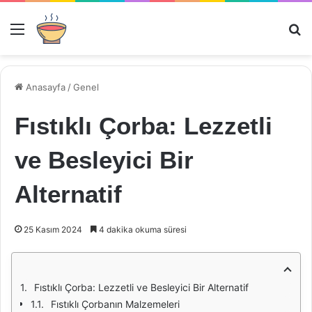
Menü
Ar
Anasayfa
/
Genel
Fıstıklı Çorba: Lezzetli
ve Besleyici Bir
Alternatif
25 Kasım 2024
4 dakika okuma süresi
Fıstıklı Çorba: Lezzetli ve Besleyici Bir Alternatif
Fıstıklı Çorbanın Malzemeleri