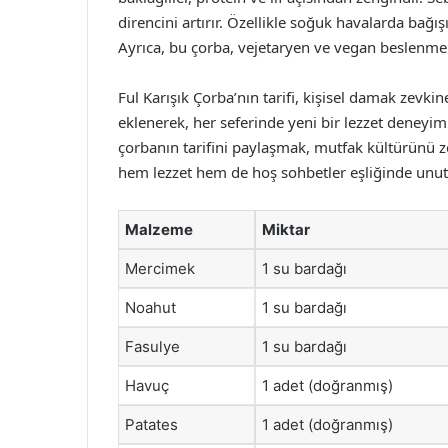
direncini artırır. Özellikle soğuk havalarda bağış
Ayrıca, bu çorba, vejetaryen ve vegan beslenme
Ful Karışık Çorba’nın tarifi, kişisel damak zevkine
eklenerek, her seferinde yeni bir lezzet deneyimi 
çorbanın tarifini paylaşmak, mutfak kültürünü ze
hem lezzet hem de hoş sohbetler eşliğinde unu
Malzeme
Miktar
Mercimek
1 su bardağı
Noahut
1 su bardağı
Fasulye
1 su bardağı
Havuç
1 adet (doğranmış)
Patates
1 adet (doğranmış)