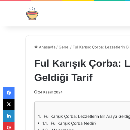
Anasayfa
/
Genel
/
Ful Karışık Çorba: Lezzetlerin Bi
Ful Karışık Çorba: L
Geldiği Tarif
Facebook
24 Kasım 2024
X
LinkedIn
Ful Karışık Çorba: Lezzetlerin Bir Araya Geldiğ
Pinterest
Ful Karışık Çorba Nedir?