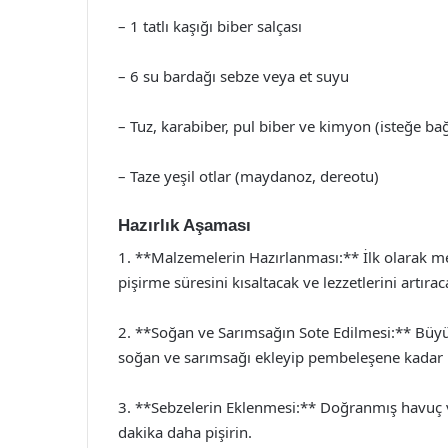
– 1 tatlı kaşığı biber salçası
– 6 su bardağı sebze veya et suyu
– Tuz, karabiber, pul biber ve kimyon (isteğe bağ
– Taze yeşil otlar (maydanoz, dereotu)
Hazırlık Aşaması
1. **Malzemelerin Hazırlanması:** İlk olarak m
pişirme süresini kısaltacak ve lezzetlerini artır
2. **Soğan ve Sarımsağın Sote Edilmesi:** Büyü
soğan ve sarımsağı ekleyip pembeleşene kadar
3. **Sebzelerin Eklenmesi:** Doğranmış havuç v
dakika daha pişirin.