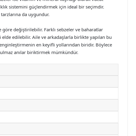
ıklık sistemini güçlendirmek için ideal bir seçimdir.
 tarzlarına da uygundur.
 göre değiştirilebilir. Farklı sebzeler ve baharatlar
elde edilebilir. Aile ve arkadaşlarla birlikte yapılan bu
nginleştirmenin en keyifli yollarından biridir. Böylece
tulmaz anılar biriktirmek mümkündür.