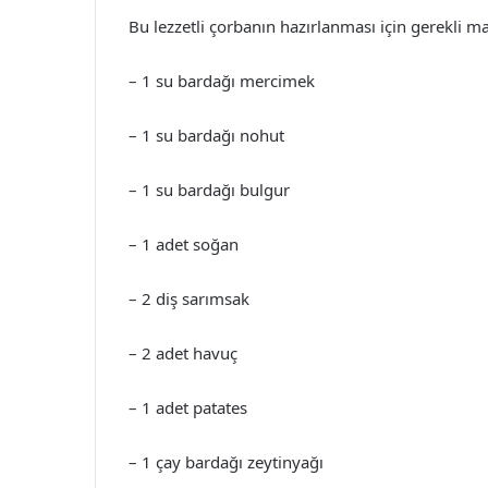
Bu lezzetli çorbanın hazırlanması için gerekli m
– 1 su bardağı mercimek
– 1 su bardağı nohut
– 1 su bardağı bulgur
– 1 adet soğan
– 2 diş sarımsak
– 2 adet havuç
– 1 adet patates
– 1 çay bardağı zeytinyağı