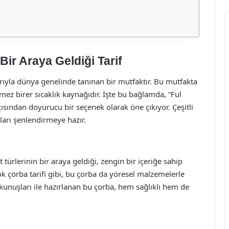
Bir Araya Geldiği Tarif
larıyla dünya genelinde tanınan bir mutfaktır. Bu mutfakta
lmez birer sıcaklık kaynağıdır. İşte bu bağlamda, “Ful
çısından doyurucu bir seçenek olarak öne çıkıyor. Çeşitli
arı şenlendirmeye hazır.
et türlerinin bir araya geldiği, zengin bir içeriğe sahip
ok çorba tarifi gibi, bu çorba da yöresel malzemelerle
okunuşları ile hazırlanan bu çorba, hem sağlıklı hem de