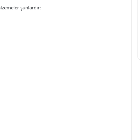
alzemeler şunlardır: