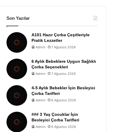
Son Yazılar
A101 Hazır Çorba Çeşitleriyle
Pratik Lezzetler
Admin
7 Ağustos 2026
6 Aylık Bebeklere Uygun Sağlıklı
Çorba Seçenekleri
Admin
7 Ağustos 2026
4-5 Aylık Bebekler İçin Besleyici
Çorba Tarifleri
Admin
6 Ağustos 2026
### 3 Yaş Çocuklar İçin
Besleyici Çorba Tarifleri
Admin
6 Ağustos 2026