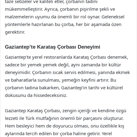
taze sebzeler ve kaliteli etler, çorbanın tadını
mükemmelleştirir. Ayrıca, çorbanın pişirilme şekli ve
malzemelerin uyumu da önemli bir rol oynar. Geleneksel
yöntemlerle hazırlanan bu çorba, her bir aşamada özen
gerektirir.
Gaziantep’te Karataş Çorbası Deneyimi
Gaziantep’te yerel restoranlarda Karataş Çorbası denemek,
sadece bir yemek yemek değil, aynı zamanda bir kültür
deneyimidir. Çorbanın sıcak servis edilmesi, yanında ekmek
ve baharatlarla sunulması, yemeğin keyfini artırır. Bu
çorbanın tadına bakarken, Gaziantep’in tarihi ve kültürel
dokusunu da hissedeceksiniz.
Gaziantep Karataş Çorbası, zengin içeriği ve kendine özgü
lezzeti ile Türk mutfağının önemli bir parçasını oluşturur.
Hem besleyici hem de doyurucu olması, onu özellikle kış
aylarında tercih edilen bir çorba haline getirir. Yerel