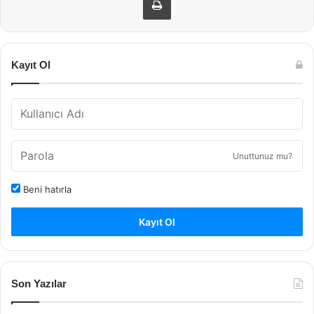
Kayıt Ol
Unuttunuz mu?
Beni hatırla
Kayıt Ol
Son Yazılar