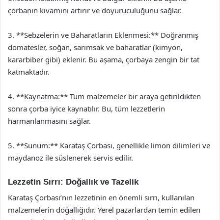
çorbanın kıvamını artırır ve doyuruculuğunu sağlar.
3. **Sebzelerin ve Baharatların Eklenmesi:** Doğranmış
domatesler, soğan, sarımsak ve baharatlar (kimyon,
kararbiber gibi) eklenir. Bu aşama, çorbaya zengin bir tat
katmaktadır.
4. **Kaynatma:** Tüm malzemeler bir araya getirildikten
sonra çorba iyice kaynatılır. Bu, tüm lezzetlerin
harmanlanmasını sağlar.
5. **Sunum:** Karataş Çorbası, genellikle limon dilimleri ve
maydanoz ile süslenerek servis edilir.
Lezzetin Sırrı: Doğallık ve Tazelik
Karataş Çorbası’nın lezzetinin en önemli sırrı, kullanılan
malzemelerin doğallığıdır. Yerel pazarlardan temin edilen