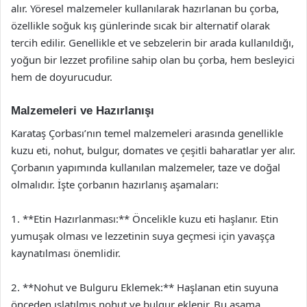
alır. Yöresel malzemeler kullanılarak hazırlanan bu çorba,
özellikle soğuk kış günlerinde sıcak bir alternatif olarak
tercih edilir. Genellikle et ve sebzelerin bir arada kullanıldığı,
yoğun bir lezzet profiline sahip olan bu çorba, hem besleyici
hem de doyurucudur.
Malzemeleri ve Hazırlanışı
Karataş Çorbası’nın temel malzemeleri arasında genellikle
kuzu eti, nohut, bulgur, domates ve çeşitli baharatlar yer alır.
Çorbanın yapımında kullanılan malzemeler, taze ve doğal
olmalıdır. İşte çorbanın hazırlanış aşamaları:
1. **Etin Hazırlanması:** Öncelikle kuzu eti haşlanır. Etin
yumuşak olması ve lezzetinin suya geçmesi için yavaşça
kaynatılması önemlidir.
2. **Nohut ve Bulguru Eklemek:** Haşlanan etin suyuna
önceden ıslatılmış nohut ve bulgur eklenir. Bu aşama