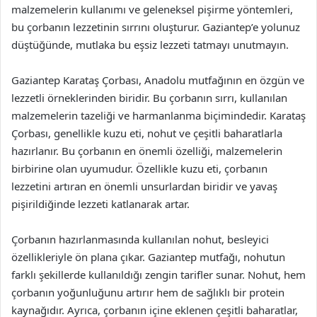
malzemelerin kullanımı ve geleneksel pişirme yöntemleri,
bu çorbanın lezzetinin sırrını oluşturur. Gaziantep’e yolunuz
düştüğünde, mutlaka bu eşsiz lezzeti tatmayı unutmayın.
Gaziantep Karataş Çorbası, Anadolu mutfağının en özgün ve
lezzetli örneklerinden biridir. Bu çorbanın sırrı, kullanılan
malzemelerin tazeliği ve harmanlanma biçimindedir. Karataş
Çorbası, genellikle kuzu eti, nohut ve çeşitli baharatlarla
hazırlanır. Bu çorbanın en önemli özelliği, malzemelerin
birbirine olan uyumudur. Özellikle kuzu eti, çorbanın
lezzetini artıran en önemli unsurlardan biridir ve yavaş
pişirildiğinde lezzeti katlanarak artar.
Çorbanın hazırlanmasında kullanılan nohut, besleyici
özellikleriyle ön plana çıkar. Gaziantep mutfağı, nohutun
farklı şekillerde kullanıldığı zengin tarifler sunar. Nohut, hem
çorbanın yoğunluğunu artırır hem de sağlıklı bir protein
kaynağıdır. Ayrıca, çorbanın içine eklenen çeşitli baharatlar,