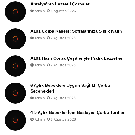
Antalya’nın Lezzetli Çorbaları
Admin
8 Ağustos 2026
A101 Çorba Kasesi: Sofralarınıza Şıklık Katın
Admin
7 Ağustos 2026
A101 Hazır Çorba Çeşitleriyle Pratik Lezzetler
Admin
7 Ağustos 2026
6 Aylık Bebeklere Uygun Sağlıklı Çorba
Seçenekleri
Admin
7 Ağustos 2026
4-5 Aylık Bebekler İçin Besleyici Çorba Tarifleri
Admin
6 Ağustos 2026