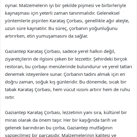
oynar. Malzemelerin iyi bir şekilde pişmesi ve birbirleriyle
kaynaşması için yeterli zaman tanınmalıdır. Geleneksel
yöntemlerle pişirilen Karataş Çorbası, genellikle ağır ateşte,
uzun süre kaynatılır. Bu süreç, çorbanın yoğunluğunu
artırırken, etin yumuşamasını da sağlar.
Gaziantep Karataş Çorbası, sadece yerel halkın değil,
ziyaretçilerin de ilgisini çeken bir lezzettir. Şehirdeki birçok
restoran, bu çorbayı menülerinde bulundurur ve yerel tatları
denemek isteyenlere sunar. Çorbanın tadını almak için en
doğru zaman, soğuk kış günleridir. Bu dönemde, sıcak bir
tabak Karataş Çorbası, hem vücut ısısını artırır hem de ruhu
ısıtır.
Gaziantep Karataş Çorbası, lezzetinin yanı sıra, kültürel bir
miras olarak da önem taşır. Her bir kaşığında tarih ve
gelenek barındıran bu çorba, Gaziantep mutfağının
vazgeçilmez bir parçasıdır. Malzemelerinin kalitesi ve