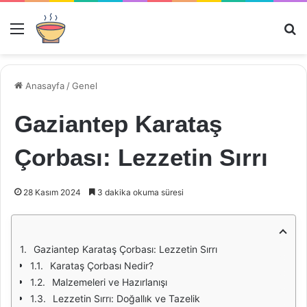
Menü
Ar
Anasayfa
/
Genel
Gaziantep Karataş
Çorbası: Lezzetin Sırrı
28 Kasım 2024
3 dakika okuma süresi
Gaziantep Karataş Çorbası: Lezzetin Sırrı
Karataş Çorbası Nedir?
Malzemeleri ve Hazırlanışı
Lezzetin Sırrı: Doğallık ve Tazelik