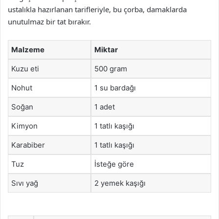
ustalıkla hazırlanan tarifleriyle, bu çorba, damaklarda
unutulmaz bir tat bırakır.
Malzeme
Miktar
Kuzu eti
500 gram
Nohut
1 su bardağı
Soğan
1 adet
Kimyon
1 tatlı kaşığı
Karabiber
1 tatlı kaşığı
Tuz
İsteğe göre
Sıvı yağ
2 yemek kaşığı