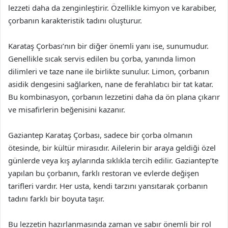
lezzeti daha da zenginleştirir. Özellikle kimyon ve karabiber,
çorbanın karakteristik tadını oluşturur.
Karataş Çorbası’nın bir diğer önemli yanı ise, sunumudur.
Genellikle sıcak servis edilen bu çorba, yanında limon
dilimleri ve taze nane ile birlikte sunulur. Limon, çorbanın
asidik dengesini sağlarken, nane de ferahlatıcı bir tat katar.
Bu kombinasyon, çorbanın lezzetini daha da ön plana çıkarır
ve misafirlerin beğenisini kazanır.
Gaziantep Karataş Çorbası, sadece bir çorba olmanın
ötesinde, bir kültür mirasıdır. Ailelerin bir araya geldiği özel
günlerde veya kış aylarında sıklıkla tercih edilir. Gaziantep’te
yapılan bu çorbanın, farklı restoran ve evlerde değişen
tarifleri vardır. Her usta, kendi tarzını yansıtarak çorbanın
tadını farklı bir boyuta taşır.
Bu lezzetin hazırlanmasında zaman ve sabır önemli bir rol