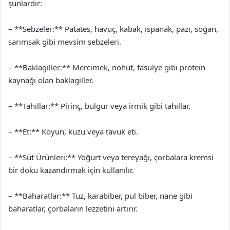
şunlardır:
– **Sebzeler:** Patates, havuç, kabak, ıspanak, pazı, soğan,
sarımsak gibi mevsim sebzeleri.
– **Baklagiller:** Mercimek, nohut, fasulye gibi protein
kaynağı olan baklagiller.
– **Tahıllar:** Pirinç, bulgur veya irmik gibi tahıllar.
– **Et:** Koyun, kuzu veya tavuk eti.
– **Süt Ürünleri:** Yoğurt veya tereyağı, çorbalara kremsi
bir doku kazandırmak için kullanılır.
– **Baharatlar:** Tuz, karabiber, pul biber, nane gibi
baharatlar, çorbaların lezzetini artırır.