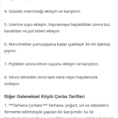
4. Süzülen mercimeği ekleyin ve karıştırın.
5. Üzerine suyu ekleyin. Kaynamaya başladıktan sonra tuz,
karabiber ve pul biberi ekleyin.
6. Mercimekler yumuşayana kadar (yaklaşık 30-40 dakika)
pişirin.
7. Piştikten sonra limon suyunu ekleyin ve karıştırın.
8. Servis etmeden önce taze nane veya maydanozla
süsleyin.
Diğer Geleneksel Köylü Çorba Tarifleri
1. **Tarhana Çorbası:** Tarhana, yoğurt, un ve sebzelerin
fermente edilmesiyle yapılan bir karışımdır. Su ile