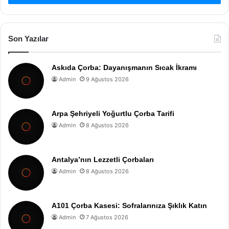
Son Yazılar
Askıda Çorba: Dayanışmanın Sıcak İkramı
Admin
9 Ağustos 2026
Arpa Şehriyeli Yoğurtlu Çorba Tarifi
Admin
8 Ağustos 2026
Antalya’nın Lezzetli Çorbaları
Admin
8 Ağustos 2026
A101 Çorba Kasesi: Sofralarınıza Şıklık Katın
Admin
7 Ağustos 2026