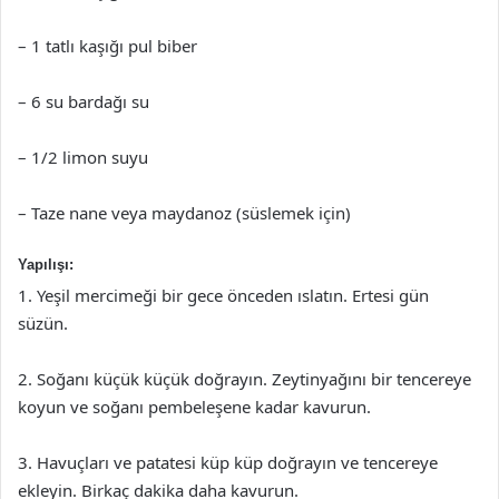
– 1 tatlı kaşığı pul biber
– 6 su bardağı su
– 1/2 limon suyu
– Taze nane veya maydanoz (süslemek için)
Yapılışı:
1. Yeşil mercimeği bir gece önceden ıslatın. Ertesi gün
süzün.
2. Soğanı küçük küçük doğrayın. Zeytinyağını bir tencereye
koyun ve soğanı pembeleşene kadar kavurun.
3. Havuçları ve patatesi küp küp doğrayın ve tencereye
ekleyin. Birkaç dakika daha kavurun.