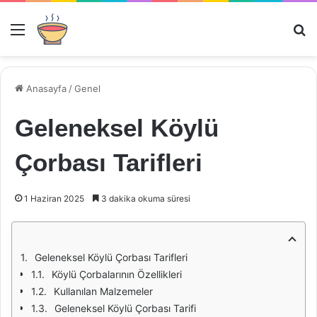
Menü
Ar
Anasayfa
/
Genel
Geleneksel Köylü
Çorbası Tarifleri
1 Haziran 2025
3 dakika okuma süresi
Geleneksel Köylü Çorbası Tarifleri
Köylü Çorbalarının Özellikleri
Kullanılan Malzemeler
Geleneksel Köylü Çorbası Tarifi