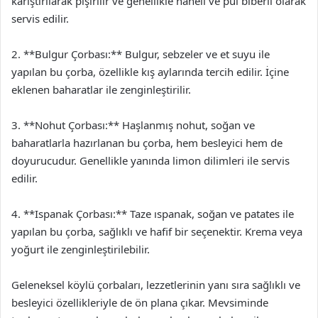
karıştırılarak pişirilir ve genellikle naneli ve pul biberli olarak
servis edilir.
2. **Bulgur Çorbası:** Bulgur, sebzeler ve et suyu ile
yapılan bu çorba, özellikle kış aylarında tercih edilir. İçine
eklenen baharatlar ile zenginleştirilir.
3. **Nohut Çorbası:** Haşlanmış nohut, soğan ve
baharatlarla hazırlanan bu çorba, hem besleyici hem de
doyurucudur. Genellikle yanında limon dilimleri ile servis
edilir.
4. **Ispanak Çorbası:** Taze ıspanak, soğan ve patates ile
yapılan bu çorba, sağlıklı ve hafif bir seçenektir. Krema veya
yoğurt ile zenginleştirilebilir.
Geleneksel köylü çorbaları, lezzetlerinin yanı sıra sağlıklı ve
besleyici özellikleriyle de ön plana çıkar. Mevsiminde