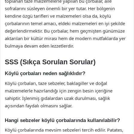
toplanan taze malzemelerle yapılan bu çorbalar, aile
sofralarını süsleyen önemli bir yer tutar. Her bölgenin
kendine özgü tarifleri ve malzemeleri olsa da, köylü
çorbalarının temel amacı, eldeki malzemeleri en iyi şekilde
değerlendirmektir. Bu çorbalar, hem geçmişten günümüze
aktarılan bir kültür mirası hem de modern mutfaklarda yer
bulmaya devam eden lezzetlerdir.
SSS (Sıkça Sorulan Sorular)
Köylü çorbaları neden sağlıklıdır?
Köylü çorbaları, taze sebzeler, baklagiller ve doğal
malzemelerle hazırlandığı için zengin besin içeriğine
sahiptir. İşlenmiş gıdalardan uzak durulması, sağlık
açısından faydalı olmasını sağlar.
Hangi sebzeler köylü çorbalarında kullanılabilir?
Köylü çorbalarında mevsim sebzeleri tercih edilir. Patates,