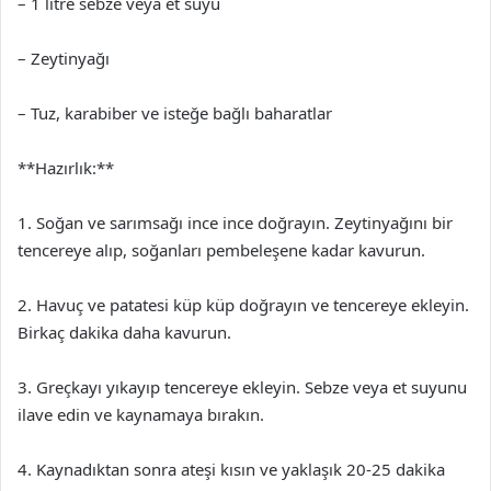
– 1 litre sebze veya et suyu
– Zeytinyağı
– Tuz, karabiber ve isteğe bağlı baharatlar
**Hazırlık:**
1. Soğan ve sarımsağı ince ince doğrayın. Zeytinyağını bir
tencereye alıp, soğanları pembeleşene kadar kavurun.
2. Havuç ve patatesi küp küp doğrayın ve tencereye ekleyin.
Birkaç dakika daha kavurun.
3. Greçkayı yıkayıp tencereye ekleyin. Sebze veya et suyunu
ilave edin ve kaynamaya bırakın.
4. Kaynadıktan sonra ateşi kısın ve yaklaşık 20-25 dakika