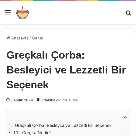
Menü
Ar
Anasayfa
/
Genel
Greçkalı Çorba:
Besleyici ve Lezzetli Bir
Seçenek
6 Aralık 2024
3 dakika okuma süresi
Greçkalı Çorba: Besleyici ve Lezzetli Bir Seçenek
Greçka Nedir?