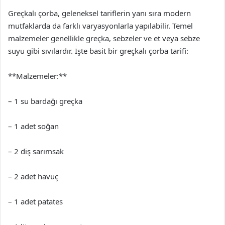
Greçkalı çorba, geleneksel tariflerin yanı sıra modern
mutfaklarda da farklı varyasyonlarla yapılabilir. Temel
malzemeler genellikle greçka, sebzeler ve et veya sebze
suyu gibi sıvılardır. İşte basit bir greçkalı çorba tarifi:
**Malzemeler:**
– 1 su bardağı greçka
– 1 adet soğan
– 2 diş sarımsak
– 2 adet havuç
– 1 adet patates