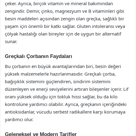
çeker. Ayrıca, birçok vitamin ve mineral bakımından
zengindir. Demir, çinko, magnezyum ve B vitaminleri gibi
besin maddeleri açısından zengin olan greçka, sağlıklı bir
yaşam için önemli bir katkı sağlar. Gluten intoleransı veya
çölyak hastalığı olan bireyler için de uygun bir alternatif
sunar.
Greçkalı Çorbanın Faydaları
Bu çorbanın en büyük avantajlarından biri, besin değeri
yüksek malzemelerle hazırlanmasıdır. Greçkalı çorba,
bağışıklık sistemini güçlendiren, sindirim sistemini
düzenleyen ve enerji seviyelerini artıran bileşenler içerir. Lif
oranı yüksek olduğu için tokluk hissi sağlar, bu da kilo
kontrolüne yardımcı olabilir. Ayrıca, greçkanın içeriğindeki
antioksidanlar, vücudu serbest radikallere karşı korumaya
yardımcı olur.
Geleneksel ve Modern Tarifler