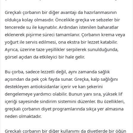
Greçkalı çorbanın bir diğer avantajı da hazırlanmasının
oldukça kolay olmasıdır. Öncelikle greçka ve sebzeler bir
tencerede su ile kaynatılır. Ardından istenilen baharatlar
eklenerek pişirme süreci tamamlanır. Çorbanın krema veya
yoğurt ile servis edilmesi, ona ekstra bir lezzet katabilir.
Ayrıca, üzerine taze yeşillikler serpilerek sunulduğunda,
görsel açıdan da etkileyici bir hale gelir.
Bu çorba, sadece lezzetli değil, aynı zamanda sağlık
açısından da pek çok fayda sunar. Greçka, kalp sağlığını
destekleyen antioksidanlar içerir ve kan şekerini
dengelemeye yardımcı olabilir. Bunun yanı sıra, yüksek lif
içeriği sayesinde sindirim sistemini düzenler. Bu özellikleri,
greçkalı çorbanın diyet programlarında sıkça yer almasına
neden olmaktadır.
Greçkalı çorbanın bir diğer kullanımı da diyetlerde bir öğün