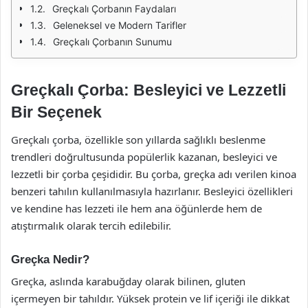
Greçkalı Çorbanın Faydaları
Geleneksel ve Modern Tarifler
Greçkalı Çorbanın Sunumu
Greçkalı Çorba: Besleyici ve Lezzetli
Bir Seçenek
Greçkalı çorba, özellikle son yıllarda sağlıklı beslenme
trendleri doğrultusunda popülerlik kazanan, besleyici ve
lezzetli bir çorba çeşididir. Bu çorba, greçka adı verilen kinoa
benzeri tahılın kullanılmasıyla hazırlanır. Besleyici özellikleri
ve kendine has lezzeti ile hem ana öğünlerde hem de
atıştırmalık olarak tercih edilebilir.
Greçka Nedir?
Greçka, aslında karabuğday olarak bilinen, gluten
içermeyen bir tahıldır. Yüksek protein ve lif içeriği ile dikkat