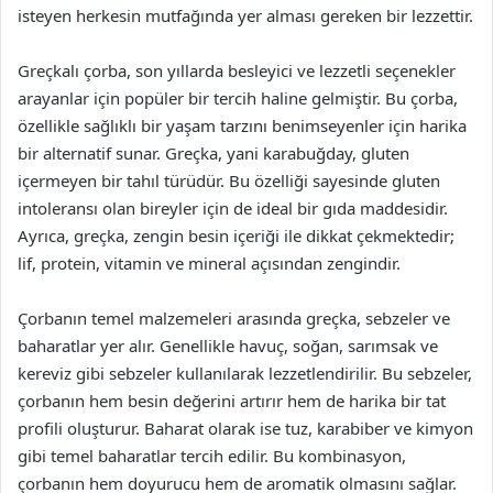
isteyen herkesin mutfağında yer alması gereken bir lezzettir.
Greçkalı çorba, son yıllarda besleyici ve lezzetli seçenekler
arayanlar için popüler bir tercih haline gelmiştir. Bu çorba,
özellikle sağlıklı bir yaşam tarzını benimseyenler için harika
bir alternatif sunar. Greçka, yani karabuğday, gluten
içermeyen bir tahıl türüdür. Bu özelliği sayesinde gluten
intoleransı olan bireyler için de ideal bir gıda maddesidir.
Ayrıca, greçka, zengin besin içeriği ile dikkat çekmektedir;
lif, protein, vitamin ve mineral açısından zengindir.
Çorbanın temel malzemeleri arasında greçka, sebzeler ve
baharatlar yer alır. Genellikle havuç, soğan, sarımsak ve
kereviz gibi sebzeler kullanılarak lezzetlendirilir. Bu sebzeler,
çorbanın hem besin değerini artırır hem de harika bir tat
profili oluşturur. Baharat olarak ise tuz, karabiber ve kimyon
gibi temel baharatlar tercih edilir. Bu kombinasyon,
çorbanın hem doyurucu hem de aromatik olmasını sağlar.