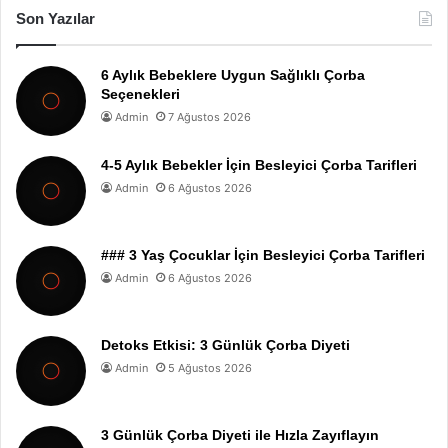
Son Yazılar
6 Aylık Bebeklere Uygun Sağlıklı Çorba
Seçenekleri
Admin
7 Ağustos 2026
4-5 Aylık Bebekler İçin Besleyici Çorba Tarifleri
Admin
6 Ağustos 2026
### 3 Yaş Çocuklar İçin Besleyici Çorba Tarifleri
Admin
6 Ağustos 2026
Detoks Etkisi: 3 Günlük Çorba Diyeti
Admin
5 Ağustos 2026
3 Günlük Çorba Diyeti ile Hızla Zayıflayın