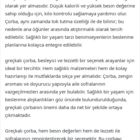
olarak yer almasıdır. Düşük kalorili ve yüksek besin değerine
sahip olduğu için, kilo kontrolü sağlamaya yardımcı olur.
Çorba, aynı zamanda tok tutma özelliği ile de bilinir; bu
nedenle ana öğünler arasında atıştırmalık olarak tercih
edilebilir. Sağlıklı bir yaşam tarzı benimseyenlerin beslenme
planlarına kolayca entegre edilebilir.
greçkalı çorba, besleyici ve lezzetli bir seçenek arayanlar için
ideal bir tercihtir. Hem sağlıklı malzemeleri hem de kolay
hazırlanışı ile mutfaklarda sıkça yer almalıdır. Çorba, zengin
aroması ve doyurucu yapısıyla aile sofralarının
vazgeçilmezleri arasında yer bulabilir. Sağlıklı bir yaşam için
beslenme alışkanlıkları göz önünde bulundurulduğunda,
greçkalı çorbanın önemi daha da net bir şekilde ortaya
çıkmaktadır.
Greçkalı çorba, hem besin değerleri hem de lezzeti ile
sofralarınızı zenginleştirecek bir seçenektir. Bu çorbayı