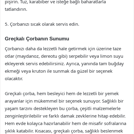
pişirin. Tuz, karabiber ve isteğe bağlı baharatlarla
tatlandırın.
5. Çorbanızı sıcak olarak servis edin.
Greçkalı Çorbanın Sunumu
Çorbanızı daha da lezzetli hale getirmek için üzerine taze
otlar (maydanoz, dereotu gibi) serpebilir veya limon suyu
ekleyerek servis edebilirsiniz. Ayrıca, yanında tam buğday
ekmeği veya kruton ile sunmak da güzel bir seçenek
olacaktır.
Greçkalı çorba, hem besleyici hem de lezzetli bir yemek
arayanlar için mükemmel bir seçenek sunuyor. Sağlıklı bir
yaşam tarzını destekleyen bu çorba, çeşitli malzemelerle
zenginleştirilebilir ve farklı damak zevklerine hitap edebilir.
Hem evde kolayca hazırlanabilir hem de misafir sofralarına
şıklık katabilir. Kısacası, greçkalı çorba, sağlıklı beslenmek