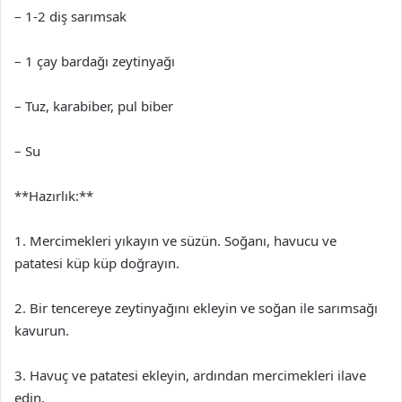
– 1-2 diş sarımsak
– 1 çay bardağı zeytinyağı
– Tuz, karabiber, pul biber
– Su
**Hazırlık:**
1. Mercimekleri yıkayın ve süzün. Soğanı, havucu ve
patatesi küp küp doğrayın.
2. Bir tencereye zeytinyağını ekleyin ve soğan ile sarımsağı
kavurun.
3. Havuç ve patatesi ekleyin, ardından mercimekleri ilave
edin.