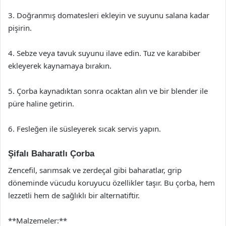
3. Doğranmış domatesleri ekleyin ve suyunu salana kadar
pişirin.
4. Sebze veya tavuk suyunu ilave edin. Tuz ve karabiber
ekleyerek kaynamaya bırakın.
5. Çorba kaynadıktan sonra ocaktan alın ve bir blender ile
püre haline getirin.
6. Fesleğen ile süsleyerek sıcak servis yapın.
Şifalı Baharatlı Çorba
Zencefil, sarımsak ve zerdeçal gibi baharatlar, grip
döneminde vücudu koruyucu özellikler taşır. Bu çorba, hem
lezzetli hem de sağlıklı bir alternatiftir.
**Malzemeler:**