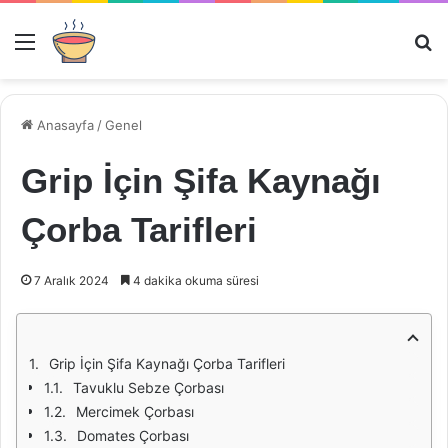
Menü
Ar
Anasayfa
/
Genel
Grip İçin Şifa Kaynağı
Çorba Tarifleri
7 Aralık 2024
4 dakika okuma süresi
Grip İçin Şifa Kaynağı Çorba Tarifleri
Tavuklu Sebze Çorbası
Mercimek Çorbası
Domates Çorbası