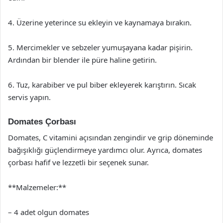
4. Üzerine yeterince su ekleyin ve kaynamaya bırakın.
5. Mercimekler ve sebzeler yumuşayana kadar pişirin.
Ardından bir blender ile püre haline getirin.
6. Tuz, karabiber ve pul biber ekleyerek karıştırın. Sıcak
servis yapın.
Domates Çorbası
Domates, C vitamini açısından zengindir ve grip döneminde
bağışıklığı güçlendirmeye yardımcı olur. Ayrıca, domates
çorbası hafif ve lezzetli bir seçenek sunar.
**Malzemeler:**
– 4 adet olgun domates