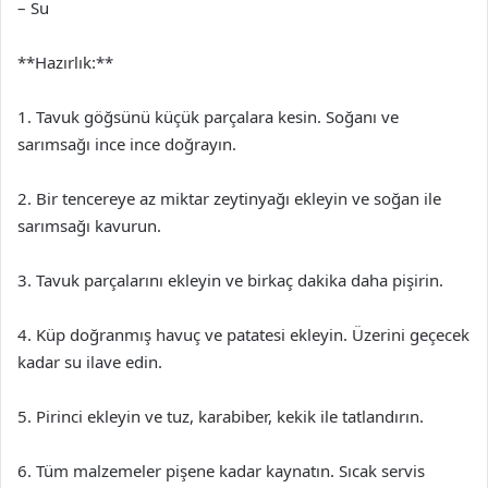
– Su
**Hazırlık:**
1. Tavuk göğsünü küçük parçalara kesin. Soğanı ve
sarımsağı ince ince doğrayın.
2. Bir tencereye az miktar zeytinyağı ekleyin ve soğan ile
sarımsağı kavurun.
3. Tavuk parçalarını ekleyin ve birkaç dakika daha pişirin.
4. Küp doğranmış havuç ve patatesi ekleyin. Üzerini geçecek
kadar su ilave edin.
5. Pirinci ekleyin ve tuz, karabiber, kekik ile tatlandırın.
6. Tüm malzemeler pişene kadar kaynatın. Sıcak servis