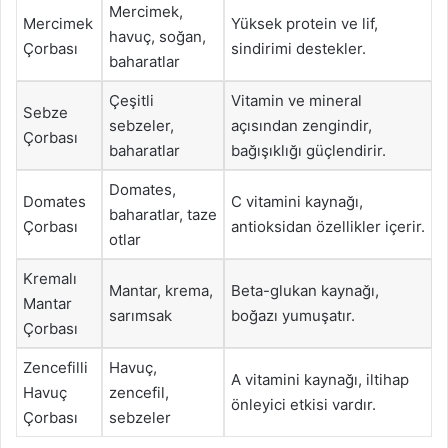
Mercimek,
Mercimek
Yüksek protein ve lif,
havuç, soğan,
Çorbası
sindirimi destekler.
baharatlar
Çeşitli
Vitamin ve mineral
Sebze
sebzeler,
açısından zengindir,
Çorbası
baharatlar
bağışıklığı güçlendirir.
Domates,
Domates
C vitamini kaynağı,
baharatlar, taze
Çorbası
antioksidan özellikler içerir.
otlar
Kremalı
Mantar, krema,
Beta-glukan kaynağı,
Mantar
sarımsak
boğazı yumuşatır.
Çorbası
Zencefilli
Havuç,
A vitamini kaynağı, iltihap
Havuç
zencefil,
önleyici etkisi vardır.
Çorbası
sebzeler