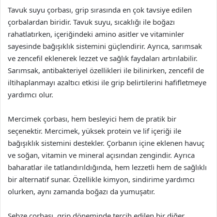
Tavuk suyu çorbası, grip sırasında en çok tavsiye edilen
çorbalardan biridir. Tavuk suyu, sıcaklığı ile boğazı
rahatlatırken, içeriğindeki amino asitler ve vitaminler
sayesinde bağışıklık sistemini güçlendirir. Ayrıca, sarımsak
ve zencefil eklenerek lezzet ve sağlık faydaları artırılabilir.
Sarımsak, antibakteriyel özellikleri ile bilinirken, zencefil de
iltihaplanmayı azaltıcı etkisi ile grip belirtilerini hafifletmeye
yardımcı olur.
Mercimek çorbası, hem besleyici hem de pratik bir
seçenektir. Mercimek, yüksek protein ve lif içeriği ile
bağışıklık sistemini destekler. Çorbanın içine eklenen havuç
ve soğan, vitamin ve mineral açısından zengindir. Ayrıca
baharatlar ile tatlandırıldığında, hem lezzetli hem de sağlıklı
bir alternatif sunar. Özellikle kimyon, sindirime yardımcı
olurken, aynı zamanda boğazı da yumuşatır.
Sebze çorbası, grip döneminde tercih edilen bir diğer