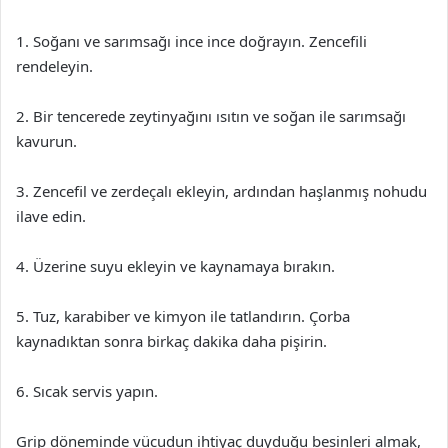
1. Soğanı ve sarımsağı ince ince doğrayın. Zencefili
rendeleyin.
2. Bir tencerede zeytinyağını ısıtın ve soğan ile sarımsağı
kavurun.
3. Zencefil ve zerdeçalı ekleyin, ardından haşlanmış nohudu
ilave edin.
4. Üzerine suyu ekleyin ve kaynamaya bırakın.
5. Tuz, karabiber ve kimyon ile tatlandırın. Çorba
kaynadıktan sonra birkaç dakika daha pişirin.
6. Sıcak servis yapın.
Grip döneminde vücudun ihtiyaç duyduğu besinleri almak,