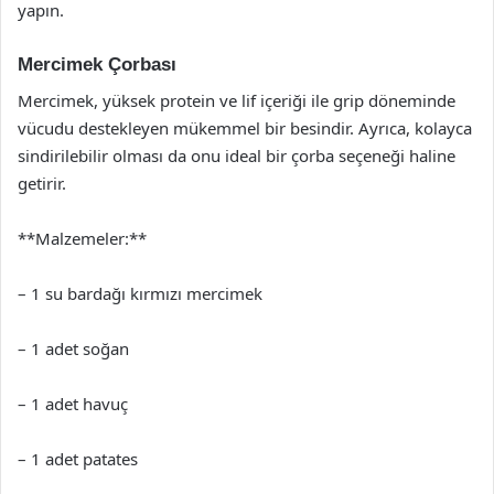
yapın.
Mercimek Çorbası
Mercimek, yüksek protein ve lif içeriği ile grip döneminde
vücudu destekleyen mükemmel bir besindir. Ayrıca, kolayca
sindirilebilir olması da onu ideal bir çorba seçeneği haline
getirir.
**Malzemeler:**
– 1 su bardağı kırmızı mercimek
– 1 adet soğan
– 1 adet havuç
– 1 adet patates