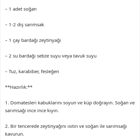
– 1 adet soğan
– 1-2 diş sarımsak
– 1 çay bardağı zeytinyağı
– 2 su bardağı sebze suyu veya tavuk suyu
– Tuz, karabiber, fesleğen
**Hazırlık:**
1. Domatesleri kabuklarını soyun ve küp doğrayın. Soğan ve
sarımsağı ince ince kıyın.
2. Bir tencerede zeytinyağını ısıtın ve soğan ile sarımsağı
kavurun.