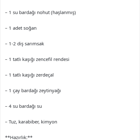
– 1 su bardağı nohut (haşlanmış)
– 1 adet soğan
– 1-2 diş sarımsak
– 1 tatlı kaşığı zencefil rendesi
– 1 tatlı kaşığı zerdeçal
– 1 çay bardağı zeytinyağı
– 4 su bardağı su
– Tuz, karabiber, kimyon
**Hazırlık:**