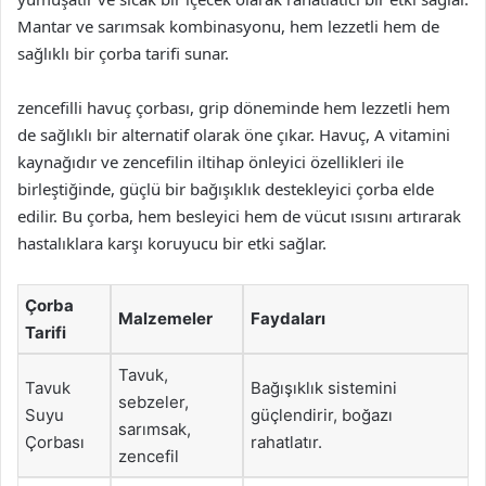
Mantar ve sarımsak kombinasyonu, hem lezzetli hem de
sağlıklı bir çorba tarifi sunar.
zencefilli havuç çorbası, grip döneminde hem lezzetli hem
de sağlıklı bir alternatif olarak öne çıkar. Havuç, A vitamini
kaynağıdır ve zencefilin iltihap önleyici özellikleri ile
birleştiğinde, güçlü bir bağışıklık destekleyici çorba elde
edilir. Bu çorba, hem besleyici hem de vücut ısısını artırarak
hastalıklara karşı koruyucu bir etki sağlar.
Çorba
Malzemeler
Faydaları
Tarifi
Tavuk,
Tavuk
Bağışıklık sistemini
sebzeler,
Suyu
güçlendirir, boğazı
sarımsak,
Çorbası
rahatlatır.
zencefil