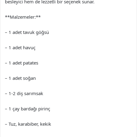
besleyici hem de lezzetli bir seçenek sunar.
**Malzemeler:**
– 1 adet tavuk göğsü
– 1 adet havuç
– 1 adet patates
– 1 adet soğan
– 1-2 diş sarımsak
– 1 çay bardağı pirinç
– Tuz, karabiber, kekik