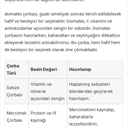
domates çorbası, guatr ameliyatı sonrası tercih edilebilecek
hafif ve besleyici bir seçenektir. Domates, C vitamini ve
antioksidanlar açısından zengin bir sebzedir. Domates
çorbasını hazırlarken, baharatları ve zeytinyağını dikkatlice
ekleyerek lezzetini artırabilirsiniz. Bu çorba, hem hafif hem
de besleyici bir seçenek olarak öne çıkmaktadır.
Çorba
Besin Değeri
Hazırlanışı
Türü
Vitamin ve
Haşlanmış sebzeleri
Sebze
mineral
blenderdan geçirerek
Çorbası
açısından zengin
hazırlayın.
Mercimekleri kaynatıp,
Mercimek
Protein ve lif
baharatlarla
Çorbası
kaynağı
lezzetlendirin.