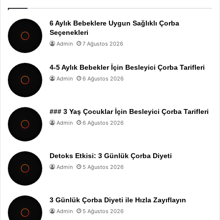
6 Aylık Bebeklere Uygun Sağlıklı Çorba
Seçenekleri
Admin
7 Ağustos 2026
4-5 Aylık Bebekler İçin Besleyici Çorba Tarifleri
Admin
6 Ağustos 2026
### 3 Yaş Çocuklar İçin Besleyici Çorba Tarifleri
Admin
6 Ağustos 2026
Detoks Etkisi: 3 Günlük Çorba Diyeti
Admin
5 Ağustos 2026
3 Günlük Çorba Diyeti ile Hızla Zayıflayın
Admin
5 Ağustos 2026