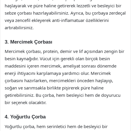
haşlayarak ve püre haline getirerek lezzetli ve besleyici bir
sebze çorbası hazırlayabilirsiniz. Ayrıca, bu çorbaya zerdeçal
veya zencefil ekleyerek anti-inflamatuar özelliklerini
artırabilirsiniz.
3. Mercimek Çorbası
Mercimek çorbası, protein, demir ve lif açısından zengin bir
besin kaynağıdır. Vücut için gerekli olan birçok besin
maddesini içeren mercimek, ameliyat sonrası dönemde
enerji ihtiyacını karşılamaya yardımcı olur. Mercimek
çorbasını hazırlarken, mercimekleri önceden haşlayıp,
soğan ve sarımsakla birlikte pişirerek püre haline
getirebilirsiniz. Bu çorba, hem besleyici hem de doyurucu
bir seçenek olacaktır.
4. Yoğurtlu Çorba
Yoğurtlu çorba, hem serinletici hem de besleyici bir