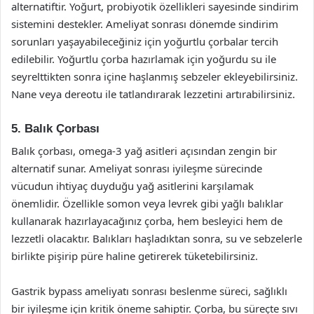
alternatiftir. Yoğurt, probiyotik özellikleri sayesinde sindirim
sistemini destekler. Ameliyat sonrası dönemde sindirim
sorunları yaşayabileceğiniz için yoğurtlu çorbalar tercih
edilebilir. Yoğurtlu çorba hazırlamak için yoğurdu su ile
seyrelttikten sonra içine haşlanmış sebzeler ekleyebilirsiniz.
Nane veya dereotu ile tatlandırarak lezzetini artırabilirsiniz.
5. Balık Çorbası
Balık çorbası, omega-3 yağ asitleri açısından zengin bir
alternatif sunar. Ameliyat sonrası iyileşme sürecinde
vücudun ihtiyaç duyduğu yağ asitlerini karşılamak
önemlidir. Özellikle somon veya levrek gibi yağlı balıklar
kullanarak hazırlayacağınız çorba, hem besleyici hem de
lezzetli olacaktır. Balıkları haşladıktan sonra, su ve sebzelerle
birlikte pişirip püre haline getirerek tüketebilirsiniz.
Gastrik bypass ameliyatı sonrası beslenme süreci, sağlıklı
bir iyileşme için kritik öneme sahiptir. Çorba, bu süreçte sıvı