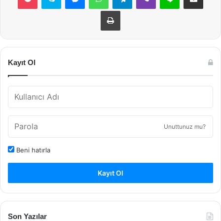
Yazdır
Kayıt Ol
Unuttunuz mu?
Beni hatırla
Kayıt Ol
Son Yazılar