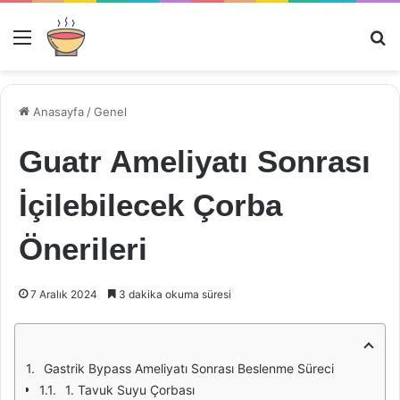
Menü
Ar
Anasayfa
/
Genel
Guatr Ameliyatı Sonrası
İçilebilecek Çorba
Önerileri
7 Aralık 2024
3 dakika okuma süresi
Gastrik Bypass Ameliyatı Sonrası Beslenme Süreci
1. Tavuk Suyu Çorbası