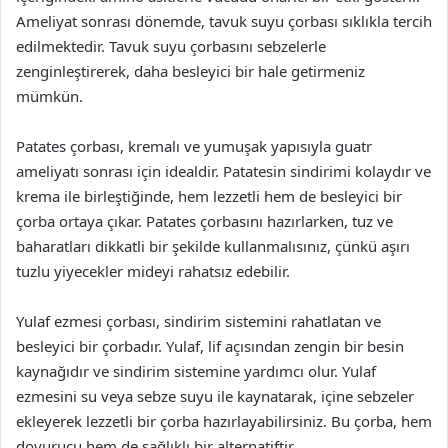
Ameliyat sonrası dönemde, tavuk suyu çorbası sıklıkla tercih
edilmektedir. Tavuk suyu çorbasını sebzelerle
zenginleştirerek, daha besleyici bir hale getirmeniz
mümkün.
Patates çorbası, kremalı ve yumuşak yapısıyla guatr
ameliyatı sonrası için idealdir. Patatesin sindirimi kolaydır ve
krema ile birleştiğinde, hem lezzetli hem de besleyici bir
çorba ortaya çıkar. Patates çorbasını hazırlarken, tuz ve
baharatları dikkatli bir şekilde kullanmalısınız, çünkü aşırı
tuzlu yiyecekler mideyi rahatsız edebilir.
Yulaf ezmesi çorbası, sindirim sistemini rahatlatan ve
besleyici bir çorbadır. Yulaf, lif açısından zengin bir besin
kaynağıdır ve sindirim sistemine yardımcı olur. Yulaf
ezmesini su veya sebze suyu ile kaynatarak, içine sebzeler
ekleyerek lezzetli bir çorba hazırlayabilirsiniz. Bu çorba, hem
doyurucu hem de sağlıklı bir alternatiftir.