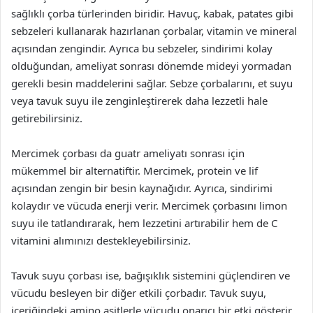
sağlıklı çorba türlerinden biridir. Havuç, kabak, patates gibi
sebzeleri kullanarak hazırlanan çorbalar, vitamin ve mineral
açısından zengindir. Ayrıca bu sebzeler, sindirimi kolay
olduğundan, ameliyat sonrası dönemde mideyi yormadan
gerekli besin maddelerini sağlar. Sebze çorbalarını, et suyu
veya tavuk suyu ile zenginleştirerek daha lezzetli hale
getirebilirsiniz.
Mercimek çorbası da guatr ameliyatı sonrası için
mükemmel bir alternatiftir. Mercimek, protein ve lif
açısından zengin bir besin kaynağıdır. Ayrıca, sindirimi
kolaydır ve vücuda enerji verir. Mercimek çorbasını limon
suyu ile tatlandırarak, hem lezzetini artırabilir hem de C
vitamini alımınızı destekleyebilirsiniz.
Tavuk suyu çorbası ise, bağışıklık sistemini güçlendiren ve
vücudu besleyen bir diğer etkili çorbadır. Tavuk suyu,
içeriğindeki amino asitlerle vücudu onarıcı bir etki gösterir.