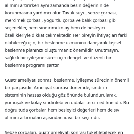
alımını artırırken aynı zamanda besin değerinin de
korunmasına yardımcı olur. Tavuk suyu, sebze çorbası,
mercimek çorbası, yoğurtlu çorba ve balık çorbası gibi
seçenekler, hem sindirimi kolay hem de besleyici
özellikleriyle dikkat çekmektedir. Her bireyin ihtiyaçları farklı
olabileceği için, bir beslenme uzmanına danışarak kişisel
beslenme planınızı oluşturmanız önemlidir. Unutmayın,
sağlıklı bir iyileşme süreci için dengeli ve düzenli bir
beslenme programı şarttır.
Guatr ameliyatı sonrası beslenme, iyileşme sürecinin önemli
bir parçasıdır. Ameliyat sonrası dönemde, sindirim
sisteminin hassas olduğu göz önünde bulundurularak,
yumuşak ve kolay sindirilebilen gıdalar tercih edilmelidir. Bu
doğrultuda çorbalar, hem besleyici değerleri hem de sıvı
alımını artırmaları açısından ideal bir seçimdir.
Sebze çorbaları, guatr ameliyatı sonrası tüketilebilecek en