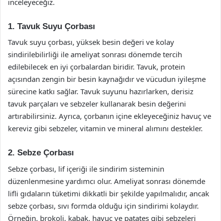
inceleyeceğiz.
1. Tavuk Suyu Çorbası
Tavuk suyu çorbası, yüksek besin değeri ve kolay
sindirilebilirliği ile ameliyat sonrası dönemde tercih
edilebilecek en iyi çorbalardan biridir. Tavuk, protein
açısından zengin bir besin kaynağıdır ve vücudun iyileşme
sürecine katkı sağlar. Tavuk suyunu hazırlarken, derisiz
tavuk parçaları ve sebzeler kullanarak besin değerini
artırabilirsiniz. Ayrıca, çorbanın içine ekleyeceğiniz havuç ve
kereviz gibi sebzeler, vitamin ve mineral alımını destekler.
2. Sebze Çorbası
Sebze çorbası, lif içeriği ile sindirim sisteminin
düzenlenmesine yardımcı olur. Ameliyat sonrası dönemde
lifli gıdaların tüketimi dikkatli bir şekilde yapılmalıdır, ancak
sebze çorbası, sıvı formda olduğu için sindirimi kolaydır.
Örneğin, brokoli, kabak, havuç ve patates gibi sebzeleri