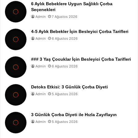
6 Aylık Bebeklere Uygun Sağlıklı Çorba
Seçenekleri
Admin
7 Ağustos 2026
4-5 Aylık Bebekler İçin Besleyici Çorba Tarifleri
Admin
6 Ağustos 2026
### 3 Yaş Çocuklar İçin Besleyici Çorba Tarifleri
Admin
6 Ağustos 2026
Detoks Etkisi: 3 Günlük Çorba Diyeti
Admin
5 Ağustos 2026
3 Günlük Çorba Diyeti ile Hızla Zayıflayın
Admin
5 Ağustos 2026