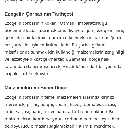
Ezogelin Çorbasının Tarihçesi
Ezogelin çorbasının kökeni, Osmanlı İmparatorluğu
dönemine kadar uzanmaktadır. Rivayete göre, ezogelin ismi,
gelin olan bir kadının, damadı etkilemek için hazırladığı özel
bir çorba ile ilişkilendirilmektedir. Bu çorba, gelinin
misafirlerine sunmak için kullandığı malzemelerin zenginliği
ve lezzetiyle dikkat çekmektedir. Zamanla, bölge halkı
tarafından da benimsenerek, Anadolu’nun dört bir yanında
popüler hale gelmiştir.
Malzemeleri ve Besin Değeri
Ezogelin çorbasının temel malzemeleri arasında kırmızı
mercimek, pirinç, bulgur, soğan, havuç, domates salçası,
biber salçası, nane, tuz ve baharatlar bulunmaktadır. Bu
malzemelerin kombinasyonu, çorbanın hem besleyici hem
de doyurucu olmasını sağlamaktadır. Kırmızı mercimek,