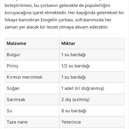
birleştirilmesi, bu çorbanın gelecekte de popülerliğini
koruyacağına işaret etmektedir. Her kaşığında geleneksel bir
hikaye barındıran Ezogelin çorbası, sofralarımızda her
zaman yer alacak bir lezzet olmaya devam edecektir.
Malzeme
Miktar
Bulgur
1 su bardağı
Pirinç
1/2 su bardağı
Kırmızı mercimek
1 su bardağı
Soğan
1 adet (iri doğranmış)
Sarımsak
2 diş (ezilmiş)
Su
8 su bardağı
Taze nane
Yeterince