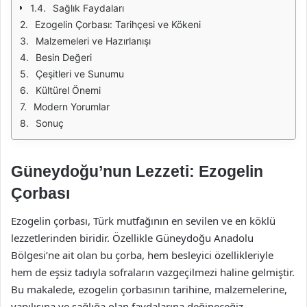
Sağlık Faydaları
Ezogelin Çorbası: Tarihçesi ve Kökeni
Malzemeleri ve Hazırlanışı
Besin Değeri
Çeşitleri ve Sunumu
Kültürel Önemi
Modern Yorumlar
Sonuç
Güneydoğu’nun Lezzeti: Ezogelin
Çorbası
Ezogelin çorbası, Türk mutfağının en sevilen ve en köklü
lezzetlerinden biridir. Özellikle Güneydoğu Anadolu
Bölgesi’ne ait olan bu çorba, hem besleyici özellikleriyle
hem de eşsiz tadıyla sofraların vazgeçilmezi haline gelmiştir.
Bu makalede, ezogelin çorbasının tarihine, malzemelerine,
yapılışına ve sağlığa olan faydalarına değineceğiz.