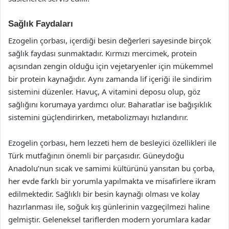
Sağlık Faydaları
Ezogelin çorbası, içerdiği besin değerleri sayesinde birçok
sağlık faydası sunmaktadır. Kırmızı mercimek, protein
açısından zengin olduğu için vejetaryenler için mükemmel
bir protein kaynağıdır. Aynı zamanda lif içeriği ile sindirim
sistemini düzenler. Havuç, A vitamini deposu olup, göz
sağlığını korumaya yardımcı olur. Baharatlar ise bağışıklık
sistemini güçlendirirken, metabolizmayı hızlandırır.
Ezogelin çorbası, hem lezzeti hem de besleyici özellikleri ile
Türk mutfağının önemli bir parçasıdır. Güneydoğu
Anadolu’nun sıcak ve samimi kültürünü yansıtan bu çorba,
her evde farklı bir yorumla yapılmakta ve misafirlere ikram
edilmektedir. Sağlıklı bir besin kaynağı olması ve kolay
hazırlanması ile, soğuk kış günlerinin vazgeçilmezi haline
gelmiştir. Geleneksel tariflerden modern yorumlara kadar