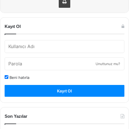
Kayıt Ol
Unuttunuz mu?
Beni hatırla
Kayıt Ol
Son Yazılar