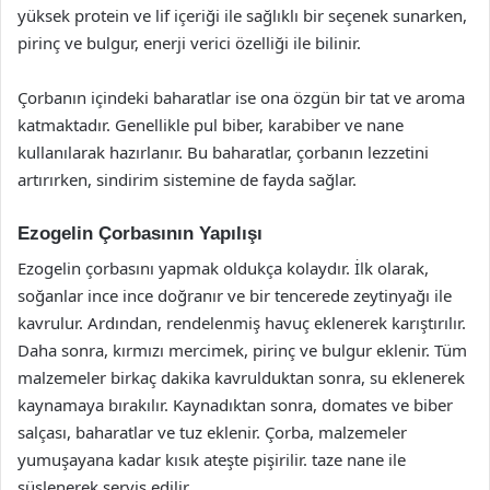
yüksek protein ve lif içeriği ile sağlıklı bir seçenek sunarken,
pirinç ve bulgur, enerji verici özelliği ile bilinir.
Çorbanın içindeki baharatlar ise ona özgün bir tat ve aroma
katmaktadır. Genellikle pul biber, karabiber ve nane
kullanılarak hazırlanır. Bu baharatlar, çorbanın lezzetini
artırırken, sindirim sistemine de fayda sağlar.
Ezogelin Çorbasının Yapılışı
Ezogelin çorbasını yapmak oldukça kolaydır. İlk olarak,
soğanlar ince ince doğranır ve bir tencerede zeytinyağı ile
kavrulur. Ardından, rendelenmiş havuç eklenerek karıştırılır.
Daha sonra, kırmızı mercimek, pirinç ve bulgur eklenir. Tüm
malzemeler birkaç dakika kavrulduktan sonra, su eklenerek
kaynamaya bırakılır. Kaynadıktan sonra, domates ve biber
salçası, baharatlar ve tuz eklenir. Çorba, malzemeler
yumuşayana kadar kısık ateşte pişirilir. taze nane ile
süslenerek servis edilir.