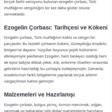
birçok farklı versiyonu bulunan ezogelin çorbası, Türk
mutfağının zenginliğini bir kez daha gözler önüne
sermektedir.
Ezogelin Çorbası: Tarihçesi ve Kökeni
Ezogelin çorbası, Türk mutfağının köklü ve zengin bir
parçasıdır. Bu lezzetli çorbanın kökeni, Güneydoğu Anadolu
Bölgesi’ne dayanır. Yüzyıllar boyunca çeşitli kültürlerin
etkileşimiyle şekillenen Ezogelin, hem besleyici özelliği hem
de eşsiz tadıyla dikkat çeker. Adı, evlenme ritüelleri sırasında
gelinlerin hazırladığı bu çorbayla özdeşleşmiştir. Zamanla,
Anadolu’nun farklı bölgelerine yayılarak birçok ailenin
vazgeçilmezi haline gelmiştir.
Malzemeleri ve Hazırlanışı
Ezogelin çorbası, bulgur, pirinç, kırmızı mercimek, soğan,
sarımsak ve baharatlar gibi doğal malzemelerle hazırlanır.