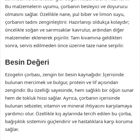
Bu malzemelerin uyumu, çorbanın besleyici ve doyurucu
olmasını sağlar. Özellikle nane, pul biber ve limon suyu,
çorbanın tadını zenginleştirir. Hazırlanışı oldukça kolaydır;
öncelikle soğan ve sarımsaklar kavrulur, ardından diğer
malzemeler eklenerek pişirilir. Tam kıvamına geldikten
sonra, servis edilmeden önce üzerine taze nane serpilir.
Besin Değeri
Ezogelin çorbası, zengin bir besin kaynağıdır. İçerisinde
bulunan mercimek ve bulgur, protein ve lif açısından
zengindir. Bu özelliği sayesinde, hem sağlıklı bir öğün sunar
hem de tokluk hissi sağlar. Ayrıca, çorbanın içerisinde
bulunan sebzeler, vitamin ve mineral ihtiyacını karşılamaya
yardımcı olur. Özellikle kış aylarında tercih edilen bu çorba,
bağışıklık sistemini güçlendirir ve hastalıklara karşı koruma
sağlar.