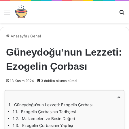
Menü
Ar
Anasayfa
/
Genel
Güneydoğu’nun Lezzeti:
Ezogelin Çorbası
13 Kasım 2024
3 dakika okuma süresi
Güneydoğu'nun Lezzeti: Ezogelin Çorbası
Ezogelin Çorbasının Tarihçesi
Malzemeleri ve Besin Değeri
Ezogelin Çorbasının Yapılışı