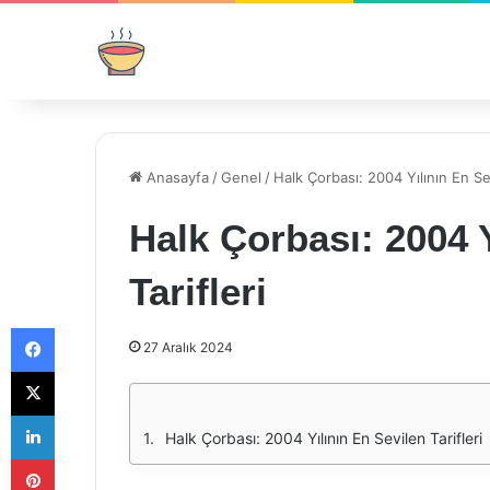
Anasayfa
/
Genel
/
Halk Çorbası: 2004 Yılının En Sev
Halk Çorbası: 2004 Y
Tarifleri
Facebook
27 Aralık 2024
X
LinkedIn
Halk Çorbası: 2004 Yılının En Sevilen Tarifleri
Pinterest