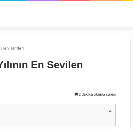
ilen Tarifleri
ılının En Sevilen
2 dakika okuma süresi