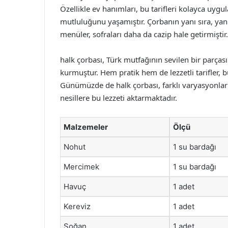
Özellikle ev hanımları, bu tarifleri kolayca uygu
mutluluğunu yaşamıştır. Çorbanın yanı sıra, yan
menüler, sofraları daha da cazip hale getirmiştir.
halk çorbası, Türk mutfağının sevilen bir parças
kurmuştur. Hem pratik hem de lezzetli tarifler, 
Günümüzde de halk çorbası, farklı varyasyonlar
nesillere bu lezzeti aktarmaktadır.
Malzemeler
Ölçü
Nohut
1 su bardağı
Mercimek
1 su bardağı
Havuç
1 adet
Kereviz
1 adet
Soğan
1 adet