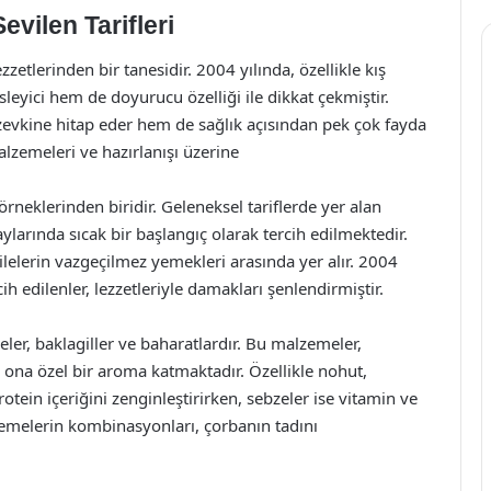
evilen Tarifleri
zzetlerinden bir tanesidir. 2004 yılında, özellikle kış
sleyici hem de doyurucu özelliği ile dikkat çekmiştir.
evkine hitap eder hem de sağlık açısından pek çok fayda
lzemeleri ve hazırlanışı üzerine
örneklerinden biridir. Geleneksel tariflerde yer alan
ylarında sıcak bir başlangıç olarak tercih edilmektedir.
ilelerin vazgeçilmez yemekleri arasında yer alır. 2004
cih edilenler, lezzetleriyle damakları şenlendirmiştir.
eler, baklagiller ve baharatlardır. Bu malzemeler,
ona özel bir aroma katmaktadır. Özellikle nohut,
otein içeriğini zenginleştirirken, sebzeler ise vitamin ve
lzemelerin kombinasyonları, çorbanın tadını