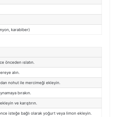
imyon, karabiber)
ce önceden ıslatın.
ereye alın.
dan nohut ile mercimeği ekleyin.
aynamaya bırakın.
ekleyin ve karıştırın.
ce isteğe bağlı olarak yoğurt veya limon ekleyin.