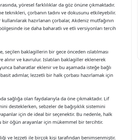
arasında, yöresel farklılıklar da göz önüne çıkmaktadır.
teknikleri, çorbanın tadını ve dokusunu etkileyebilir.
 kullanılarak hazırlanan çorbalar, Akdeniz mutfağının
ölgesinde ise daha baharatlı ve etli versiyonları tercih
e, seçilen baklagillerin bir gece önceden ıslatılması
 alınır ve kavrulur. Islatılan baklagiller eklenerek
oyunca baharatlar eklenir ve bu aşamada isteğe bağlı
basit adımlar, lezzetli bir halk çorbası hazırlamak için
da sağlığa olan faydalarıyla da öne çıkmaktadır. Lif
mini desteklerken, sebzeler de bağışıklık sistemini
 yapanlar için de ideal bir seçenektir. Bu nedenle, halk
bir öğün arayanlar için mükemmel bir tercihtir.
liği ve lezzeti ile birçok kişi tarafından benimsenmiştir.