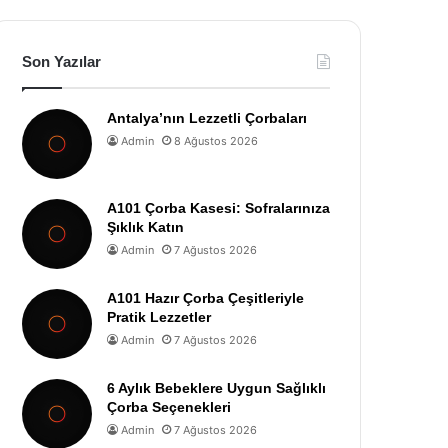
Son Yazılar
Antalya’nın Lezzetli Çorbaları
Admin
8 Ağustos 2026
A101 Çorba Kasesi: Sofralarınıza
Şıklık Katın
Admin
7 Ağustos 2026
A101 Hazır Çorba Çeşitleriyle
Pratik Lezzetler
Admin
7 Ağustos 2026
6 Aylık Bebeklere Uygun Sağlıklı
Çorba Seçenekleri
Admin
7 Ağustos 2026