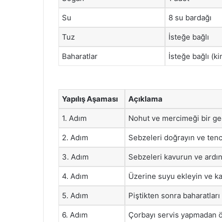
Su
8 su bardağı
Tuz
İsteğe bağlı
Baharatlar
İsteğe bağlı (k
Yapılış Aşaması
Açıklama
1. Adım
Nohut ve mercimeği bir ge
2. Adım
Sebzeleri doğrayın ve tenc
3. Adım
Sebzeleri kavurun ve ardın
4. Adım
Üzerine suyu ekleyin ve k
5. Adım
Piştikten sonra baharatları 
6. Adım
Çorbayı servis yapmadan ön