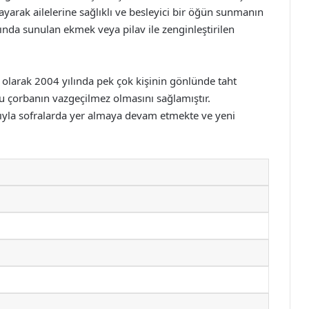
layarak ailelerine sağlıklı ve besleyici bir öğün sunmanın
ında sunulan ekmek veya pilav ile zenginleştirilen
ı olarak 2004 yılında pek çok kişinin gönlünde taht
bu çorbanın vazgeçilmez olmasını sağlamıştır.
ıyla sofralarda yer almaya devam etmekte ve yeni