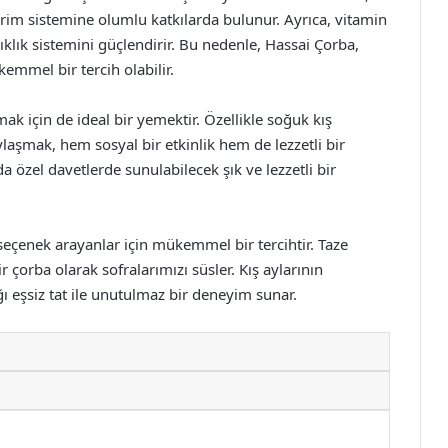
rim sistemine olumlu katkılarda bulunur. Ayrıca, vitamin
ıklık sistemini güçlendirir. Bu nedenle, Hassai Çorba,
emmel bir tercih olabilir.
k için de ideal bir yemektir. Özellikle soğuk kış
aylaşmak, hem sosyal bir etkinlik hem de lezzetli bir
 özel davetlerde sunulabilecek şık ve lezzetli bir
seçenek arayanlar için mükemmel bir tercihtir. Taze
 çorba olarak sofralarımızı süsler. Kış aylarının
ı eşsiz tat ile unutulmaz bir deneyim sunar.