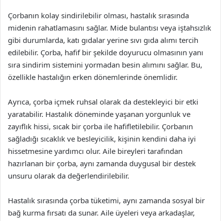
Çorbanın kolay sindirilebilir olması, hastalık sırasında
midenin rahatlamasını sağlar. Mide bulantısı veya iştahsızlık
gibi durumlarda, katı gıdalar yerine sıvı gıda alımı tercih
edilebilir. Çorba, hafif bir şekilde doyurucu olmasının yanı
sıra sindirim sistemini yormadan besin alımını sağlar. Bu,
özellikle hastalığın erken dönemlerinde önemlidir.
Ayrıca, çorba içmek ruhsal olarak da destekleyici bir etki
yaratabilir. Hastalık döneminde yaşanan yorgunluk ve
zayıflık hissi, sıcak bir çorba ile hafifletilebilir. Çorbanın
sağladığı sıcaklık ve besleyicilik, kişinin kendini daha iyi
hissetmesine yardımcı olur. Aile bireyleri tarafından
hazırlanan bir çorba, aynı zamanda duygusal bir destek
unsuru olarak da değerlendirilebilir.
Hastalık sırasında çorba tüketimi, aynı zamanda sosyal bir
bağ kurma fırsatı da sunar. Aile üyeleri veya arkadaşlar,