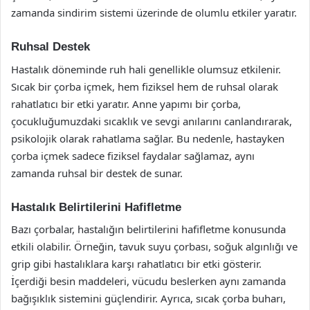
zamanda sindirim sistemi üzerinde de olumlu etkiler yaratır.
Ruhsal Destek
Hastalık döneminde ruh hali genellikle olumsuz etkilenir.
Sıcak bir çorba içmek, hem fiziksel hem de ruhsal olarak
rahatlatıcı bir etki yaratır. Anne yapımı bir çorba,
çocukluğumuzdaki sıcaklık ve sevgi anılarını canlandırarak,
psikolojik olarak rahatlama sağlar. Bu nedenle, hastayken
çorba içmek sadece fiziksel faydalar sağlamaz, aynı
zamanda ruhsal bir destek de sunar.
Hastalık Belirtilerini Hafifletme
Bazı çorbalar, hastalığın belirtilerini hafifletme konusunda
etkili olabilir. Örneğin, tavuk suyu çorbası, soğuk algınlığı ve
grip gibi hastalıklara karşı rahatlatıcı bir etki gösterir.
İçerdiği besin maddeleri, vücudu beslerken aynı zamanda
bağışıklık sistemini güçlendirir. Ayrıca, sıcak çorba buharı,