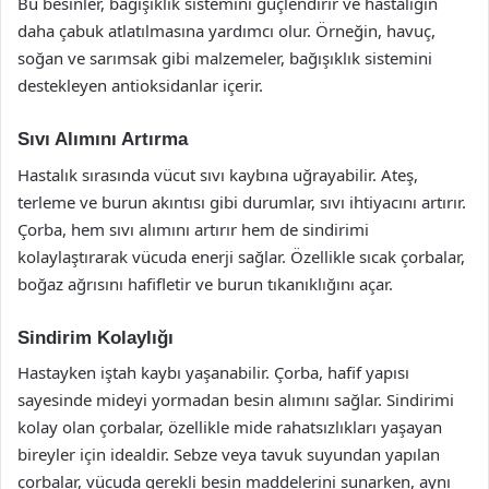
Bu besinler, bağışıklık sistemini güçlendirir ve hastalığın
daha çabuk atlatılmasına yardımcı olur. Örneğin, havuç,
soğan ve sarımsak gibi malzemeler, bağışıklık sistemini
destekleyen antioksidanlar içerir.
Sıvı Alımını Artırma
Hastalık sırasında vücut sıvı kaybına uğrayabilir. Ateş,
terleme ve burun akıntısı gibi durumlar, sıvı ihtiyacını artırır.
Çorba, hem sıvı alımını artırır hem de sindirimi
kolaylaştırarak vücuda enerji sağlar. Özellikle sıcak çorbalar,
boğaz ağrısını hafifletir ve burun tıkanıklığını açar.
Sindirim Kolaylığı
Hastayken iştah kaybı yaşanabilir. Çorba, hafif yapısı
sayesinde mideyi yormadan besin alımını sağlar. Sindirimi
kolay olan çorbalar, özellikle mide rahatsızlıkları yaşayan
bireyler için idealdir. Sebze veya tavuk suyundan yapılan
çorbalar, vücuda gerekli besin maddelerini sunarken, aynı