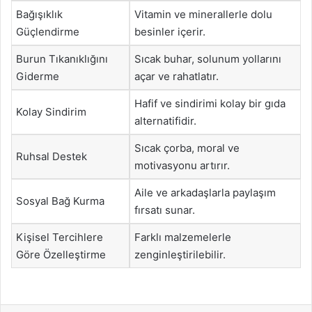
Bağışıklık
Vitamin ve minerallerle dolu
Güçlendirme
besinler içerir.
Burun Tıkanıklığını
Sıcak buhar, solunum yollarını
Giderme
açar ve rahatlatır.
Hafif ve sindirimi kolay bir gıda
Kolay Sindirim
alternatifidir.
Sıcak çorba, moral ve
Ruhsal Destek
motivasyonu artırır.
Aile ve arkadaşlarla paylaşım
Sosyal Bağ Kurma
fırsatı sunar.
Kişisel Tercihlere
Farklı malzemelerle
Göre Özelleştirme
zenginleştirilebilir.