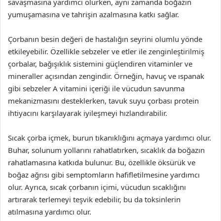
savaşmasına yardımcı olurken, aynı zamanda boğazın
yumuşamasına ve tahrişin azalmasına katkı sağlar.
Çorbanın besin değeri de hastalığın seyrini olumlu yönde
etkileyebilir. Özellikle sebzeler ve etler ile zenginleştirilmiş
çorbalar, bağışıklık sistemini güçlendiren vitaminler ve
mineraller açısından zengindir. Örneğin, havuç ve ıspanak
gibi sebzeler A vitamini içeriği ile vücudun savunma
mekanizmasını desteklerken, tavuk suyu çorbası protein
ihtiyacını karşılayarak iyileşmeyi hızlandırabilir.
Sıcak çorba içmek, burun tıkanıklığını açmaya yardımcı olur.
Buhar, solunum yollarını rahatlatırken, sıcaklık da boğazın
rahatlamasına katkıda bulunur. Bu, özellikle öksürük ve
boğaz ağrısı gibi semptomların hafifletilmesine yardımcı
olur. Ayrıca, sıcak çorbanın içimi, vücudun sıcaklığını
artırarak terlemeyi teşvik edebilir, bu da toksinlerin
atılmasına yardımcı olur.