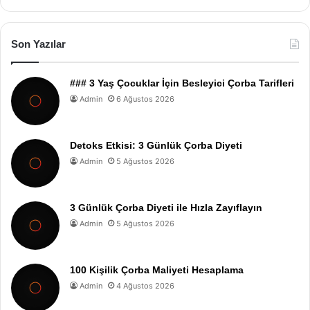
Son Yazılar
### 3 Yaş Çocuklar İçin Besleyici Çorba Tarifleri
Admin
6 Ağustos 2026
Detoks Etkisi: 3 Günlük Çorba Diyeti
Admin
5 Ağustos 2026
3 Günlük Çorba Diyeti ile Hızla Zayıflayın
Admin
5 Ağustos 2026
100 Kişilik Çorba Maliyeti Hesaplama
Admin
4 Ağustos 2026