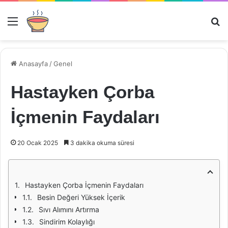
Menü
Ar
Anasayfa
/
Genel
Hastayken Çorba
İçmenin Faydaları
20 Ocak 2025
3 dakika okuma süresi
Hastayken Çorba İçmenin Faydaları
Besin Değeri Yüksek İçerik
Sıvı Alımını Artırma
Sindirim Kolaylığı