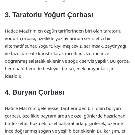
3. Taratorlu Yoğurt Çorbası
Hatice Mazi’nin en özgün tariflerinden biri olan taratorlu
yoğurt çorbası, özellikle yaz aylarında serinletici bir
alternatif sunar. Yoğurt, kıyılmış ceviz, sarımsak, zeytinyağı
ve taze nane ile karıştırılarak inceltilir. Üzerine ince
doğranmış salatalık eklenir ve soğuk servis yapılır. Bu çorba,
hem hafif hem de besleyici bir seçenek arayanlar için
idealdir.
4. Büryan Çorbası
Hatice Mazi’nin geleneksel tariflerinden biri olan büryan
çorbası, özellikle bayramlarda ve özel günlerde hazırlanan
bir lezzettir. Kuzu eti, özel baharatlarla pişirilerek, üzerine
ince doğranmış soğan ve yeşil biber eklenir. Bu karışım, et