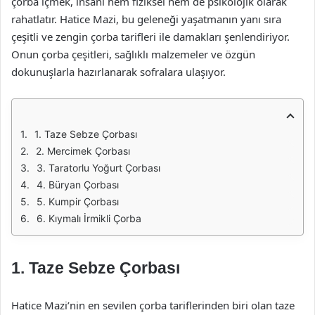
çorba içmek, insanı hem fiziksel hem de psikolojik olarak
rahatlatır. Hatice Mazi, bu geleneği yaşatmanın yanı sıra
çeşitli ve zengin çorba tarifleri ile damakları şenlendiriyor.
Onun çorba çeşitleri, sağlıklı malzemeler ve özgün
dokunuşlarla hazırlanarak sofralara ulaşıyor.
1. Taze Sebze Çorbası
2. Mercimek Çorbası
3. Taratorlu Yoğurt Çorbası
4. Büryan Çorbası
5. Kumpir Çorbası
6. Kıymalı İrmikli Çorba
1. Taze Sebze Çorbası
Hatice Mazi’nin en sevilen çorba tariflerinden biri olan taze