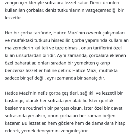
zengin içerikleriyle sofralara lezzet katar. Deniz ürünleri
kullanılan çorbalar, deniz tutkunlarının vazgeçemediği bir
lezzettir.
Her bir çorba tarifinde, Hatice Mazi’nin özverili çalışmaları
ve mutfaktaki tutkusu hissedilir. Çorba yapımında kullanılan
malzemelerin kaliteli ve taze olması, onun tariflerini özel
kılan unsurlardan biridir. Aynı zamanda, çorbalara eklenen
özel baharatlar, onları sıradan bir yemekten çıkarıp
benzersiz lezzetler haline getirir. Hatice Mazi, mutfakta
sadece bir şef değil, aynı zamanda bir sanatçıdır.
Hatice Mazi’nin nefis çorba çeşitleri, sağlıklı ve lezzetli bir
başlangıç olarak her sofrada yer alabilir. İster günlük
beslenme routine’in bir parçası olsun, ister özel bir davet
sofrasında yer alsın, onun çorbaları her zaman beğeni
kazanır. Bu lezzetler, hem gözlere hem de damaklara hitap
ederek, yemek deneyimini zenginleştirir.