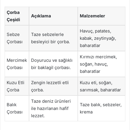
Çorba
Açıklama
Malzemeler
Çeşidi
Havuç, patates,
Sebze
Taze sebzelerle
kabak, zeytinyağı,
Çorbası
besleyici bir çorba.
baharatlar
Kırmızı mercimek,
Mercimek
Doyurucu ve sağlıklı
soğan, havuç,
Çorbası
bir baklagil çorbası.
baharatlar
Kuzu Etli
Zengin lezzetli etli
Kuzu eti, soğan,
Çorba
çorba.
sarımsak, baharatlar
Taze deniz ürünleri
Balık
Taze balık, sebzeler,
ile hazırlanan hafif
Çorbası
krema
lezzet.