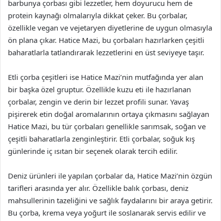
barbunya çorbası gibi lezzetler, hem doyurucu hem de
protein kaynağı olmalarıyla dikkat çeker. Bu çorbalar,
özellikle vegan ve vejetaryen diyetlerine de uygun olmasıyla
ön plana çıkar. Hatice Mazi, bu çorbaları hazırlarken çeşitli
baharatlarla tatlandırarak lezzetlerini en üst seviyeye taşır.
Etli çorba çeşitleri ise Hatice Mazi’nin mutfağında yer alan
bir başka özel gruptur. Özellikle kuzu eti ile hazırlanan
çorbalar, zengin ve derin bir lezzet profili sunar. Yavaş
pişirerek etin doğal aromalarının ortaya çıkmasını sağlayan
Hatice Mazi, bu tür çorbaları genellikle sarımsak, soğan ve
çeşitli baharatlarla zenginleştirir. Etli çorbalar, soğuk kış
günlerinde iç ısıtan bir seçenek olarak tercih edilir.
Deniz ürünleri ile yapılan çorbalar da, Hatice Mazi’nin özgün
tarifleri arasında yer alır. Özellikle balık çorbası, deniz
mahsullerinin tazeliğini ve sağlık faydalarını bir araya getirir.
Bu çorba, krema veya yoğurt ile soslanarak servis edilir ve