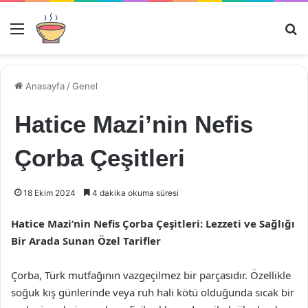
Menü
Ar
Anasayfa
/
Genel
Hatice Mazi’nin Nefis
Çorba Çeşitleri
18 Ekim 2024
4 dakika okuma süresi
Hatice Mazi’nin Nefis Çorba Çeşitleri: Lezzeti ve Sağlığı
Bir Arada Sunan Özel Tarifler
Çorba, Türk mutfağının vazgeçilmez bir parçasıdır. Özellikle
soğuk kış günlerinde veya ruh hali kötü olduğunda sıcak bir