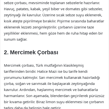
sebze çorbası, mevsiminde toplanan sebzelerle hazırlanır.
Havuç, patates, kabak, yeşil biber ve domates gibi sebzeler,
zeytinyağı ile kavrulur. Üzerine sıcak sebze suyu eklenerek,
kısık ateşte pişirilmeye bırakılır. Pişirme sırasında baharatlar
eklenerek lezzeti zenginleştirilir. çorbanın üzerine taze
yeşillikler eklenmesi, hem göze hem de ruha hitap eden bir
sunum sağlar.
2. Mercimek Çorbası
Mercimek çorbası, Türk mutfağının klasikleşmiş
tariflerinden biridir. Hatice Mazi ise bu tarife kendi
yorumunu katmıştır. Sarı mercimek kullanarak hazırladığı
çorba, soğan ve sarımsak ile başlayarak zeytinyağında
kavrulur. Ardından, haşlanmış mercimek ve baharatlarla
harmanlanır. Son aşamada, blenderdan geçirilerek pürüzsüz
bir kıvama getirilir. Biraz limon suyu eklenmesi ise çorbanın
tadını daha da belirgin hale getirir.