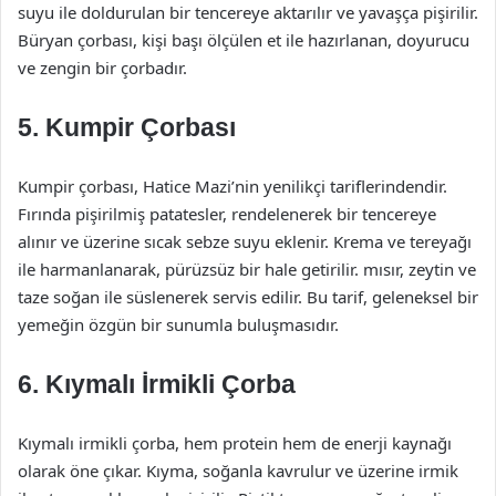
suyu ile doldurulan bir tencereye aktarılır ve yavaşça pişirilir.
Büryan çorbası, kişi başı ölçülen et ile hazırlanan, doyurucu
ve zengin bir çorbadır.
5. Kumpir Çorbası
Kumpir çorbası, Hatice Mazi’nin yenilikçi tariflerindendir.
Fırında pişirilmiş patatesler, rendelenerek bir tencereye
alınır ve üzerine sıcak sebze suyu eklenir. Krema ve tereyağı
ile harmanlanarak, pürüzsüz bir hale getirilir. mısır, zeytin ve
taze soğan ile süslenerek servis edilir. Bu tarif, geleneksel bir
yemeğin özgün bir sunumla buluşmasıdır.
6. Kıymalı İrmikli Çorba
Kıymalı irmikli çorba, hem protein hem de enerji kaynağı
olarak öne çıkar. Kıyma, soğanla kavrulur ve üzerine irmik