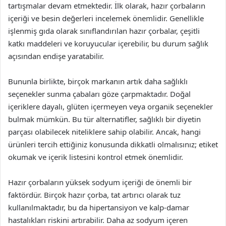
tartışmalar devam etmektedir. İlk olarak, hazır çorbaların
içeriği ve besin değerleri incelemek önemlidir. Genellikle
işlenmiş gıda olarak sınıflandırılan hazır çorbalar, çeşitli
katkı maddeleri ve koruyucular içerebilir, bu durum sağlık
açısından endişe yaratabilir.
Bununla birlikte, birçok markanın artık daha sağlıklı
seçenekler sunma çabaları göze çarpmaktadır. Doğal
içeriklere dayalı, glüten içermeyen veya organik seçenekler
bulmak mümkün. Bu tür alternatifler, sağlıklı bir diyetin
parçası olabilecek niteliklere sahip olabilir. Ancak, hangi
ürünleri tercih ettiğiniz konusunda dikkatli olmalısınız; etiket
okumak ve içerik listesini kontrol etmek önemlidir.
Hazır çorbaların yüksek sodyum içeriği de önemli bir
faktördür. Birçok hazır çorba, tat artırıcı olarak tuz
kullanılmaktadır, bu da hipertansiyon ve kalp-damar
hastalıkları riskini artırabilir. Daha az sodyum içeren