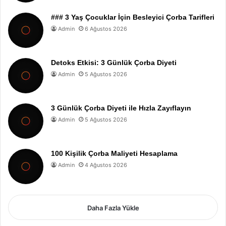
### 3 Yaş Çocuklar İçin Besleyici Çorba Tarifleri
Admin
6 Ağustos 2026
Detoks Etkisi: 3 Günlük Çorba Diyeti
Admin
5 Ağustos 2026
3 Günlük Çorba Diyeti ile Hızla Zayıflayın
Admin
5 Ağustos 2026
100 Kişilik Çorba Maliyeti Hesaplama
Admin
4 Ağustos 2026
Daha Fazla Yükle