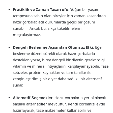
Pratiklik ve Zaman Tasarrufu
: Yoğun bir yaşam
temposuna sahip olan bireyler için zaman kazandıran
hazır çorbalar, acil durumlarda geçici bir çözüm
sunabilir. Ancak bu, sıkça tüketilmelerini
meşrulaştırmaz.
Dengeli Beslenme Açısından Olumsuz Etki
: Eğer
beslenme düzeni sürekli olarak hazır çorbalarla
destekleniyorsa, birey dengeli bir diyetin gerektirdiği
vitamin ve mineral ihtiyaçlarını karşılayamayabilir. Taze
sebzeler, protein kaynakları ve tam tahıllar ile
zenginleştirilmiş bir diyet daha sağlıklı bir alternatif
sunar.
Alternatif Seçenekler
: Hazır çorbaların yerini alacak
sağlıklı alternatifler mevcuttur. Kendi çorbanızı evde
hazırlayarak, taze malzemeler kullanabilir ve