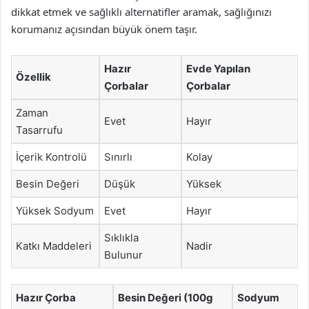
dikkat etmek ve sağlıklı alternatifler aramak, sağlığınızı
korumanız açısından büyük önem taşır.
Hazır
Evde Yapılan
Özellik
Çorbalar
Çorbalar
Zaman
Evet
Hayır
Tasarrufu
İçerik Kontrolü
Sınırlı
Kolay
Besin Değeri
Düşük
Yüksek
Yüksek Sodyum
Evet
Hayır
Sıklıkla
Katkı Maddeleri
Nadir
Bulunur
Hazır Çorba
Besin Değeri (100g
Sodyum