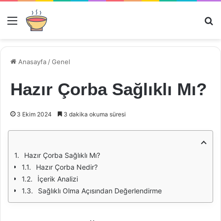
Menü
Ar
Anasayfa
/
Genel
Hazır Çorba Sağlıklı Mı?
3 Ekim 2024
3 dakika okuma süresi
Hazır Çorba Sağlıklı Mı?
Hazır Çorba Nedir?
İçerik Analizi
Sağlıklı Olma Açısından Değerlendirme