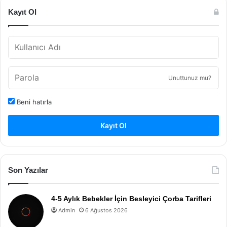
Kayıt Ol
Unuttunuz mu?
Beni hatırla
Kayıt Ol
Son Yazılar
4-5 Aylık Bebekler İçin Besleyici Çorba Tarifleri
Admin
6 Ağustos 2026