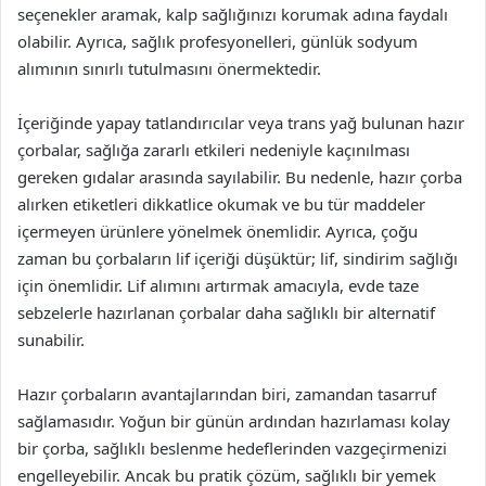
seçenekler aramak, kalp sağlığınızı korumak adına faydalı
olabilir. Ayrıca, sağlık profesyonelleri, günlük sodyum
alımının sınırlı tutulmasını önermektedir.
İçeriğinde yapay tatlandırıcılar veya trans yağ bulunan hazır
çorbalar, sağlığa zararlı etkileri nedeniyle kaçınılması
gereken gıdalar arasında sayılabilir. Bu nedenle, hazır çorba
alırken etiketleri dikkatlice okumak ve bu tür maddeler
içermeyen ürünlere yönelmek önemlidir. Ayrıca, çoğu
zaman bu çorbaların lif içeriği düşüktür; lif, sindirim sağlığı
için önemlidir. Lif alımını artırmak amacıyla, evde taze
sebzelerle hazırlanan çorbalar daha sağlıklı bir alternatif
sunabilir.
Hazır çorbaların avantajlarından biri, zamandan tasarruf
sağlamasıdır. Yoğun bir günün ardından hazırlaması kolay
bir çorba, sağlıklı beslenme hedeflerinden vazgeçirmenizi
engelleyebilir. Ancak bu pratik çözüm, sağlıklı bir yemek