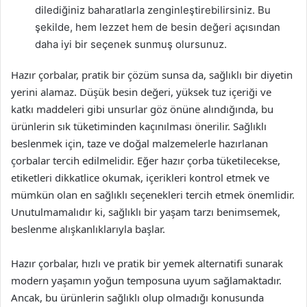
dilediğiniz baharatlarla zenginleştirebilirsiniz. Bu
şekilde, hem lezzet hem de besin değeri açısından
daha iyi bir seçenek sunmuş olursunuz.
Hazır çorbalar, pratik bir çözüm sunsa da, sağlıklı bir diyetin
yerini alamaz. Düşük besin değeri, yüksek tuz içeriği ve
katkı maddeleri gibi unsurlar göz önüne alındığında, bu
ürünlerin sık tüketiminden kaçınılması önerilir. Sağlıklı
beslenmek için, taze ve doğal malzemelerle hazırlanan
çorbalar tercih edilmelidir. Eğer hazır çorba tüketilecekse,
etiketleri dikkatlice okumak, içerikleri kontrol etmek ve
mümkün olan en sağlıklı seçenekleri tercih etmek önemlidir.
Unutulmamalıdır ki, sağlıklı bir yaşam tarzı benimsemek,
beslenme alışkanlıklarıyla başlar.
Hazır çorbalar, hızlı ve pratik bir yemek alternatifi sunarak
modern yaşamın yoğun temposuna uyum sağlamaktadır.
Ancak, bu ürünlerin sağlıklı olup olmadığı konusunda