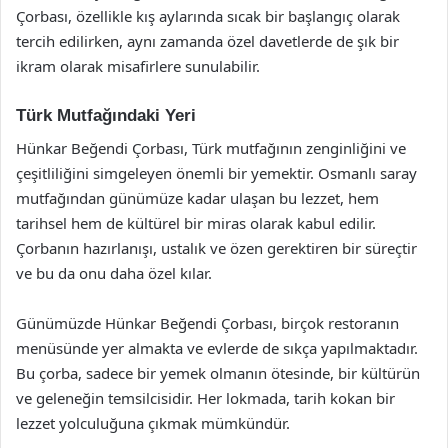
Çorbası, özellikle kış aylarında sıcak bir başlangıç olarak
tercih edilirken, aynı zamanda özel davetlerde de şık bir
ikram olarak misafirlere sunulabilir.
Türk Mutfağındaki Yeri
Hünkar Beğendi Çorbası, Türk mutfağının zenginliğini ve
çeşitliliğini simgeleyen önemli bir yemektir. Osmanlı saray
mutfağından günümüze kadar ulaşan bu lezzet, hem
tarihsel hem de kültürel bir miras olarak kabul edilir.
Çorbanın hazırlanışı, ustalık ve özen gerektiren bir süreçtir
ve bu da onu daha özel kılar.
Günümüzde Hünkar Beğendi Çorbası, birçok restoranın
menüsünde yer almakta ve evlerde de sıkça yapılmaktadır.
Bu çorba, sadece bir yemek olmanın ötesinde, bir kültürün
ve geleneğin temsilcisidir. Her lokmada, tarih kokan bir
lezzet yolculuğuna çıkmak mümkündür.