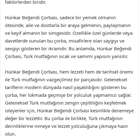
faktörlerden biridir.
Hünkar Beğendi Çorbası, sadece bir yemek olmanın
ötesinde, aile ve dostlarla bir araya gelmenin, paylaşmanın
ve keyif almanın bir simgesidir. Özellikle özel günlerde veya
davetlerde sunulan bu çorba, misafirlere olan saygıyı ve
sevgiyi gösteren bir ikramdır. Bu anlamda, Hünkar Beğendi
Çorbası, Türk mutfağının sıcak ve samimi yapısını yansıtır.
Hünkar Beğendi Çorbası, hem lezzeti hem de tarihsel önemi
ile Türk mutfağının vazgeçilmez bir parçasıdır. Geleneksel
tariflerin modern dünyada nasıl yaşatıldığını gösteren bu
çorba, her lokmada geçmişe bir yolculuk yapmamızı sağlar.
Geleneksel Türk mutfağının zengin çeşitliliğini keşfetmek
isteyenler için, Hünkar Beğendi Çorbası kesinlikle denemeye
değer bir lezzettir. Bu çorba ile birlikte, Türk mutfağının
derinliklerine inmeye ve lezzet yolculuğuna çıkmaya hazır
olun.