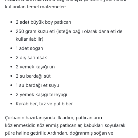
kullanılan temel malzemeler:
2 adet büyük boy patlıcan
250 gram kuzu eti (isteğe bağlı olarak dana eti de
kullanılabilir)
1 adet soğan
2 diş sarımsak
2 yemek kaşığı un
2 su bardağı süt
1 su bardağı et suyu
2 yemek kaşığı tereyağı
Karabiber, tuz ve pul biber
Çorbanın hazırlanışında ilk adım, patlıcanların
közlenmesidir. Közlenmiş patlıcanlar, kabukları soyularak
püre haline getirilir. Ardından, doğranmış soğan ve