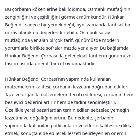
Bu çorbanın kökenlerine bakıldığında, Osmanlı mutfağının
zenginliğini ve çeşitliliğini görmek mümkündür. Hünkar
Beğendi, sadece bir yemek değil, aynı zamanda tarihsel bir
miras olarak da değerlendirilebilir. Osmanlı saray
mutfağında yer alan birçok tarif, günümüzde modern
yorumlarla birlikte sofralarımızda yer alıyor. Bu bağlamda,
Hünkar Beğendi Çorbası da geleneksel tariflerin günümüze
taşınmasında önemli bir rol oynamaktadır.
Hünkar Beğendi Çorbası’nın yapımında kullanılan
malzemelerin kalitesi, çorbanın lezzetini doğrudan etkiler.
Taze ve organik malzemelerin tercih edilmesi, çorbanın hem
besleyici değerini artırır hem de tadını zenginleştirir.
Özellikle yerel pazarlardan temin edilen sebzeler, yemeğin
lezzetini ve doğallığını artırır. Bu nedenle, çorbanın
yapımında kullanılan patlıcanların ve etlerin kalitesine dikkat
etmek, sonuçta elde edilecek lezzeti belirleyen en önemli