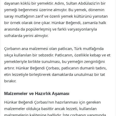
dayanan köklü bir yemektir. Adını, Sultan Abdülaziz’in bir
yemeği beğenmesi üzerine almıştır. Bu yemek, dönemin
saray mutfağının zarif ve özenli yemek kültürünü yansıtan
bir örnek olarak öne çıkar. Hünkar Beğendi, zamanla halk
arasında da popülerleşmiş ve farklı varyasyonlarıyla
sofralarda yerini almıştır.
Çorbanın ana malzemesi olan patlıcan, Türk mutfağında
sıkça kullanılan bir sebzedir. Patlıcanın, özellikle kebap ve et
yemekleriyle birlikte sunulması, bu yemeğin zenginliğini
artırır. Hünkar Beğendi Çorbası, patlıcanın dumanlı tadını,
etin lezzetiyle birleştirerek damaklarda unutulmaz bir tat
bırakır.
Malzemeler ve Hazırlık Aşaması
Hünkar Beğendi Çorbası’nın hazırlanması için gereken
malzemeler oldukça basittir ancak lezzeti, kullanılan
malzemelerin kalitesine bağlıdır. İşte çorbanın yapımında