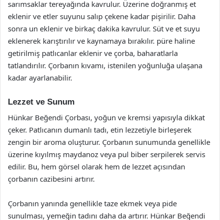
sarımsaklar tereyağında kavrulur. Üzerine doğranmış et
eklenir ve etler suyunu salıp çekene kadar pişirilir. Daha
sonra un eklenir ve birkaç dakika kavrulur. Süt ve et suyu
eklenerek karıştırılır ve kaynamaya bırakılır. püre haline
getirilmiş patlıcanlar eklenir ve çorba, baharatlarla
tatlandırılır. Çorbanın kıvamı, istenilen yoğunluğa ulaşana
kadar ayarlanabilir.
Lezzet ve Sunum
Hünkar Beğendi Çorbası, yoğun ve kremsi yapısıyla dikkat
çeker. Patlıcanın dumanlı tadı, etin lezzetiyle birleşerek
zengin bir aroma oluşturur. Çorbanın sunumunda genellikle
üzerine kıyılmış maydanoz veya pul biber serpilerek servis
edilir. Bu, hem görsel olarak hem de lezzet açısından
çorbanın cazibesini artırır.
Çorbanın yanında genellikle taze ekmek veya pide
sunulması, yemeğin tadını daha da artırır. Hünkar Beğendi