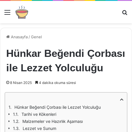
Menü
Ar
Anasayfa
/
Genel
Hünkar Beğendi Çorbası
ile Lezzet Yolculuğu
8 Nisan 2025
4 dakika okuma süresi
Hünkar Beğendi Çorbası ile Lezzet Yolculuğu
Tarihi ve Kökenleri
Malzemeler ve Hazırlık Aşaması
Lezzet ve Sunum