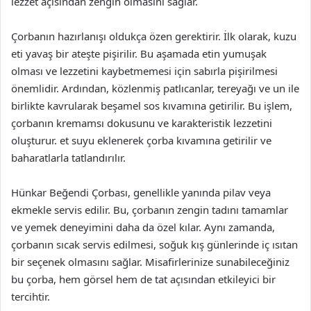
lezzet açısından zengin olmasını sağlar.
Çorbanın hazırlanışı oldukça özen gerektirir. İlk olarak, kuzu
eti yavaş bir ateşte pişirilir. Bu aşamada etin yumuşak
olması ve lezzetini kaybetmemesi için sabırla pişirilmesi
önemlidir. Ardından, közlenmiş patlıcanlar, tereyağı ve un ile
birlikte kavrularak beşamel sos kıvamına getirilir. Bu işlem,
çorbanın kremamsı dokusunu ve karakteristik lezzetini
oluşturur. et suyu eklenerek çorba kıvamına getirilir ve
baharatlarla tatlandırılır.
Hünkar Beğendi Çorbası, genellikle yanında pilav veya
ekmekle servis edilir. Bu, çorbanın zengin tadını tamamlar
ve yemek deneyimini daha da özel kılar. Aynı zamanda,
çorbanın sıcak servis edilmesi, soğuk kış günlerinde iç ısıtan
bir seçenek olmasını sağlar. Misafirlerinize sunabileceğiniz
bu çorba, hem görsel hem de tat açısından etkileyici bir
tercihtir.