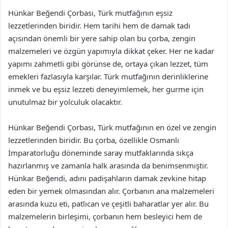
Hünkar Beğendi Çorbası, Türk mutfağının eşsiz
lezzetlerinden biridir. Hem tarihi hem de damak tadı
açısından önemli bir yere sahip olan bu çorba, zengin
malzemeleri ve özgün yapımıyla dikkat çeker. Her ne kadar
yapımı zahmetli gibi görünse de, ortaya çıkan lezzet, tüm
emekleri fazlasıyla karşılar. Türk mutfağının derinliklerine
inmek ve bu eşsiz lezzeti deneyimlemek, her gurme için
unutulmaz bir yolculuk olacaktır.
Hünkar Beğendi Çorbası, Türk mutfağının en özel ve zengin
lezzetlerinden biridir. Bu çorba, özellikle Osmanlı
İmparatorluğu döneminde saray mutfaklarında sıkça
hazırlanmış ve zamanla halk arasında da benimsenmiştir.
Hünkar Beğendi, adını padişahların damak zevkine hitap
eden bir yemek olmasından alır. Çorbanın ana malzemeleri
arasında kuzu eti, patlıcan ve çeşitli baharatlar yer alır. Bu
malzemelerin birleşimi, çorbanın hem besleyici hem de