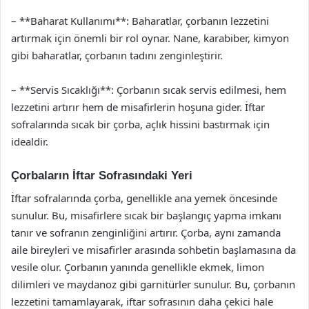
– **Baharat Kullanımı**: Baharatlar, çorbanın lezzetini
artırmak için önemli bir rol oynar. Nane, karabiber, kimyon
gibi baharatlar, çorbanın tadını zenginleştirir.
– **Servis Sıcaklığı**: Çorbanın sıcak servis edilmesi, hem
lezzetini artırır hem de misafirlerin hoşuna gider. İftar
sofralarında sıcak bir çorba, açlık hissini bastırmak için
idealdir.
Çorbaların İftar Sofrasındaki Yeri
İftar sofralarında çorba, genellikle ana yemek öncesinde
sunulur. Bu, misafirlere sıcak bir başlangıç yapma imkanı
tanır ve sofranın zenginliğini artırır. Çorba, aynı zamanda
aile bireyleri ve misafirler arasında sohbetin başlamasına da
vesile olur. Çorbanın yanında genellikle ekmek, limon
dilimleri ve maydanoz gibi garnitürler sunulur. Bu, çorbanın
lezzetini tamamlayarak, iftar sofrasının daha çekici hale