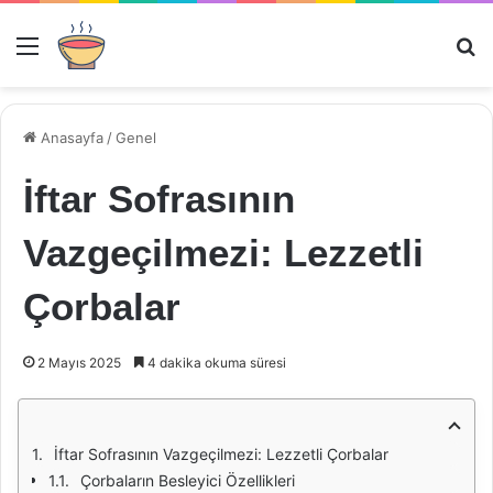
Menü
Ar
Anasayfa
/
Genel
İftar Sofrasının
Vazgeçilmezi: Lezzetli
Çorbalar
2 Mayıs 2025
4 dakika okuma süresi
İftar Sofrasının Vazgeçilmezi: Lezzetli Çorbalar
Çorbaların Besleyici Özellikleri