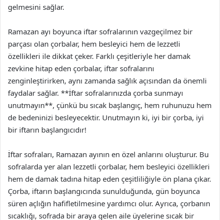
gelmesini sağlar.
Ramazan ayı boyunca iftar sofralarının vazgeçilmez bir
parçası olan çorbalar, hem besleyici hem de lezzetli
özellikleri ile dikkat çeker. Farklı çeşitleriyle her damak
zevkine hitap eden çorbalar, iftar sofralarını
zenginleştirirken, aynı zamanda sağlık açısından da önemli
faydalar sağlar. **İftar sofralarınızda çorba sunmayı
unutmayın**, çünkü bu sıcak başlangıç, hem ruhunuzu hem
de bedeninizi besleyecektir. Unutmayın ki, iyi bir çorba, iyi
bir iftarın başlangıcıdır!
İftar sofraları, Ramazan ayının en özel anlarını oluşturur. Bu
sofralarda yer alan lezzetli çorbalar, hem besleyici özellikleri
hem de damak tadına hitap eden çeşitliliğiyle ön plana çıkar.
Çorba, iftarın başlangıcında sunulduğunda, gün boyunca
süren açlığın hafifletilmesine yardımcı olur. Ayrıca, çorbanın
sıcaklığı, sofrada bir araya gelen aile üyelerine sıcak bir