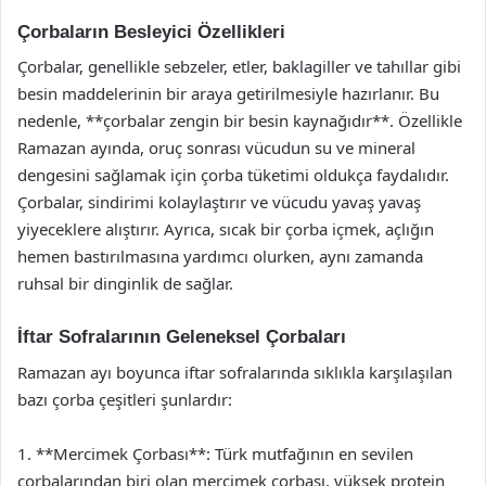
Çorbaların Besleyici Özellikleri
Çorbalar, genellikle sebzeler, etler, baklagiller ve tahıllar gibi
besin maddelerinin bir araya getirilmesiyle hazırlanır. Bu
nedenle, **çorbalar zengin bir besin kaynağıdır**. Özellikle
Ramazan ayında, oruç sonrası vücudun su ve mineral
dengesini sağlamak için çorba tüketimi oldukça faydalıdır.
Çorbalar, sindirimi kolaylaştırır ve vücudu yavaş yavaş
yiyeceklere alıştırır. Ayrıca, sıcak bir çorba içmek, açlığın
hemen bastırılmasına yardımcı olurken, aynı zamanda
ruhsal bir dinginlik de sağlar.
İftar Sofralarının Geleneksel Çorbaları
Ramazan ayı boyunca iftar sofralarında sıklıkla karşılaşılan
bazı çorba çeşitleri şunlardır:
1. **Mercimek Çorbası**: Türk mutfağının en sevilen
çorbalarından biri olan mercimek çorbası, yüksek protein