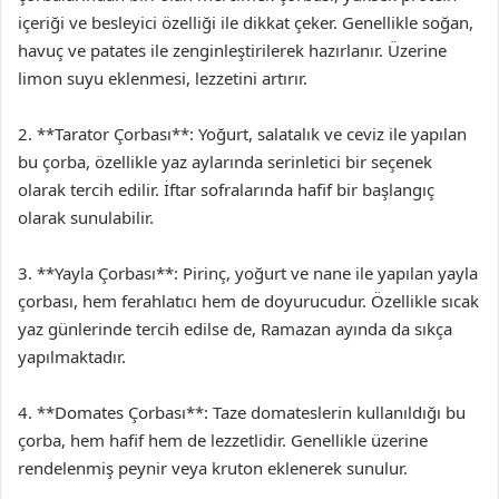
içeriği ve besleyici özelliği ile dikkat çeker. Genellikle soğan,
havuç ve patates ile zenginleştirilerek hazırlanır. Üzerine
limon suyu eklenmesi, lezzetini artırır.
2. **Tarator Çorbası**: Yoğurt, salatalık ve ceviz ile yapılan
bu çorba, özellikle yaz aylarında serinletici bir seçenek
olarak tercih edilir. İftar sofralarında hafif bir başlangıç
olarak sunulabilir.
3. **Yayla Çorbası**: Pirinç, yoğurt ve nane ile yapılan yayla
çorbası, hem ferahlatıcı hem de doyurucudur. Özellikle sıcak
yaz günlerinde tercih edilse de, Ramazan ayında da sıkça
yapılmaktadır.
4. **Domates Çorbası**: Taze domateslerin kullanıldığı bu
çorba, hem hafif hem de lezzetlidir. Genellikle üzerine
rendelenmiş peynir veya kruton eklenerek sunulur.