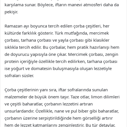
karşılama sunar. Böylece, iftarın manevi atmosferi daha da
pekişir.
Ramazan ayı boyunca tercih edilen çorba çeşitleri, her
kültürde farklılık gösterir. Türk mutfağında, mercimek
çorbası, tarhana çorbası ve yayla çorbası gibi klasikler
sıklıkla tercih edilir. Bu çorbalar, hem pratik hazırlanışı hem
de doyurucu yapısıyla öne çıkar. Mercimek çorbası, zengin
protein içeriğiyle özellikle tercih edilirken, tarhana çorbası
ise yoğurt ve domatesin buluşmasıyla oluşan lezzetiyle
sofraları süsler.
Çorba çeşitlerinin yanı sıra, iftar sofralarında sunulan
malzemeler de büyük önem taşır. Taze otlar, limon dilimleri
ve çeşitli baharatlar, çorbanın lezzetini artıran
unsurlardandır. Özellikle, nane ve pul biber gibi baharatlar,
çorbanın üzerine serpiştirildiğinde hem görselliği artırır
hem de lezzet katmanlarını zenginleştirir. Bu tür detaylar,