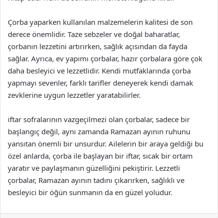
Çorba yaparken kullanılan malzemelerin kalitesi de son
derece önemlidir. Taze sebzeler ve doğal baharatlar,
çorbanın lezzetini artırırken, sağlık açısından da fayda
sağlar. Ayrıca, ev yapımı çorbalar, hazır çorbalara göre çok
daha besleyici ve lezzetlidir. Kendi mutfaklarında çorba
yapmayı sevenler, farklı tarifler deneyerek kendi damak
zevklerine uygun lezzetler yaratabilirler.
iftar sofralarının vazgeçilmezi olan çorbalar, sadece bir
başlangıç değil, aynı zamanda Ramazan ayının ruhunu
yansıtan önemli bir unsurdur. Ailelerin bir araya geldiği bu
özel anlarda, çorba ile başlayan bir iftar, sıcak bir ortam
yaratır ve paylaşmanın güzelliğini pekiştirir. Lezzetli
çorbalar, Ramazan ayının tadını çıkarırken, sağlıklı ve
besleyici bir öğün sunmanın da en güzel yoludur.