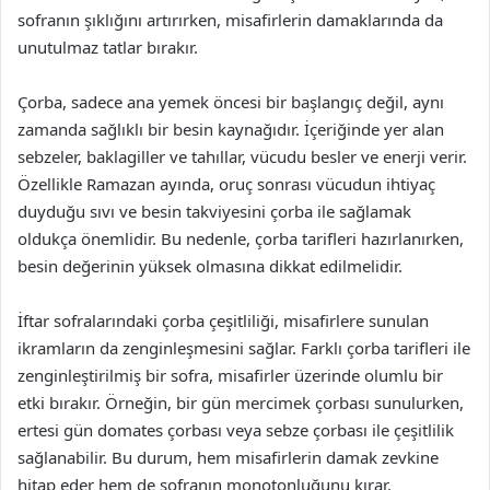
sofranın şıklığını artırırken, misafirlerin damaklarında da
unutulmaz tatlar bırakır.
Çorba, sadece ana yemek öncesi bir başlangıç değil, aynı
zamanda sağlıklı bir besin kaynağıdır. İçeriğinde yer alan
sebzeler, baklagiller ve tahıllar, vücudu besler ve enerji verir.
Özellikle Ramazan ayında, oruç sonrası vücudun ihtiyaç
duyduğu sıvı ve besin takviyesini çorba ile sağlamak
oldukça önemlidir. Bu nedenle, çorba tarifleri hazırlanırken,
besin değerinin yüksek olmasına dikkat edilmelidir.
İftar sofralarındaki çorba çeşitliliği, misafirlere sunulan
ikramların da zenginleşmesini sağlar. Farklı çorba tarifleri ile
zenginleştirilmiş bir sofra, misafirler üzerinde olumlu bir
etki bırakır. Örneğin, bir gün mercimek çorbası sunulurken,
ertesi gün domates çorbası veya sebze çorbası ile çeşitlilik
sağlanabilir. Bu durum, hem misafirlerin damak zevkine
hitap eder hem de sofranın monotonluğunu kırar.