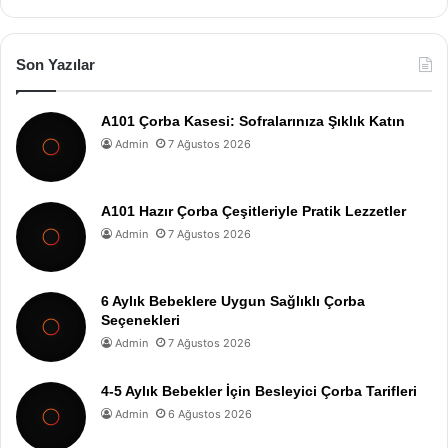
Son Yazılar
A101 Çorba Kasesi: Sofralarınıza Şıklık Katın
Admin
7 Ağustos 2026
A101 Hazır Çorba Çeşitleriyle Pratik Lezzetler
Admin
7 Ağustos 2026
6 Aylık Bebeklere Uygun Sağlıklı Çorba
Seçenekleri
Admin
7 Ağustos 2026
4-5 Aylık Bebekler İçin Besleyici Çorba Tarifleri
Admin
6 Ağustos 2026