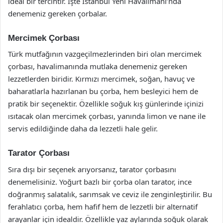
ideal bir tercihtir. İşte İstanbul Yeni Havalimanı’nda
denemeniz gereken çorbalar.
Mercimek Çorbası
Türk mutfağının vazgeçilmezlerinden biri olan mercimek
çorbası, havalimanında mutlaka denemeniz gereken
lezzetlerden biridir. Kırmızı mercimek, soğan, havuç ve
baharatlarla hazırlanan bu çorba, hem besleyici hem de
pratik bir seçenektir. Özellikle soğuk kış günlerinde içinizi
ısıtacak olan mercimek çorbası, yanında limon ve nane ile
servis edildiğinde daha da lezzetli hale gelir.
Tarator Çorbası
Sıra dışı bir seçenek arıyorsanız, tarator çorbasını
denemelisiniz. Yoğurt bazlı bir çorba olan tarator, ince
doğranmış salatalık, sarımsak ve ceviz ile zenginleştirilir. Bu
ferahlatıcı çorba, hem hafif hem de lezzetli bir alternatif
arayanlar için idealdir. Özellikle yaz aylarında soğuk olarak