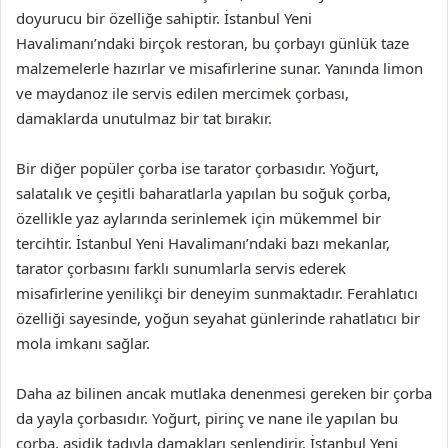
doyurucu bir özelliğe sahiptir. İstanbul Yeni
Havalimanı’ndaki birçok restoran, bu çorbayı günlük taze
malzemelerle hazırlar ve misafirlerine sunar. Yanında limon
ve maydanoz ile servis edilen mercimek çorbası,
damaklarda unutulmaz bir tat bırakır.
Bir diğer popüler çorba ise tarator çorbasıdır. Yoğurt,
salatalık ve çeşitli baharatlarla yapılan bu soğuk çorba,
özellikle yaz aylarında serinlemek için mükemmel bir
tercihtir. İstanbul Yeni Havalimanı’ndaki bazı mekanlar,
tarator çorbasını farklı sunumlarla servis ederek
misafirlerine yenilikçi bir deneyim sunmaktadır. Ferahlatıcı
özelliği sayesinde, yoğun seyahat günlerinde rahatlatıcı bir
mola imkanı sağlar.
Daha az bilinen ancak mutlaka denenmesi gereken bir çorba
da yayla çorbasıdır. Yoğurt, pirinç ve nane ile yapılan bu
çorba, asidik tadıyla damakları şenlendirir. İstanbul Yeni