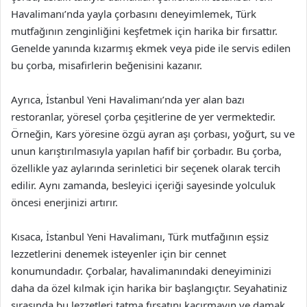
Havalimanı’nda yayla çorbasını deneyimlemek, Türk
mutfağının zenginliğini keşfetmek için harika bir fırsattır.
Genelde yanında kızarmış ekmek veya pide ile servis edilen
bu çorba, misafirlerin beğenisini kazanır.
Ayrıca, İstanbul Yeni Havalimanı’nda yer alan bazı
restoranlar, yöresel çorba çeşitlerine de yer vermektedir.
Örneğin, Kars yöresine özgü ayran aşı çorbası, yoğurt, su ve
unun karıştırılmasıyla yapılan hafif bir çorbadır. Bu çorba,
özellikle yaz aylarında serinletici bir seçenek olarak tercih
edilir. Aynı zamanda, besleyici içeriği sayesinde yolculuk
öncesi enerjinizi artırır.
Kısaca, İstanbul Yeni Havalimanı, Türk mutfağının eşsiz
lezzetlerini denemek isteyenler için bir cennet
konumundadır. Çorbalar, havalimanındaki deneyiminizi
daha da özel kılmak için harika bir başlangıçtır. Seyahatiniz
sırasında bu lezzetleri tatma fırsatını kaçırmayın ve damak