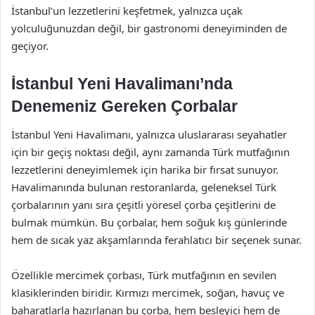
İstanbul’un lezzetlerini keşfetmek, yalnızca uçak
yolculuğunuzdan değil, bir gastronomi deneyiminden de
geçiyor.
İstanbul Yeni Havalimanı’nda
Denemeniz Gereken Çorbalar
İstanbul Yeni Havalimanı, yalnızca uluslararası seyahatler
için bir geçiş noktası değil, aynı zamanda Türk mutfağının
lezzetlerini deneyimlemek için harika bir fırsat sunuyor.
Havalimanında bulunan restoranlarda, geleneksel Türk
çorbalarının yanı sıra çeşitli yöresel çorba çeşitlerini de
bulmak mümkün. Bu çorbalar, hem soğuk kış günlerinde
hem de sıcak yaz akşamlarında ferahlatıcı bir seçenek sunar.
Özellikle mercimek çorbası, Türk mutfağının en sevilen
klasiklerinden biridir. Kırmızı mercimek, soğan, havuç ve
baharatlarla hazırlanan bu çorba, hem besleyici hem de