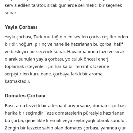
servis edilen tarator, sıcak günlerde serinletici bir seçenek
sunar.
Yayla Çorbası
Yayla çorbası, Türk mutfağının en sevilen çorba çeşitlerinden
biridir. Yoğurt, pirinç ve nane ile hazırlanan bu çorba, hafif
ve besleyici bir seçenek sunar. Havalimanında taze ve sıcak
olarak sunulan yayla çorbası, yolculuk öncesi enerji
toplamak isteyenler için harika bir tercihtir. Üzerine
serpiştirilen kuru nane, çorbaya farklı bir aroma
katmaktadır.
Domates Çorbası
Basit ama lezzetli bir alternatif arıyorsanız, domates çorbası
harika bir seçimdir. Taze domateslerin püresiyle hazırlanan
bu çorba, genellikle kremalı veya zeytinyağlı olarak sunulur.
Zengin bir lezzete sahip olan domates çorbası, yanında çıtır