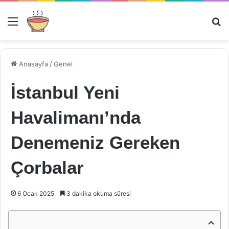
Menü
Ar
Anasayfa
/
Genel
İstanbul Yeni
Havalimanı’nda
Denemeniz Gereken
Çorbalar
6 Ocak 2025
3 dakika okuma süresi