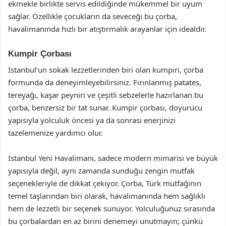
ekmekle birlikte servis edildiğinde mükemmel bir uyum
sağlar. Özellikle çocukların da seveceği bu çorba,
havalimanında hızlı bir atıştırmalık arayanlar için idealdir.
Kumpir Çorbası
İstanbul’un sokak lezzetlerinden biri olan kumpiri, çorba
formunda da deneyimleyebilirsiniz. Fırınlanmış patates,
tereyağı, kaşar peyniri ve çeşitli sebzelerle hazırlanan bu
çorba, benzersiz bir tat sunar. Kumpir çorbası, doyurucu
yapısıyla yolculuk öncesi ya da sonrası enerjinizi
tazelemenize yardımcı olur.
İstanbul Yeni Havalimanı, sadece modern mimarisi ve büyük
yapısıyla değil, aynı zamanda sunduğu zengin mutfak
seçenekleriyle de dikkat çekiyor. Çorba, Türk mutfağının
temel taşlarından biri olarak, havalimanında hem sağlıklı
hem de lezzetli bir seçenek sunuyor. Yolculuğunuz sırasında
bu çorbalardan en az birini denemeyi unutmayın; çünkü