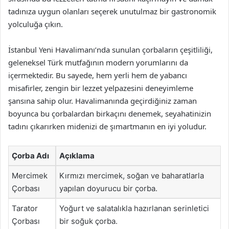
tadınıza uygun olanları seçerek unutulmaz bir gastronomik
yolculuğa çıkın.
İstanbul Yeni Havalimanı’nda sunulan çorbaların çeşitliliği,
geleneksel Türk mutfağının modern yorumlarını da
içermektedir. Bu sayede, hem yerli hem de yabancı
misafirler, zengin bir lezzet yelpazesini deneyimleme
şansına sahip olur. Havalimanında geçirdiğiniz zaman
boyunca bu çorbalardan birkaçını denemek, seyahatinizin
tadını çıkarırken midenizi de şımartmanın en iyi yoludur.
Çorba Adı
Açıklama
Mercimek
Kırmızı mercimek, soğan ve baharatlarla
Çorbası
yapılan doyurucu bir çorba.
Tarator
Yoğurt ve salatalıkla hazırlanan serinletici
Çorbası
bir soğuk çorba.