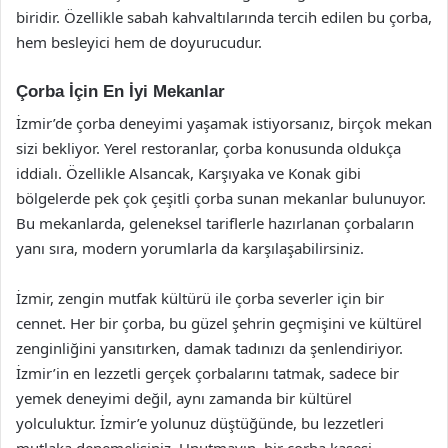
biridir. Özellikle sabah kahvaltılarında tercih edilen bu çorba,
hem besleyici hem de doyurucudur.
Çorba İçin En İyi Mekanlar
İzmir’de çorba deneyimi yaşamak istiyorsanız, birçok mekan
sizi bekliyor. Yerel restoranlar, çorba konusunda oldukça
iddialı. Özellikle Alsancak, Karşıyaka ve Konak gibi
bölgelerde pek çok çeşitli çorba sunan mekanlar bulunuyor.
Bu mekanlarda, geleneksel tariflerle hazırlanan çorbaların
yanı sıra, modern yorumlarla da karşılaşabilirsiniz.
İzmir, zengin mutfak kültürü ile çorba severler için bir
cennet. Her bir çorba, bu güzel şehrin geçmişini ve kültürel
zenginliğini yansıtırken, damak tadınızı da şenlendiriyor.
İzmir’in en lezzetli gerçek çorbalarını tatmak, sadece bir
yemek deneyimi değil, aynı zamanda bir kültürel
yolculuktur. İzmir’e yolunuz düştüğünde, bu lezzetleri