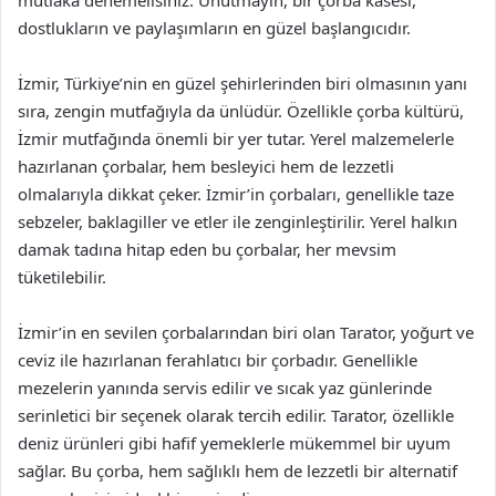
mutlaka denemelisiniz. Unutmayın, bir çorba kasesi,
dostlukların ve paylaşımların en güzel başlangıcıdır.
İzmir, Türkiye’nin en güzel şehirlerinden biri olmasının yanı
sıra, zengin mutfağıyla da ünlüdür. Özellikle çorba kültürü,
İzmir mutfağında önemli bir yer tutar. Yerel malzemelerle
hazırlanan çorbalar, hem besleyici hem de lezzetli
olmalarıyla dikkat çeker. İzmir’in çorbaları, genellikle taze
sebzeler, baklagiller ve etler ile zenginleştirilir. Yerel halkın
damak tadına hitap eden bu çorbalar, her mevsim
tüketilebilir.
İzmir’in en sevilen çorbalarından biri olan Tarator, yoğurt ve
ceviz ile hazırlanan ferahlatıcı bir çorbadır. Genellikle
mezelerin yanında servis edilir ve sıcak yaz günlerinde
serinletici bir seçenek olarak tercih edilir. Tarator, özellikle
deniz ürünleri gibi hafif yemeklerle mükemmel bir uyum
sağlar. Bu çorba, hem sağlıklı hem de lezzetli bir alternatif