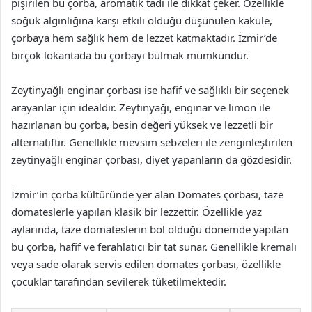
pişirilen bu çorba, aromatik tadı ile dikkat çeker. Özellikle
soğuk algınlığına karşı etkili olduğu düşünülen kakule,
çorbaya hem sağlık hem de lezzet katmaktadır. İzmir’de
birçok lokantada bu çorbayı bulmak mümkündür.
Zeytinyağlı enginar çorbası ise hafif ve sağlıklı bir seçenek
arayanlar için idealdir. Zeytinyağı, enginar ve limon ile
hazırlanan bu çorba, besin değeri yüksek ve lezzetli bir
alternatiftir. Genellikle mevsim sebzeleri ile zenginleştirilen
zeytinyağlı enginar çorbası, diyet yapanların da gözdesidir.
İzmir’in çorba kültüründe yer alan Domates çorbası, taze
domateslerle yapılan klasik bir lezzettir. Özellikle yaz
aylarında, taze domateslerin bol olduğu dönemde yapılan
bu çorba, hafif ve ferahlatıcı bir tat sunar. Genellikle kremalı
veya sade olarak servis edilen domates çorbası, özellikle
çocuklar tarafından sevilerek tüketilmektedir.