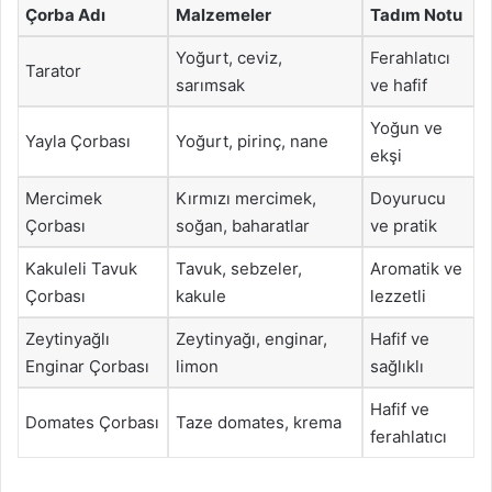
Çorba Adı
Malzemeler
Tadım Notu
Yoğurt, ceviz,
Ferahlatıcı
Tarator
sarımsak
ve hafif
Yoğun ve
Yayla Çorbası
Yoğurt, pirinç, nane
ekşi
Mercimek
Kırmızı mercimek,
Doyurucu
Çorbası
soğan, baharatlar
ve pratik
Kakuleli Tavuk
Tavuk, sebzeler,
Aromatik ve
Çorbası
kakule
lezzetli
Zeytinyağlı
Zeytinyağı, enginar,
Hafif ve
Enginar Çorbası
limon
sağlıklı
Hafif ve
Domates Çorbası
Taze domates, krema
ferahlatıcı