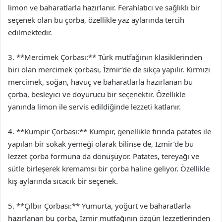
limon ve baharatlarla hazırlanır. Ferahlatıcı ve sağlıklı bir
seçenek olan bu çorba, özellikle yaz aylarında tercih
edilmektedir.
3. **Mercimek Çorbası:** Türk mutfağının klasiklerinden
biri olan mercimek çorbası, İzmir’de de sıkça yapılır. Kırmızı
mercimek, soğan, havuç ve baharatlarla hazırlanan bu
çorba, besleyici ve doyurucu bir seçenektir. Özellikle
yanında limon ile servis edildiğinde lezzeti katlanır.
4. **Kumpir Çorbası:** Kumpir, genellikle fırında patates ile
yapılan bir sokak yemeği olarak bilinse de, İzmir’de bu
lezzet çorba formuna da dönüşüyor. Patates, tereyağı ve
sütle birleşerek kremamsı bir çorba haline geliyor. Özellikle
kış aylarında sıcacık bir seçenek.
5. **Çılbır Çorbası:** Yumurta, yoğurt ve baharatlarla
hazırlanan bu çorba, İzmir mutfağının özgün lezzetlerinden