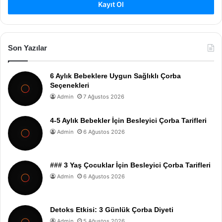
Kayıt Ol
Son Yazılar
6 Aylık Bebeklere Uygun Sağlıklı Çorba
Seçenekleri
Admin
7 Ağustos 2026
4-5 Aylık Bebekler İçin Besleyici Çorba Tarifleri
Admin
6 Ağustos 2026
### 3 Yaş Çocuklar İçin Besleyici Çorba Tarifleri
Admin
6 Ağustos 2026
Detoks Etkisi: 3 Günlük Çorba Diyeti
Admin
5 Ağustos 2026