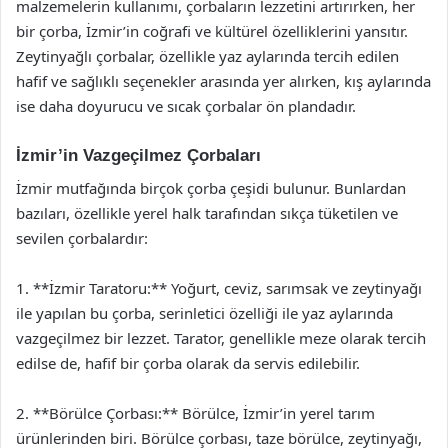
malzemelerin kullanımı, çorbaların lezzetini artırırken, her
bir çorba, İzmir’in coğrafi ve kültürel özelliklerini yansıtır.
Zeytinyağlı çorbalar, özellikle yaz aylarında tercih edilen
hafif ve sağlıklı seçenekler arasında yer alırken, kış aylarında
ise daha doyurucu ve sıcak çorbalar ön plandadır.
İzmir’in Vazgeçilmez Çorbaları
İzmir mutfağında birçok çorba çeşidi bulunur. Bunlardan
bazıları, özellikle yerel halk tarafından sıkça tüketilen ve
sevilen çorbalardır:
1. **İzmir Taratoru:** Yoğurt, ceviz, sarımsak ve zeytinyağı
ile yapılan bu çorba, serinletici özelliği ile yaz aylarında
vazgeçilmez bir lezzet. Tarator, genellikle meze olarak tercih
edilse de, hafif bir çorba olarak da servis edilebilir.
2. **Börülce Çorbası:** Börülce, İzmir’in yerel tarım
ürünlerinden biri. Börülce çorbası, taze börülce, zeytinyağı,