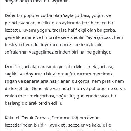
arayanlar için ideal bir seçimdir.
Diğer bir popüler çorba olan Yayla çorbası, yoğurt ve
pirinçle yapılan, özellikle kış aylarında tercih edilen bir
lezzettir. Kıvamı yoğun, tadı ise hafif ekşi olan bu çorba,
genellikle nane ve limon ile servis edilir. Yayla çorbası, hem
besleyici hem de doyurucu olması nedeniyle aile
sofralarının vazgeçilmezlerinden biri haline gelmiştir.
İzmir’in çorbaları arasında yer alan Mercimek çorbası,
sağlıklı ve doyurucu bir alternatiftir. Kırmızı mercimek,
soğan ve baharatlarla hazırlanan bu çorba, hem pratik hem
de lezzetlidir. Genellikle yanında limon ve pul biber ile servis
edilen mercimek çorbası, soğuk kış günlerinde sıcak bir
başlangıç olarak tercih edilir.
Kakuleli Tavuk Çorbası, İzmir mutfağının özgün
lezzetlerinden biridir. Tavuk eti, sebzeler ve kakule ile