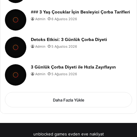
### 3 Yaş Çocuklar İçin Besleyici Çorba Tarifleri
Admin
6 Ağustos 2026
Detoks Etkisi: 3 Günlük Çorba Diyeti
Admin
5 Ağustos 2026
3 Günlük Çorba Diyeti ile Hızla Zayıflayın
Admin
5 Ağustos 2026
Daha Fazla Yükle
unblocked games
evden eve nakliyat