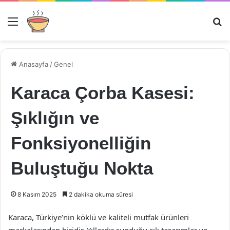
Menü
Ar
Anasayfa
/
Genel
Karaca Çorba Kasesi:
Şıklığın ve
Fonksiyonelliğin
Buluştuğu Nokta
8 Kasım 2025
2 dakika okuma süresi
Karaca, Türkiye’nin köklü ve kaliteli mutfak ürünleri