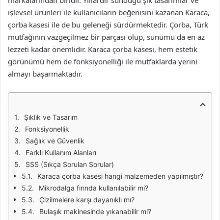
markalarından biridir. Yıllardır sunduğu şık tasarımlar ve
işlevsel ürünleri ile kullanıcıların beğenisini kazanan Karaca,
çorba kasesi ile de bu geleneği sürdürmektedir. Çorba, Türk
mutfağının vazgeçilmez bir parçası olup, sunumu da en az
lezzeti kadar önemlidir. Karaca çorba kasesi, hem estetik
görünümü hem de fonksiyonelliği ile mutfaklarda yerini
almayı başarmaktadır.
Şıklık ve Tasarım
Fonksiyonellik
Sağlık ve Güvenlik
Farklı Kullanım Alanları
SSS (Sıkça Sorulan Sorular)
Karaca çorba kasesi hangi malzemeden yapılmıştır?
Mikrodalga fırında kullanılabilir mi?
Çizilmelere karşı dayanıklı mı?
Bulaşık makinesinde yıkanabilir mi?