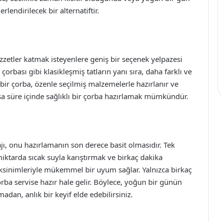
lendirilecek bir alternatiftir.
zzetler katmak isteyenlere geniş bir seçenek yelpazesi
orbası gibi klasikleşmiş tatların yanı sıra, daha farklı ve
r bir çorba, özenle seçilmiş malzemelerle hazırlanır ve
ısa süre içinde sağlıklı bir çorba hazırlamak mümkündür.
ı, onu hazırlamanın son derece basit olmasıdır. Tek
miktarda sıcak suyla karıştırmak ve birkaç dakika
ksinimleriyle mükemmel bir uyum sağlar. Yalnızca birkaç
orba servise hazır hale gelir. Böylece, yoğun bir günün
an, anlık bir keyif elde edebilirsiniz.