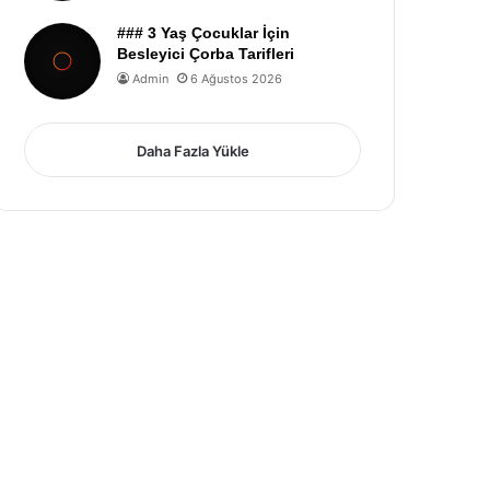
### 3 Yaş Çocuklar İçin
Besleyici Çorba Tarifleri
Admin
6 Ağustos 2026
Daha Fazla Yükle