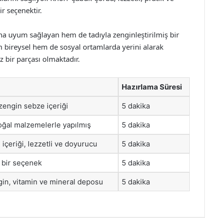
ir seçenektir.
 uyum sağlayan hem de tadıyla zenginleştirilmiş bir
e hem bireysel hem de sosyal ortamlarda yerini alarak
 bir parçası olmaktadır.
Hazırlama Süresi
zengin sebze içeriği
5 dakika
 doğal malzemelerle yapılmış
5 dakika
 içeriği, lezzetli ve doyurucu
5 dakika
lı bir seçenek
5 dakika
gin, vitamin ve mineral deposu
5 dakika