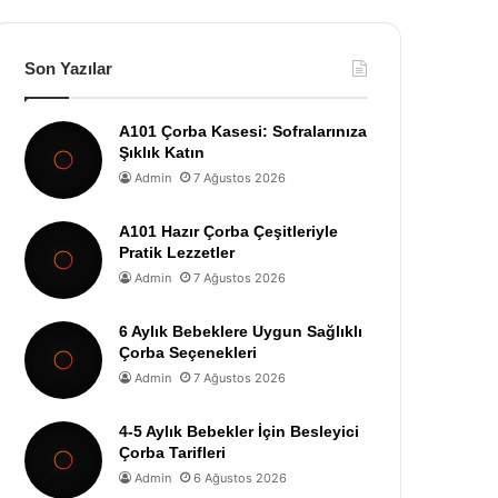
Son Yazılar
A101 Çorba Kasesi: Sofralarınıza
Şıklık Katın
Admin
7 Ağustos 2026
A101 Hazır Çorba Çeşitleriyle
Pratik Lezzetler
Admin
7 Ağustos 2026
6 Aylık Bebeklere Uygun Sağlıklı
Çorba Seçenekleri
Admin
7 Ağustos 2026
4-5 Aylık Bebekler İçin Besleyici
Çorba Tarifleri
Admin
6 Ağustos 2026