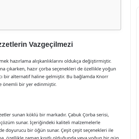
zetlerin Vazgeçilmezi
k hazırlama alışkanlıklarını oldukça değiştirmiştir.
ana çıkarken, hazır çorba seçenekleri de özellikle yoğun
ıcı bir alternatif haline gelmiştir. Bu bağlamda Knorr
 önemli bir yer edinmiştir.
zetler sunan köklü bir markadır. Çabuk Çorba serisi,
 çözüm sunar. İçeriğindeki kaliteli malzemelerle
de doyurucu bir öğün sunar. Çeşit çeşit seçenekleri ile
, özellikle zaman kısıtlı olduğunda veya yoğun bir gün