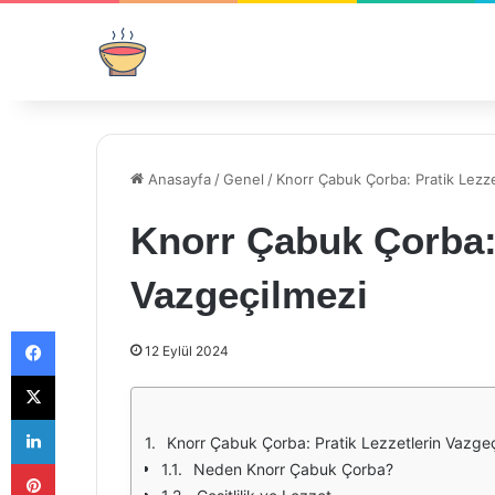
Anasayfa
/
Genel
/
Knorr Çabuk Çorba: Pratik Lezze
Knorr Çabuk Çorba: 
Vazgeçilmezi
Facebook
12 Eylül 2024
X
LinkedIn
Knorr Çabuk Çorba: Pratik Lezzetlerin Vazge
Pinterest
Neden Knorr Çabuk Çorba?