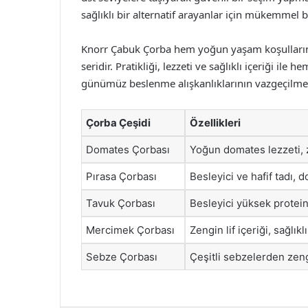
sağlıklı bir alternatif arayanlar için mükemmel b
Knorr Çabuk Çorba hem yoğun yaşam koşullarına
seridir. Pratikliği, lezzeti ve sağlıklı içeriği il
günümüz beslenme alışkanlıklarının vazgeçilmez
Çorba Çeşidi
Özellikleri
Domates Çorbası
Yoğun domates lezzeti, 
Pırasa Çorbası
Besleyici ve hafif tadı,
Tavuk Çorbası
Besleyici yüksek protein
Mercimek Çorbası
Zengin lif içeriği, sağlık
Sebze Çorbası
Çeşitli sebzelerden zen