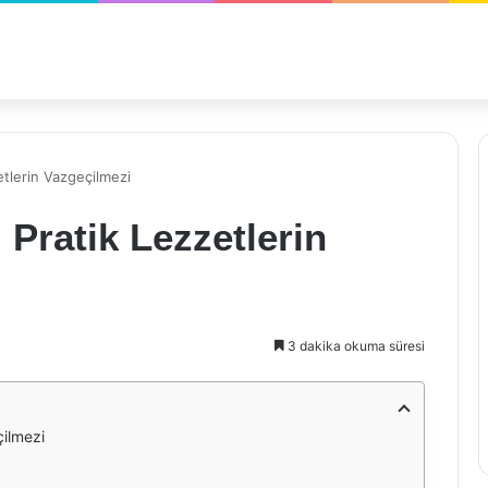
tlerin Vazgeçilmezi
Pratik Lezzetlerin
3 dakika okuma süresi
çilmezi