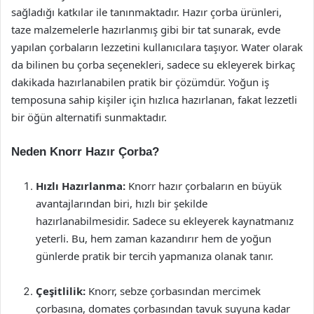
sağladığı katkılar ile tanınmaktadır. Hazır çorba ürünleri,
taze malzemelerle hazırlanmış gibi bir tat sunarak, evde
yapılan çorbaların lezzetini kullanıcılara taşıyor. Water olarak
da bilinen bu çorba seçenekleri, sadece su ekleyerek birkaç
dakikada hazırlanabilen pratik bir çözümdür. Yoğun iş
temposuna sahip kişiler için hızlıca hazırlanan, fakat lezzetli
bir öğün alternatifi sunmaktadır.
Neden Knorr Hazır Çorba?
Hızlı Hazırlanma:
Knorr hazır çorbaların en büyük
avantajlarından biri, hızlı bir şekilde
hazırlanabilmesidir. Sadece su ekleyerek kaynatmanız
yeterli. Bu, hem zaman kazandırır hem de yoğun
günlerde pratik bir tercih yapmanıza olanak tanır.
Çeşitlilik:
Knorr, sebze çorbasından mercimek
çorbasına, domates çorbasından tavuk suyuna kadar