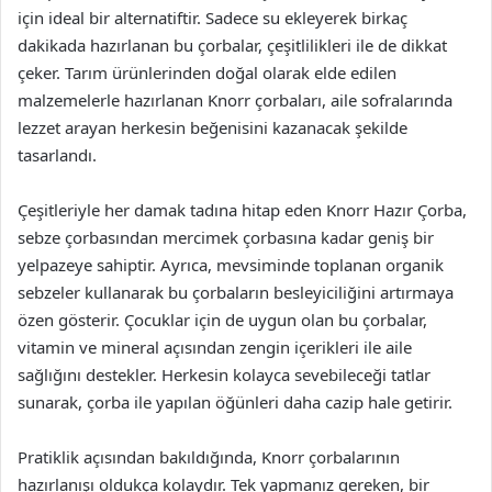
için ideal bir alternatiftir. Sadece su ekleyerek birkaç
dakikada hazırlanan bu çorbalar, çeşitlilikleri ile de dikkat
çeker. Tarım ürünlerinden doğal olarak elde edilen
malzemelerle hazırlanan Knorr çorbaları, aile sofralarında
lezzet arayan herkesin beğenisini kazanacak şekilde
tasarlandı.
Çeşitleriyle her damak tadına hitap eden Knorr Hazır Çorba,
sebze çorbasından mercimek çorbasına kadar geniş bir
yelpazeye sahiptir. Ayrıca, mevsiminde toplanan organik
sebzeler kullanarak bu çorbaların besleyiciliğini artırmaya
özen gösterir. Çocuklar için de uygun olan bu çorbalar,
vitamin ve mineral açısından zengin içerikleri ile aile
sağlığını destekler. Herkesin kolayca sevebileceği tatlar
sunarak, çorba ile yapılan öğünleri daha cazip hale getirir.
Pratiklik açısından bakıldığında, Knorr çorbalarının
hazırlanışı oldukça kolaydır. Tek yapmanız gereken, bir