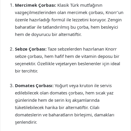
Mercimek Çorbası:
Klasik Türk mutfağının
vazgeçilmezlerinden olan mercimek çorbası, Knorr’un
özenle hazırladığı formül ile lezzetini koruyor. Zengin
baharatlar ile tatlandırılmış bu çorba, hem besleyici
hem de doyurucu bir alternatiftir.
Sebze Çorbası:
Taze sebzelerden hazırlanan Knorr
sebze çorbası, hem hafif hem de vitamin deposu bir
seçenektir. Özellikle vejetaryen beslenenler için ideal
bir tercihtir.
Domates Çorbası:
Yoğurt veya kruton ile servis
edilebilecek olan domates çorbası, hem sıcak yaz
günlerinde hem de serin kış akşamlarında
tüketilebilecek harika bir alternatiftir. Cilalı
domateslerin ve baharatların birleşimi, damakları
şenlendirir.