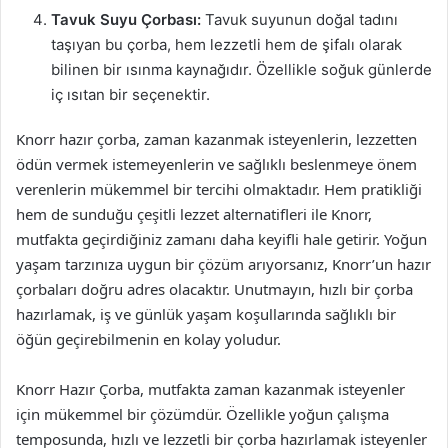
Tavuk Suyu Çorbası:
Tavuk suyunun doğal tadını
taşıyan bu çorba, hem lezzetli hem de şifalı olarak
bilinen bir ısınma kaynağıdır. Özellikle soğuk günlerde
iç ısıtan bir seçenektir.
Knorr hazır çorba, zaman kazanmak isteyenlerin, lezzetten
ödün vermek istemeyenlerin ve sağlıklı beslenmeye önem
verenlerin mükemmel bir tercihi olmaktadır. Hem pratikliği
hem de sunduğu çeşitli lezzet alternatifleri ile Knorr,
mutfakta geçirdiğiniz zamanı daha keyifli hale getirir. Yoğun
yaşam tarzınıza uygun bir çözüm arıyorsanız, Knorr’un hazır
çorbaları doğru adres olacaktır. Unutmayın, hızlı bir çorba
hazırlamak, iş ve günlük yaşam koşullarında sağlıklı bir
öğün geçirebilmenin en kolay yoludur.
Knorr Hazır Çorba, mutfakta zaman kazanmak isteyenler
için mükemmel bir çözümdür. Özellikle yoğun çalışma
temposunda, hızlı ve lezzetli bir çorba hazırlamak isteyenler