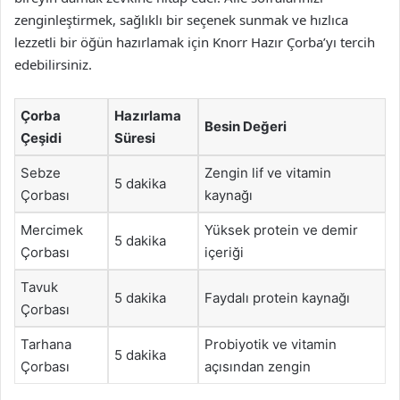
zenginleştirmek, sağlıklı bir seçenek sunmak ve hızlıca
lezzetli bir öğün hazırlamak için Knorr Hazır Çorba’yı tercih
edebilirsiniz.
Çorba
Hazırlama
Besin Değeri
Çeşidi
Süresi
Sebze
Zengin lif ve vitamin
5 dakika
Çorbası
kaynağı
Mercimek
Yüksek protein ve demir
5 dakika
Çorbası
içeriği
Tavuk
5 dakika
Faydalı protein kaynağı
Çorbası
Tarhana
Probiyotik ve vitamin
5 dakika
Çorbası
açısından zengin