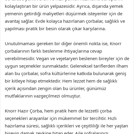
kolaylaştıran bir ürün yelpazesidir. Ayrıca, dışarıda yemek
yemenin getirdiği maliyetleri düşürmek isteyenler için de
avantaj sağlar. Evde kolayca hazırlanan çorbalar, sağlıklı ve
yapılması pratik bir besin olarak çıkar karşılarına.
Unutulmaması gereken bir diğer önemli nokta ise, Knorr
çorbalarının farklı beslenme ihtiyaçlarına cevap
verebilmesidir. Vegan ve vejetaryen beslenen bireyler için de
uygun seçenekler sunmaktadır. Geleneksel tariflerden ilham
alan bu çorbalar, sofra kültürlerine katkıda bulunarak geniş
bir kitleye hitap etmektedir. Hem lezzet hem de sağlıklı
içerik açısından zengin olan bu ürünler, günümüz
mutfaklarının vazgeçilmezi olmuştur.
Knorr Hazır Çorba, hem pratik hem de lezzetli çorba
seçenekleri arayanlar için mükemmel bir tercihtir. Hızlı
hazırlama süresi, sağlıklı içerikleri ve çeşitliliği ile her yaştan
bireyin damak zevkine hitap eder. Aile sofralarınızı