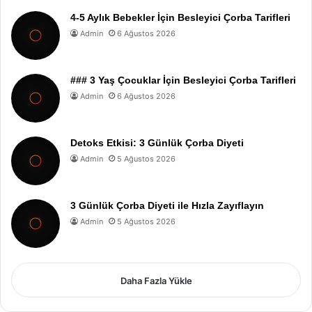
4-5 Aylık Bebekler İçin Besleyici Çorba Tarifleri
Admin
6 Ağustos 2026
### 3 Yaş Çocuklar İçin Besleyici Çorba Tarifleri
Admin
6 Ağustos 2026
Detoks Etkisi: 3 Günlük Çorba Diyeti
Admin
5 Ağustos 2026
3 Günlük Çorba Diyeti ile Hızla Zayıflayın
Admin
5 Ağustos 2026
Daha Fazla Yükle