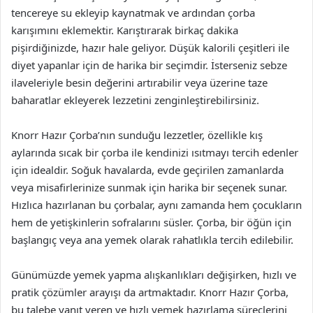
tencereye su ekleyip kaynatmak ve ardından çorba
karışımını eklemektir. Karıştırarak birkaç dakika
pişirdiğinizde, hazır hale geliyor. Düşük kalorili çeşitleri ile
diyet yapanlar için de harika bir seçimdir. İsterseniz sebze
ilaveleriyle besin değerini artırabilir veya üzerine taze
baharatlar ekleyerek lezzetini zenginleştirebilirsiniz.
Knorr Hazır Çorba’nın sunduğu lezzetler, özellikle kış
aylarında sıcak bir çorba ile kendinizi ısıtmayı tercih edenler
için idealdir. Soğuk havalarda, evde geçirilen zamanlarda
veya misafirlerinize sunmak için harika bir seçenek sunar.
Hızlıca hazırlanan bu çorbalar, aynı zamanda hem çocukların
hem de yetişkinlerin sofralarını süsler. Çorba, bir öğün için
başlangıç veya ana yemek olarak rahatlıkla tercih edilebilir.
Günümüzde yemek yapma alışkanlıkları değişirken, hızlı ve
pratik çözümler arayışı da artmaktadır. Knorr Hazır Çorba,
bu talebe yanıt veren ve hızlı yemek hazırlama süreçlerini