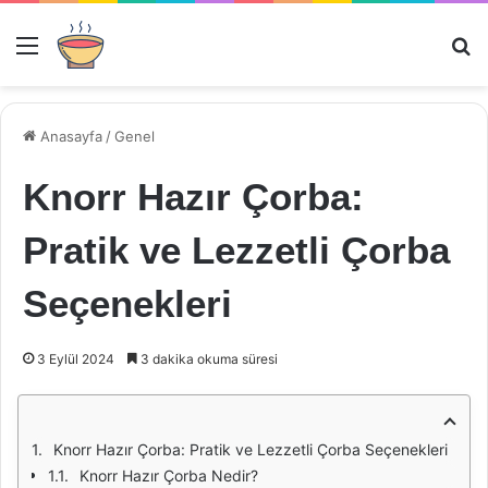
Menü
Ar
Anasayfa
/
Genel
Knorr Hazır Çorba:
Pratik ve Lezzetli Çorba
Seçenekleri
3 Eylül 2024
3 dakika okuma süresi
Knorr Hazır Çorba: Pratik ve Lezzetli Çorba Seçenekleri
Knorr Hazır Çorba Nedir?