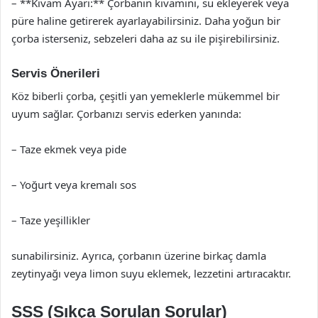
– **Kıvam Ayarı:** Çorbanın kıvamını, su ekleyerek veya
püre haline getirerek ayarlayabilirsiniz. Daha yoğun bir
çorba isterseniz, sebzeleri daha az su ile pişirebilirsiniz.
Servis Önerileri
Köz biberli çorba, çeşitli yan yemeklerle mükemmel bir
uyum sağlar. Çorbanızı servis ederken yanında:
– Taze ekmek veya pide
– Yoğurt veya kremalı sos
– Taze yeşillikler
sunabilirsiniz. Ayrıca, çorbanın üzerine birkaç damla
zeytinyağı veya limon suyu eklemek, lezzetini artıracaktır.
SSS (Sıkça Sorulan Sorular)