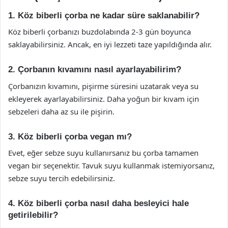
1. Köz biberli çorba ne kadar süre saklanabilir?
Köz biberli çorbanızı buzdolabında 2-3 gün boyunca
saklayabilirsiniz. Ancak, en iyi lezzeti taze yapıldığında alır.
2. Çorbanın kıvamını nasıl ayarlayabilirim?
Çorbanızın kıvamını, pişirme süresini uzatarak veya su
ekleyerek ayarlayabilirsiniz. Daha yoğun bir kıvam için
sebzeleri daha az su ile pişirin.
3. Köz biberli çorba vegan mı?
Evet, eğer sebze suyu kullanırsanız bu çorba tamamen
vegan bir seçenektir. Tavuk suyu kullanmak istemiyorsanız,
sebze suyu tercih edebilirsiniz.
4. Köz biberli çorba nasıl daha besleyici hale
getirilebilir?