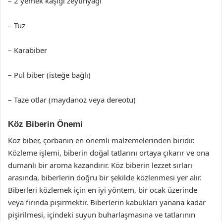
– 2 yemek kaşığı zeytinyağı
– Tuz
– Karabiber
– Pul biber (isteğe bağlı)
– Taze otlar (maydanoz veya dereotu)
Köz Biberin Önemi
Köz biber, çorbanın en önemli malzemelerinden biridir.
Közleme işlemi, biberin doğal tatlarını ortaya çıkarır ve ona
dumanlı bir aroma kazandırır. Köz biberin lezzet sırları
arasında, biberlerin doğru bir şekilde közlenmesi yer alır.
Biberleri közlemek için en iyi yöntem, bir ocak üzerinde
veya fırında pişirmektir. Biberlerin kabukları yanana kadar
pişirilmesi, içindeki suyun buharlaşmasına ve tatlarının