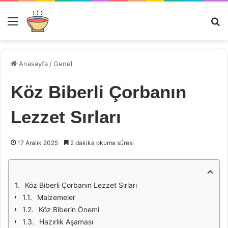
Menü
Ar
Anasayfa
/
Genel
Köz Biberli Çorbanın
Lezzet Sırları
17 Aralık 2025
2 dakika okuma süresi
Köz Biberli Çorbanın Lezzet Sırları
Malzemeler
Köz Biberin Önemi
Hazırlık Aşaması