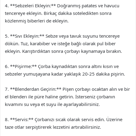
4. **Sebzeleri Ekleyin:** Doğranmış patates ve havucu
tencereye ekleyin. Birkaç dakika soteledikten sonra
közlenmiş biberleri de ekleyin.
5. **Sıvı Ekleyin:** Sebze veya tavuk suyunu tencereye
dökün. Tuz, karabiber ve isteğe bağlı olarak pul biber
ekleyin. Karıştırdıktan sonra çorbayı kaynamaya bırakın.
6. **Pişirme:** Çorba kaynadıktan sonra altını kısın ve
sebzeler yumuşayana kadar yaklaşık 20-25 dakika pişirin.
7. **Blenderdan Geçirin:** Pişen çorbayı ocaktan alın ve bir
el blenderı ile püre haline getirin. İsterseniz çorbanın
kıvamını su veya et suyu ile ayarlayabilirsiniz.
8. **Servis:** Çorbanızı sıcak olarak servis edin. Üzerine
taze otlar serpiştirerek lezzetini artırabilirsiniz.