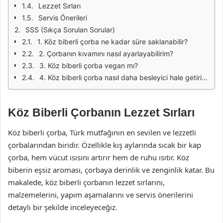
Lezzet Sırları
Servis Önerileri
SSS (Sıkça Sorulan Sorular)
1. Köz biberli çorba ne kadar süre saklanabilir?
2. Çorbanın kıvamını nasıl ayarlayabilirim?
3. Köz biberli çorba vegan mı?
4. Köz biberli çorba nasıl daha besleyici hale getirilebilir?
Köz Biberli Çorbanın Lezzet Sırları
Köz biberli çorba, Türk mutfağının en sevilen ve lezzetli
çorbalarından biridir. Özellikle kış aylarında sıcak bir kap
çorba, hem vücut ısısını artırır hem de ruhu ısıtır. Köz
biberin eşsiz aroması, çorbaya derinlik ve zenginlik katar. Bu
makalede, köz biberli çorbanın lezzet sırlarını,
malzemelerini, yapım aşamalarını ve servis önerilerini
detaylı bir şekilde inceleyeceğiz.