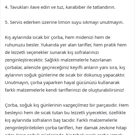
4. Tavukları ilave edin ve tuz, karabiber ile tatlandırın.
5. Servis ederken üzerine limon suyu sıkmayı unutmayın.
Kış aylarında sıcak bir çorba, hem midenizi hem de
ruhunuzu besler. Yukarıda yer alan tarifler, hem pratik hem
de lezzetli seçenekler sunarak kış sofralarınızı
zenginleştirecektir. Sağlıklı malzemelerle hazırlanan
çorbalar, ailenizle geçireceğiniz keyifli anların yanı sıra, kış
aylarının soğuk günlerine de sıcak bir dokunuş yapacaktır.
Unutmayın, çorba yaparken hayal gücünüzü kullanarak
farklı malzemelerle kendi tariflerinizi de oluşturabilirsiniz!
Çorba, soğuk kış günlerinin vazgeçilmez bir parçasıdır. Hem
besleyici hem de sıcak tutan bu lezzetli yiyecekler, özellikle
kış aylarında sofraların baş tacıdır. Farklı malzemelerle
zenginleştirilebilen çorba tarifleri, her damak zevkine hitap