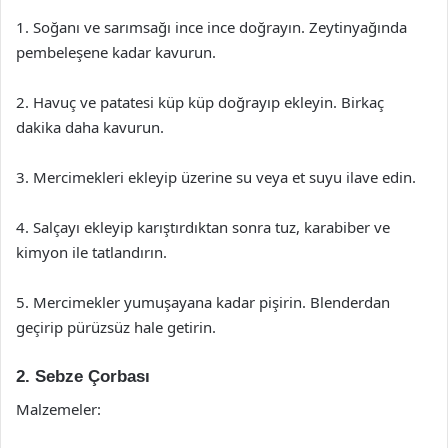
1. Soğanı ve sarımsağı ince ince doğrayın. Zeytinyağında
pembeleşene kadar kavurun.
2. Havuç ve patatesi küp küp doğrayıp ekleyin. Birkaç
dakika daha kavurun.
3. Mercimekleri ekleyip üzerine su veya et suyu ilave edin.
4. Salçayı ekleyip karıştırdıktan sonra tuz, karabiber ve
kimyon ile tatlandırın.
5. Mercimekler yumuşayana kadar pişirin. Blenderdan
geçirip pürüzsüz hale getirin.
2. Sebze Çorbası
Malzemeler: