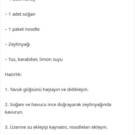
– 1 adet soğan
– 1 paket noodle
– Zeytinyağı
– Tuz, karabiber, limon suyu
Hazırlık:
1. Tavuk göğsünü haşlayın ve didikleyin.
2. Soğanı ve havucu ince doğrayarak zeytinyağında
kavurun.
3. Üzerine su ekleyip kaynatın, noodleları ekleyin.