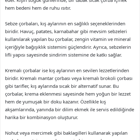
eder. Kışın soğuk günlerinde, bir tabak sıcak çorba içmek
hem bedeni hem de ruhu ısıtır.
Sebze çorbaları, kış aylarının en sağlıklı seçeneklerinden
biridir. Havuç, patates, karnabahar gibi mevsim sebzeleri
kullanılarak yapılan bu çorbalar, zengin vitamin ve mineral
içeriğiyle bağışıklık sistemini güçlendirir. Ayrıca, sebzelerin
lifli yapısı sayesinde sindirim sistemine de katkı sağlar.
Kremalı çorbalar ise kış aylarının en sevilen lezzetlerinden
biridir. Kremalı mantar çorbası veya kremalı brokoli çorbası
gibi tarifler, kış aylarında sıcak bir alternatif sunar. Bu
çorbalar, krema eklenmesi sayesinde hem yoğun bir lezzet
hem de yumuşak bir doku kazanır. Özellikle kış
akşamlarında, yanında bir dilim ekmek ile servis edildiğinde
harika bir kombinasyon oluşturur.
Nohut veya mercimek gibi baklagilleri kullanarak yapılan