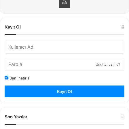
Kayıt Ol
Unuttunuz mu?
Beni hatırla
Kayıt Ol
Son Yazılar