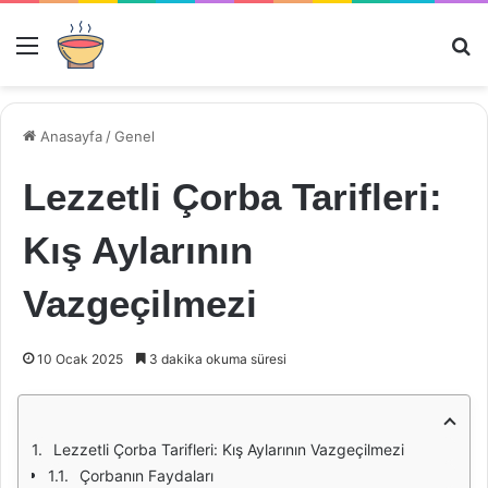
Menü
Ar
Anasayfa
/
Genel
Lezzetli Çorba Tarifleri:
Kış Aylarının
Vazgeçilmezi
10 Ocak 2025
3 dakika okuma süresi
Lezzetli Çorba Tarifleri: Kış Aylarının Vazgeçilmezi
Çorbanın Faydaları