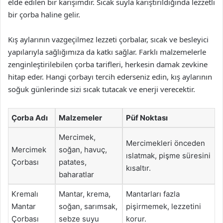
elde edilen bir karışımdır. Sıcak suyla karıştırıldığında lezzetli
bir çorba haline gelir.
Kış aylarının vazgeçilmez lezzeti çorbalar, sıcak ve besleyici
yapılarıyla sağlığımıza da katkı sağlar. Farklı malzemelerle
zenginleştirilebilen çorba tarifleri, herkesin damak zevkine
hitap eder. Hangi çorbayı tercih ederseniz edin, kış aylarının
soğuk günlerinde sizi sıcak tutacak ve enerji verecektir.
Çorba Adı
Malzemeler
Püf Noktası
Mercimek,
Mercimekleri önceden
Mercimek
soğan, havuç,
ıslatmak, pişme süresini
Çorbası
patates,
kısaltır.
baharatlar
Kremalı
Mantar, krema,
Mantarları fazla
Mantar
soğan, sarımsak,
pişirmemek, lezzetini
Çorbası
sebze suyu
korur.