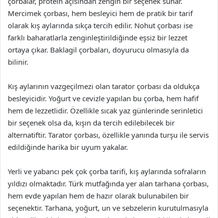
çorbalar, protein açısından zengin bir seçenek sunar.
Mercimek çorbası, hem besleyici hem de pratik bir tarif
olarak kış aylarında sıkça tercih edilir. Nohut çorbası ise
farklı baharatlarla zenginleştirildiğinde eşsiz bir lezzet
ortaya çıkar. Baklagil çorbaları, doyurucu olmasıyla da
bilinir.
Kış aylarının vazgeçilmezi olan tarator çorbası da oldukça
besleyicidir. Yoğurt ve cevizle yapılan bu çorba, hem hafif
hem de lezzetlidir. Özellikle sıcak yaz günlerinde serinletici
bir seçenek olsa da, kışın da tercih edilebilecek bir
alternatiftir. Tarator çorbası, özellikle yanında turşu ile servis
edildiğinde harika bir uyum yakalar.
Yerli ve yabancı pek çok çorba tarifi, kış aylarında sofraların
yıldızı olmaktadır. Türk mutfağında yer alan tarhana çorbası,
hem evde yapılan hem de hazır olarak bulunabilen bir
seçenektir. Tarhana, yoğurt, un ve sebzelerin kurutulmasıyla