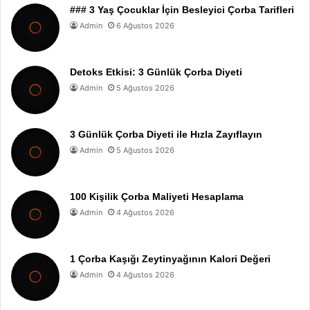
### 3 Yaş Çocuklar İçin Besleyici Çorba Tarifleri
Admin
6 Ağustos 2026
Detoks Etkisi: 3 Günlük Çorba Diyeti
Admin
5 Ağustos 2026
3 Günlük Çorba Diyeti ile Hızla Zayıflayın
Admin
5 Ağustos 2026
100 Kişilik Çorba Maliyeti Hesaplama
Admin
4 Ağustos 2026
1 Çorba Kaşığı Zeytinyağının Kalori Değeri
Admin
4 Ağustos 2026