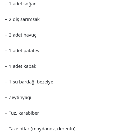
– 1 adet soğan
– 2 diş sarımsak
– 2 adet havuç
– 1 adet patates
– 1 adet kabak
– 1 su bardağı bezelye
– Zeytinyağı
– Tuz, karabiber
– Taze otlar (maydanoz, dereotu)