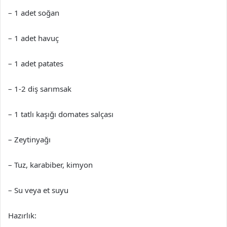
– 1 adet soğan
– 1 adet havuç
– 1 adet patates
– 1-2 diş sarımsak
– 1 tatlı kaşığı domates salçası
– Zeytinyağı
– Tuz, karabiber, kimyon
– Su veya et suyu
Hazırlık: