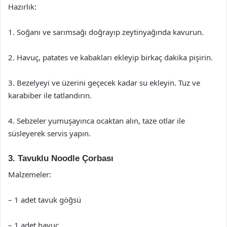
Hazırlık:
1. Soğanı ve sarımsağı doğrayıp zeytinyağında kavurun.
2. Havuç, patates ve kabakları ekleyip birkaç dakika pişirin.
3. Bezelyeyi ve üzerini geçecek kadar su ekleyin. Tuz ve
karabiber ile tatlandırın.
4. Sebzeler yumuşayınca ocaktan alın, taze otlar ile
süsleyerek servis yapın.
3. Tavuklu Noodle Çorbası
Malzemeler:
– 1 adet tavuk göğsü
– 1 adet havuç