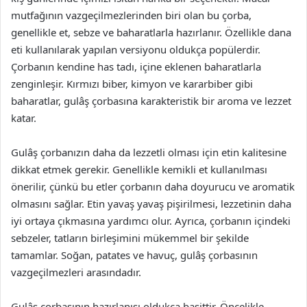
mutfağının vazgeçilmezlerinden biri olan bu çorba,
genellikle et, sebze ve baharatlarla hazırlanır. Özellikle dana
eti kullanılarak yapılan versiyonu oldukça popülerdir.
Çorbanın kendine has tadı, içine eklenen baharatlarla
zenginleşir. Kırmızı biber, kimyon ve kararbiber gibi
baharatlar, gulâş çorbasına karakteristik bir aroma ve lezzet
katar.
Gulâş çorbanızın daha da lezzetli olması için etin kalitesine
dikkat etmek gerekir. Genellikle kemikli et kullanılması
önerilir, çünkü bu etler çorbanın daha doyurucu ve aromatik
olmasını sağlar. Etin yavaş yavaş pişirilmesi, lezzetinin daha
iyi ortaya çıkmasına yardımcı olur. Ayrıca, çorbanın içindeki
sebzeler, tatların birleşimini mükemmel bir şekilde
tamamlar. Soğan, patates ve havuç, gulâş çorbasının
vazgeçilmezleri arasındadır.
Gulâş çorbasının hazırlanışı oldukça basittir. Öncelikle