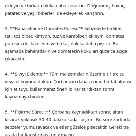
ekleyin ve birkaç dakika daha kavurun. Doğranmış havuç,
patates ve yeşil biberleri de ekleyerek karıştırın.
3. **Baharatlar ve Domates Püresi:** Sebzelerle birlikte,
tatlı toz biber, kimyon, tuz ve karabiberi ekleyin. domates
püresini de ilave edin ve birkaç dakika daha pişirin. Bu
aşamada baharatların ve domatesin kokuları güzelce açığa
çıkacaktır.
4. **Sıvıyı Ekleme:** Tüm malzemelerin üzerine 1 litre su
veya et suyunu dökün. Çorbanızın daha zengin bir tat alması
için et suyu kullanmanız önerilir. Karıştırdıktan sonra
kaynamaya bırakın.
5. **Pişirme Süreci:** Çorbanız kaynadıktan sonra, altını
kısarak yaklaşık 30-40 dakika kadar pişirin. Bu süre zarfında
sebzeler yumuşayacak ve etler güzelce pişecektir. Gerekirse
arada bir karıştırmayı unutmayın.