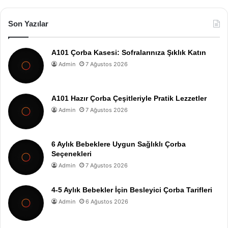
Son Yazılar
A101 Çorba Kasesi: Sofralarınıza Şıklık Katın
Admin
7 Ağustos 2026
A101 Hazır Çorba Çeşitleriyle Pratik Lezzetler
Admin
7 Ağustos 2026
6 Aylık Bebeklere Uygun Sağlıklı Çorba
Seçenekleri
Admin
7 Ağustos 2026
4-5 Aylık Bebekler İçin Besleyici Çorba Tarifleri
Admin
6 Ağustos 2026