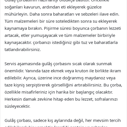
soğanları kavurun, ardından eti ekleyerek güzelce
mühürleyin. Daha sonra baharatları ve sebzeleri ilave edin.
Tüm malzemeleri bir süre soteledikten sonra su ekleyerek
kaynamaya bırakın. Pişirme süresi boyunca çorbanın lezzeti
artacak, etler yumuşayacak ve tüm malzemeler birbiriyle
kaynaşacaktır. çorbanızı istediğiniz gibi tuz ve baharatlarla
tatlandırabilirsiniz.
Servis aşamasında gulâş çorbasını sıcak olarak sunmak
önemlidir. Yanında taze ekmek veya kruton ile birlikte ikram
edilebilir. Ayrıca, üzerine ince doğranmış maydanoz veya
taze kişniş serpiştirerek görselliğini artırabilirsiniz. Bu çorba,
özellikle misafirleriniz için harika bir başlangıç olacaktır.
Herkesin damak zevkine hitap eden bu lezzet, sofralarınızı
süsleyecektir.
Gulâş çorbası, sadece kış aylarında değil, her mevsim tercih