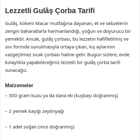
Lezzetli Gulâş Çorba Tarifi
Gulâş, kökeni Macar mutfağına dayanan, et ve sebzelerin
zengin baharatlarla harmanlandığı, yoğun ve doyurucu bir
yemektir. Ancak, gulâş çorbası, bu lezzetin hafifletilmiş ve
sıvı formda sunulmasıyla ortaya çıkan, kış aylarının
vazgeçilmez sıcak çorbası haline gelir. Bugün sizlere, evde
kolaylıkla yapabileceğiniz lezzetli bir gulâş çorba tarifi
sunacağız.
Malzemeler
– 300 gram kuzu ya da dana eti (kuşbaşı doğranmış)
– 2 yemek kaşığı zeytinyağı
– 1 adet soğan (ince doğranmış)