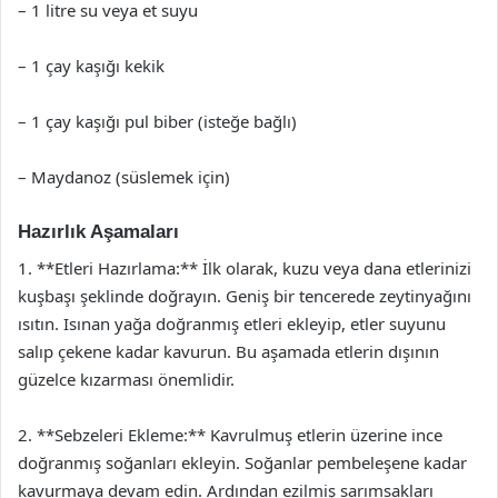
– 1 litre su veya et suyu
– 1 çay kaşığı kekik
– 1 çay kaşığı pul biber (isteğe bağlı)
– Maydanoz (süslemek için)
Hazırlık Aşamaları
1. **Etleri Hazırlama:** İlk olarak, kuzu veya dana etlerinizi
kuşbaşı şeklinde doğrayın. Geniş bir tencerede zeytinyağını
ısıtın. Isınan yağa doğranmış etleri ekleyip, etler suyunu
salıp çekene kadar kavurun. Bu aşamada etlerin dışının
güzelce kızarması önemlidir.
2. **Sebzeleri Ekleme:** Kavrulmuş etlerin üzerine ince
doğranmış soğanları ekleyin. Soğanlar pembeleşene kadar
kavurmaya devam edin. Ardından ezilmiş sarımsakları