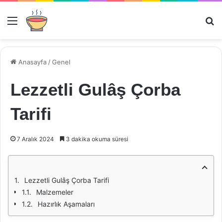
Menü
Ar
Anasayfa
/
Genel
Lezzetli Gulâş Çorba
Tarifi
7 Aralık 2024
3 dakika okuma süresi
Lezzetli Gulâş Çorba Tarifi
Malzemeler
Hazırlık Aşamaları