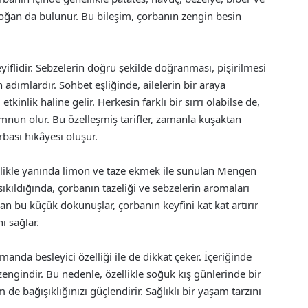
soğan da bulunur. Bu bileşim, çorbanın zengin besin
yiflidir. Sebzelerin doğru şekilde doğranması, pişirilmesi
n adımlardır. Sohbet eşliğinde, ailelerin bir araya
kinlik haline gelir. Herkesin farklı bir sırrı olabilse de,
mnun olur. Bu özelleşmiş tarifler, zamanla kuşaktan
bası hikâyesi oluşur.
ellikle yanında limon ve taze ekmek ile sunulan Mengen
sıkıldığında, çorbanın tazeliği ve sebzelerin aromaları
lan bu küçük dokunuşlar, çorbanın keyfini kat kat artırır
ı sağlar.
manda besleyici özelliği ile de dikkat çeker. İçeriğinde
engindir. Bu nedenle, özellikle soğuk kış günlerinde bir
e bağışıklığınızı güçlendirir. Sağlıklı bir yaşam tarzını