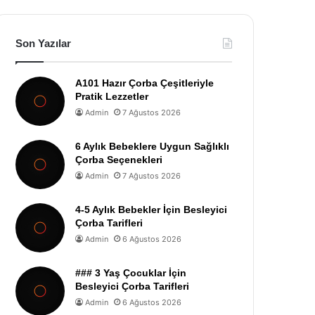
Son Yazılar
A101 Hazır Çorba Çeşitleriyle
Pratik Lezzetler
Admin
7 Ağustos 2026
6 Aylık Bebeklere Uygun Sağlıklı
Çorba Seçenekleri
Admin
7 Ağustos 2026
4-5 Aylık Bebekler İçin Besleyici
Çorba Tarifleri
Admin
6 Ağustos 2026
### 3 Yaş Çocuklar İçin
Besleyici Çorba Tarifleri
Admin
6 Ağustos 2026