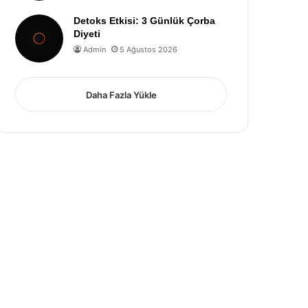
Detoks Etkisi: 3 Günlük Çorba
Diyeti
Admin
5 Ağustos 2026
Daha Fazla Yükle