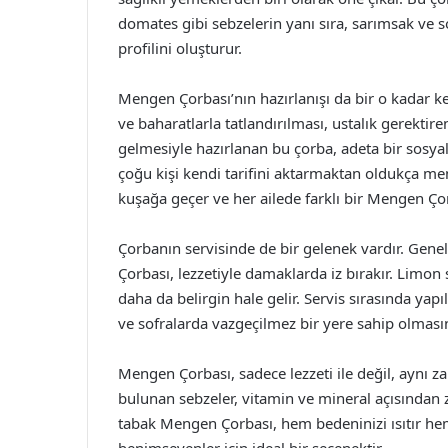
domates gibi sebzelerin yanı sıra, sarımsak ve 
profilini oluşturur.
Mengen Çorbası’nın hazırlanışı da bir o kadar ke
ve baharatlarla tatlandırılması, ustalık gerektire
gelmesiyle hazırlanan bu çorba, adeta bir sosyal et
çoğu kişi kendi tarifini aktarmaktan oldukça me
kuşağa geçer ve her ailede farklı bir Mengen Çor
Çorbanın servisinde de bir gelenek vardır. Gen
Çorbası, lezzetiyle damaklarda iz bırakır. Limon 
daha da belirgin hale gelir. Servis sırasında yapı
ve sofralarda vazgeçilmez bir yere sahip olmasın
Mengen Çorbası, sadece lezzeti ile değil, aynı za
bulunan sebzeler, vitamin ve mineral açısından z
tabak Mengen Çorbası, hem bedeninizi ısıtır hem d