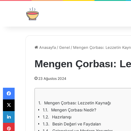
Anasayfa
/
Genel
/
Mengen Çorbası: Lezzetin Kayn
Mengen Çorbası: Le
23 Ağustos 2024
Facebook
X
Mengen Çorbası: Lezzetin Kaynağı
Mengen Çorbası Nedir?
LinkedIn
Hazırlanışı
Pinterest
Besin Değeri ve Faydaları
Geleneksel ve Modern Yorumlar