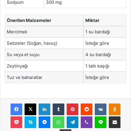
Sodyum
300 mg
Önerilen Malzemeler
Miktar
Mercimek
1 su bardağı
Sebzeler (Soğan, havuç)
İsteğe göre
Su veya et suyu
4 su bardağı
Zeytinyağı
1 tatlı kaşığı
Tuz ve baharatlar
İsteğe göre
Facebook
X
LinkedIn
Tumblr
Pinterest
Reddit
VKontakte
Odnok
Pocket
Skype
Messenger
WhatsApp
Telegram
Viber
Line
E-Posta ile payla
Yazdır