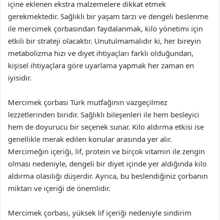
içine eklenen ekstra malzemelere dikkat etmek
gerekmektedir. Sağlıklı bir yaşam tarzı ve dengeli beslenme
ile mercimek çorbasından faydalanmak, kilo yönetimi için
etkili bir strateji olacaktır. Unutulmamalıdır ki, her bireyin
metabolizma hızı ve diyet ihtiyaçları farklı olduğundan,
kişisel ihtiyaçlara göre uyarlama yapmak her zaman en
iyisidir.
Mercimek çorbası Türk mutfağının vazgeçilmez
lezzetlerinden biridir. Sağlıklı bileşenleri ile hem besleyici
hem de doyurucu bir seçenek sunar. Kilo aldırma etkisi ise
genellikle merak edilen konular arasında yer alır.
Mercimeğin içeriği, lif, protein ve birçok vitamin ile zengin
olması nedeniyle, dengeli bir diyet içinde yer aldığında kilo
aldırma olasılığı düşerdir. Ayrıca, bu beslendiğiniz çorbanın
miktarı ve içeriği de önemlidir.
Mercimek çorbası, yüksek lif içeriği nedeniyle sindirim