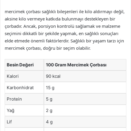
mercimek çorbası sağlıklı bileşenleri ile kilo aldırmayı değil,
aksine kilo vermeye katkıda bulunmayı destekleyen bir
çorbadır. Ancak, porsiyon kontrolü sağlamak ve malzeme
seçimini dikkatli bir şekilde yapmak, en sağlıklı sonuçları
elde etmede önemli faktörlerdir. Sağlıklı bir yaşam tarzı için
mercimek çorbası, doğru bir seçim olabilir.
Besin Değeri
100 Gram Mercimek Çorbası
Kalori
90 kcal
Karbonhidrat
15 g
Protein
5 g
Yağ
2 g
Lif
4 g