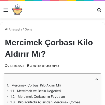
Menü
Ar
Anasayfa
/
Genel
Mercimek Çorbası Kilo
Aldırır Mı?
7 Ekim 2024
3 dakika okuma süresi
Mercimek Çorbası Kilo Aldırır Mı?
Mercimek ve Besin Değerleri
Mercimek Çorbasının Faydaları
Kilo Kontrolü Açısından Mercimek Çorbası