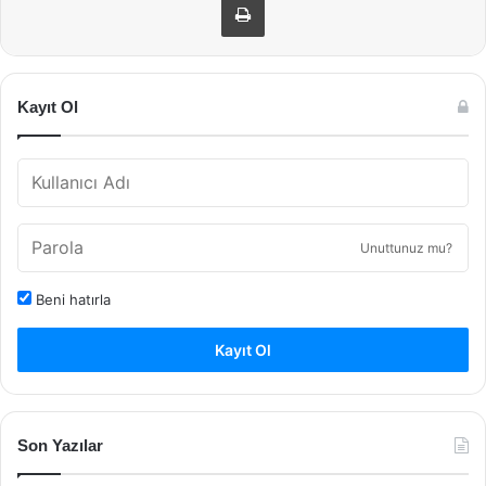
Kayıt Ol
Unuttunuz mu?
Beni hatırla
Kayıt Ol
Son Yazılar