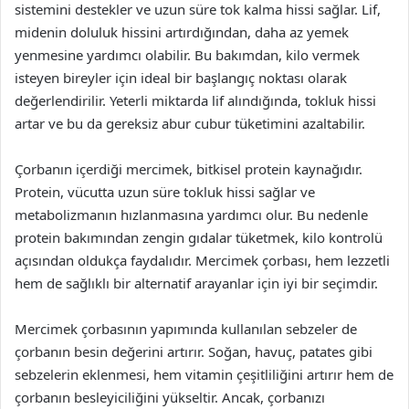
sistemini destekler ve uzun süre tok kalma hissi sağlar. Lif,
midenin doluluk hissini artırdığından, daha az yemek
yenmesine yardımcı olabilir. Bu bakımdan, kilo vermek
isteyen bireyler için ideal bir başlangıç noktası olarak
değerlendirilir. Yeterli miktarda lif alındığında, tokluk hissi
artar ve bu da gereksiz abur cubur tüketimini azaltabilir.
Çorbanın içerdiği mercimek, bitkisel protein kaynağıdır.
Protein, vücutta uzun süre tokluk hissi sağlar ve
metabolizmanın hızlanmasına yardımcı olur. Bu nedenle
protein bakımından zengin gıdalar tüketmek, kilo kontrolü
açısından oldukça faydalıdır. Mercimek çorbası, hem lezzetli
hem de sağlıklı bir alternatif arayanlar için iyi bir seçimdir.
Mercimek çorbasının yapımında kullanılan sebzeler de
çorbanın besin değerini artırır. Soğan, havuç, patates gibi
sebzelerin eklenmesi, hem vitamin çeşitliliğini artırır hem de
çorbanın besleyiciliğini yükseltir. Ancak, çorbanızı