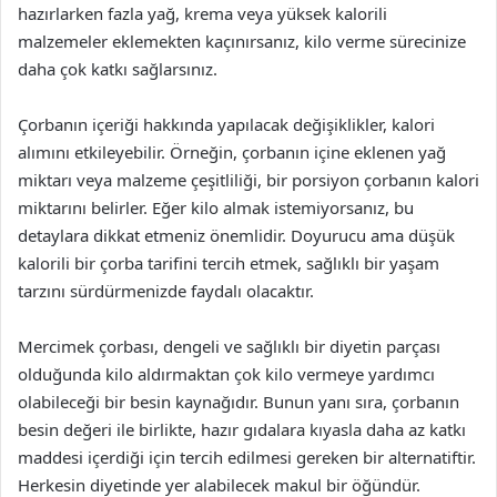
hazırlarken fazla yağ, krema veya yüksek kalorili
malzemeler eklemekten kaçınırsanız, kilo verme sürecinize
daha çok katkı sağlarsınız.
Çorbanın içeriği hakkında yapılacak değişiklikler, kalori
alımını etkileyebilir. Örneğin, çorbanın içine eklenen yağ
miktarı veya malzeme çeşitliliği, bir porsiyon çorbanın kalori
miktarını belirler. Eğer kilo almak istemiyorsanız, bu
detaylara dikkat etmeniz önemlidir. Doyurucu ama düşük
kalorili bir çorba tarifini tercih etmek, sağlıklı bir yaşam
tarzını sürdürmenizde faydalı olacaktır.
Mercimek çorbası, dengeli ve sağlıklı bir diyetin parçası
olduğunda kilo aldırmaktan çok kilo vermeye yardımcı
olabileceği bir besin kaynağıdır. Bunun yanı sıra, çorbanın
besin değeri ile birlikte, hazır gıdalara kıyasla daha az katkı
maddesi içerdiği için tercih edilmesi gereken bir alternatiftir.
Herkesin diyetinde yer alabilecek makul bir öğündür.