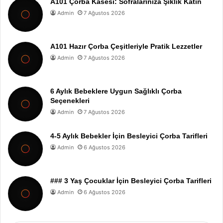
A101 Çorba Kasesi: Sofralarınıza Şıklık Katın
Admin
7 Ağustos 2026
A101 Hazır Çorba Çeşitleriyle Pratik Lezzetler
Admin
7 Ağustos 2026
6 Aylık Bebeklere Uygun Sağlıklı Çorba
Seçenekleri
Admin
7 Ağustos 2026
4-5 Aylık Bebekler İçin Besleyici Çorba Tarifleri
Admin
6 Ağustos 2026
### 3 Yaş Çocuklar İçin Besleyici Çorba Tarifleri
Admin
6 Ağustos 2026