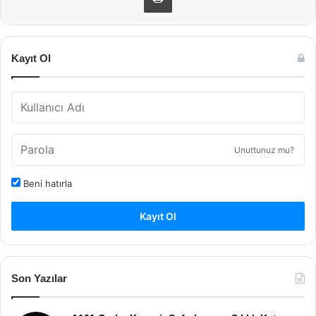
Kayıt Ol
Unuttunuz mu?
Beni hatırla
Kayıt Ol
Son Yazılar