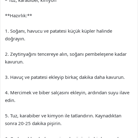
**Hazırlık:**
1. Soğanı, havucu ve patatesi küçük küpler halinde
doğrayın.
2. Zeytinyağını tencereye alın, soğanı pembeleşene kadar
kavurun.
3. Havuç ve patatesi ekleyip birkaç dakika daha kavurun.
4. Mercimek ve biber salçasını ekleyin, ardından suyu ilave
edin.
5. Tuz, karabiber ve kimyon ile tatlandırın. Kaynadıktan
sonra 20-25 dakika pişirin.