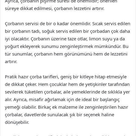
Ayrıca, çorbanın pişirme süresi de önemlidir; önerilen
süreye dikkat edilmesi, çorbanın lezzetini artırır.
Çorbanın servisi de bir o kadar önemlidir. Sıcak servis edilen
bir çorbanın tadı, soğuk servis edilen bir çorbadan çok daha
iyi olacaktır. Çorbanın üzerine taze otlar, limon suyu ya da
yoğurt ekleyerek sunumu zenginleştirmek mümkündür. Bu
tür sunumlar, çorbanın hem görünümünü hem de lezzetini
artırır.
Pratik hazır çorba tarifleri, geniş bir kitleye hitap etmesiyle
de dikkat çeker. Hem çocuklar hem de yetişkinler tarafından
sevilerek tüketilen çorbalar, aile yemeklerinde de sıklıkla yer
alır. Ayrıca, misafir ağırlamak için de ideal bir başlangıç
yemeği olabilir. Birkaç ek malzeme ile zenginleştirilen hazır
çorbalar, davetlerde sunulacak şık bir seçenek haline
dönüşebilir.