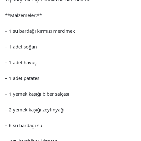
**Malzemeler:**
– 1 su bardağı kırmızı mercimek
– 1 adet soğan
– 1 adet havuç
– 1 adet patates
– 1 yemek kaşığı biber salçası
– 2 yemek kaşığı zeytinyağı
– 6 su bardağı su
– Tuz, karabiber, kimyon