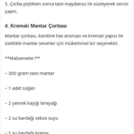
5. Çorba piştikten sonra taze maydanoz ile süsleyerek servis
yapın.
4. Kremalı Mantar Çorbası
Mantar çorbası, kendine has aroması ve kremalı yapısı ile
özellikle mantar severler için mükemmel bir seçenektir.
**Malzemeler:**
– 300 gram taze mantar
– 1 adet soğan
– 2 yemek kaşığı tereyağı
– 2 su bardağı sebze suyu
– 1 su bardağı krema