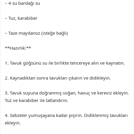
– 4 su bardağı su
– Tuz, karabiber
– Taze maydanoz (isteğe bağlı)
**Hazırlık:**
1. Tavuk göğsünü su ile birlikte tencereye alın ve kaynatın.
2. Kaynadıktan sonra tavukları çıkarın ve didikleyin.
3. Tavuk suyuna doğranmış soğan, havuç ve kereviz ekleyin.
Tuz ve karabiber ile tatlandırın.
4. Sebzeler yumuşayana kadar pişirin. Didiklenmiş tavukları
ekleyin.