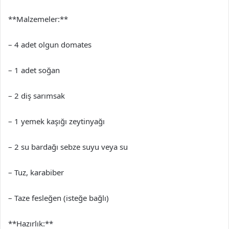
**Malzemeler:**
– 4 adet olgun domates
– 1 adet soğan
– 2 diş sarımsak
– 1 yemek kaşığı zeytinyağı
– 2 su bardağı sebze suyu veya su
– Tuz, karabiber
– Taze fesleğen (isteğe bağlı)
**Hazırlık:**