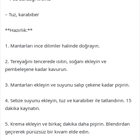
– Tuz, karabiber
**Hazırlık:**
1. Mantarları ince dilimler halinde doğrayın.
2. Tereyağını tencerede ısıtın, soğanı ekleyin ve
pembeleşene kadar kavurun.
3. Mantarları ekleyin ve suyunu salıp çekene kadar pişirin.
4. Sebze suyunu ekleyin, tuz ve karabiber ile tatlandırın. 15
dakika kaynatın.
5. Krema ekleyin ve birkaç dakika daha pişirin. Blendırdan
geçirerek pürüzsüz bir kıvam elde edin.