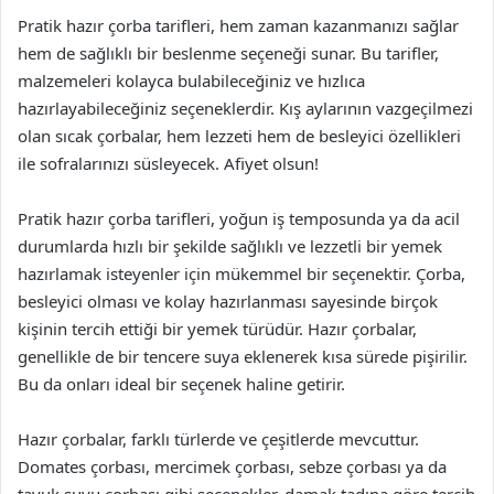
Pratik hazır çorba tarifleri, hem zaman kazanmanızı sağlar
hem de sağlıklı bir beslenme seçeneği sunar. Bu tarifler,
malzemeleri kolayca bulabileceğiniz ve hızlıca
hazırlayabileceğiniz seçeneklerdir. Kış aylarının vazgeçilmezi
olan sıcak çorbalar, hem lezzeti hem de besleyici özellikleri
ile sofralarınızı süsleyecek. Afiyet olsun!
Pratik hazır çorba tarifleri, yoğun iş temposunda ya da acil
durumlarda hızlı bir şekilde sağlıklı ve lezzetli bir yemek
hazırlamak isteyenler için mükemmel bir seçenektir. Çorba,
besleyici olması ve kolay hazırlanması sayesinde birçok
kişinin tercih ettiği bir yemek türüdür. Hazır çorbalar,
genellikle de bir tencere suya eklenerek kısa sürede pişirilir.
Bu da onları ideal bir seçenek haline getirir.
Hazır çorbalar, farklı türlerde ve çeşitlerde mevcuttur.
Domates çorbası, mercimek çorbası, sebze çorbası ya da
tavuk suyu çorbası gibi seçenekler, damak tadına göre tercih