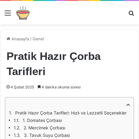
Menü
Ar
Anasayfa
/
Genel
Pratik Hazır Çorba
Tarifleri
4 Şubat 2025
4 dakika okuma süresi
Pratik Hazır Çorba Tarifleri: Hızlı ve Lezzetli Seçenekler
1. Domates Çorbası
2. Mercimek Çorbası
3. Tavuk Suyu Çorbası