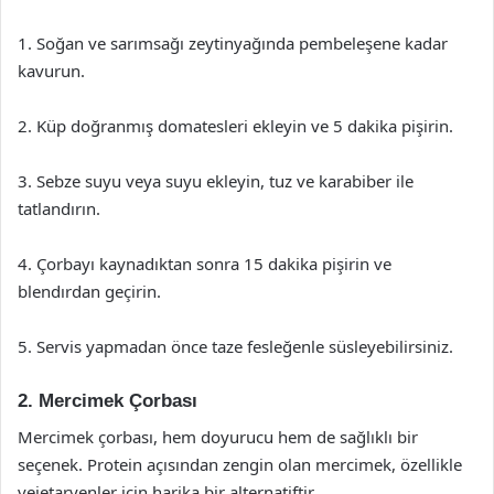
1. Soğan ve sarımsağı zeytinyağında pembeleşene kadar
kavurun.
2. Küp doğranmış domatesleri ekleyin ve 5 dakika pişirin.
3. Sebze suyu veya suyu ekleyin, tuz ve karabiber ile
tatlandırın.
4. Çorbayı kaynadıktan sonra 15 dakika pişirin ve
blendırdan geçirin.
5. Servis yapmadan önce taze fesleğenle süsleyebilirsiniz.
2. Mercimek Çorbası
Mercimek çorbası, hem doyurucu hem de sağlıklı bir
seçenek. Protein açısından zengin olan mercimek, özellikle
vejetaryenler için harika bir alternatiftir.