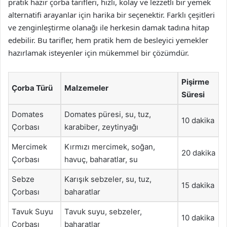
pratik hazır çorba tarifleri, hızlı, kolay ve lezzetli bir yemek
alternatifi arayanlar için harika bir seçenektir. Farklı çeşitleri
ve zenginleştirme olanağı ile herkesin damak tadına hitap
edebilir. Bu tarifler, hem pratik hem de besleyici yemekler
hazırlamak isteyenler için mükemmel bir çözümdür.
Pişirme
Çorba Türü
Malzemeler
Süresi
Domates
Domates püresi, su, tuz,
10 dakika
Çorbası
karabiber, zeytinyağı
Mercimek
Kırmızı mercimek, soğan,
20 dakika
Çorbası
havuç, baharatlar, su
Sebze
Karışık sebzeler, su, tuz,
15 dakika
Çorbası
baharatlar
Tavuk Suyu
Tavuk suyu, sebzeler,
10 dakika
Çorbası
baharatlar