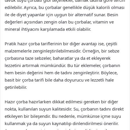
edilebilir. Ayrıca, bu çorbalar genellikle düşük kalorili olması
ile de diyet yapanlar için uygun bir alternatif sunar. Besin
değerleri açısından zengin olan bu çorbalar, vitamin ve
mineral ihtiyacını karşılamada etkili olabilir.
Pratik hazır çorba tariflerinin bir diğer avantajı ise, çeşitli
malzemelerle zenginleştirilebilmesidir. Örneğin, bir sebze
çorbasına taze sebzeler, baharatlar ya da et ekleyerek
lezzetini artırmak mümkündür. Bu tür eklemeler, çorbanın
hem besin değerini hem de tadını zenginleştirir. Böylece,
basit bir çorba tarifi bile daha doyurucu ve lezzetli hale
getirilebilir.
Hazır çorba hazırlarken dikkat edilmesi gereken bir diğer
nokta, kullanılan suyun kalitesidir. Su, çorbanın tadını direkt
etkileyen bir bileşendir. Bu nedenle, mümkünse içme suyu
kullanmak ya da suyun kaynatılıp dinlendirilmesi önerilir.