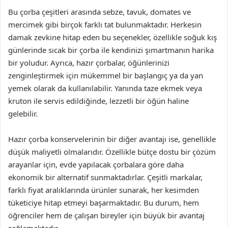
Bu çorba çeşitleri arasında sebze, tavuk, domates ve
mercimek gibi birçok farklı tat bulunmaktadır. Herkesin
damak zevkine hitap eden bu seçenekler, özellikle soğuk kış
günlerinde sıcak bir çorba ile kendinizi şımartmanın harika
bir yoludur. Ayrıca, hazır çorbalar, öğünlerinizi
zenginleştirmek için mükemmel bir başlangıç ya da yan
yemek olarak da kullanılabilir. Yanında taze ekmek veya
kruton ile servis edildiğinde, lezzetli bir öğün haline
gelebilir.
Hazır çorba konservelerinin bir diğer avantajı ise, genellikle
düşük maliyetli olmalarıdır. Özellikle bütçe dostu bir çözüm
arayanlar için, evde yapılacak çorbalara göre daha
ekonomik bir alternatif sunmaktadırlar. Çeşitli markalar,
farklı fiyat aralıklarında ürünler sunarak, her kesimden
tüketiciye hitap etmeyi başarmaktadır. Bu durum, hem
öğrenciler hem de çalışan bireyler için büyük bir avantaj