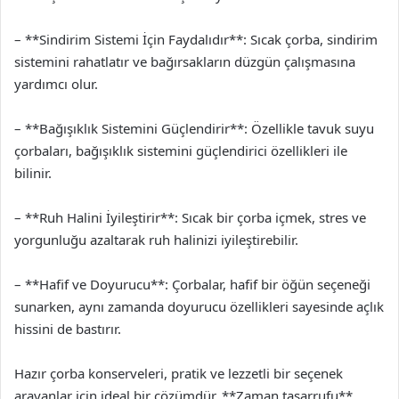
– **Sindirim Sistemi İçin Faydalıdır**: Sıcak çorba, sindirim
sistemini rahatlatır ve bağırsakların düzgün çalışmasına
yardımcı olur.
– **Bağışıklık Sistemini Güçlendirir**: Özellikle tavuk suyu
çorbaları, bağışıklık sistemini güçlendirici özellikleri ile
bilinir.
– **Ruh Halini İyileştirir**: Sıcak bir çorba içmek, stres ve
yorgunluğu azaltarak ruh halinizi iyileştirebilir.
– **Hafif ve Doyurucu**: Çorbalar, hafif bir öğün seçeneği
sunarken, aynı zamanda doyurucu özellikleri sayesinde açlık
hissini de bastırır.
Hazır çorba konserveleri, pratik ve lezzetli bir seçenek
arayanlar için ideal bir çözümdür. **Zaman tasarrufu**,