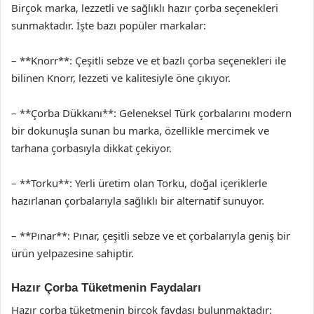
Birçok marka, lezzetli ve sağlıklı hazır çorba seçenekleri
sunmaktadır. İşte bazı popüler markalar:
– **Knorr**: Çeşitli sebze ve et bazlı çorba seçenekleri ile
bilinen Knorr, lezzeti ve kalitesiyle öne çıkıyor.
– **Çorba Dükkanı**: Geleneksel Türk çorbalarını modern
bir dokunuşla sunan bu marka, özellikle mercimek ve
tarhana çorbasıyla dikkat çekiyor.
– **Torku**: Yerli üretim olan Torku, doğal içeriklerle
hazırlanan çorbalarıyla sağlıklı bir alternatif sunuyor.
– **Pınar**: Pınar, çeşitli sebze ve et çorbalarıyla geniş bir
ürün yelpazesine sahiptir.
Hazır Çorba Tüketmenin Faydaları
Hazır çorba tüketmenin birçok faydası bulunmaktadır: