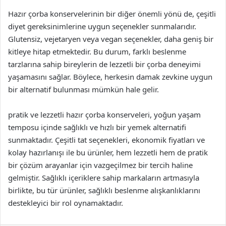
Hazır çorba konservelerinin bir diğer önemli yönü de, çeşitli
diyet gereksinimlerine uygun seçenekler sunmalarıdır.
Glutensiz, vejetaryen veya vegan seçenekler, daha geniş bir
kitleye hitap etmektedir. Bu durum, farklı beslenme
tarzlarına sahip bireylerin de lezzetli bir çorba deneyimi
yaşamasını sağlar. Böylece, herkesin damak zevkine uygun
bir alternatif bulunması mümkün hale gelir.
pratik ve lezzetli hazır çorba konserveleri, yoğun yaşam
temposu içinde sağlıklı ve hızlı bir yemek alternatifi
sunmaktadır. Çeşitli tat seçenekleri, ekonomik fiyatları ve
kolay hazırlanışı ile bu ürünler, hem lezzetli hem de pratik
bir çözüm arayanlar için vazgeçilmez bir tercih haline
gelmiştir. Sağlıklı içeriklere sahip markaların artmasıyla
birlikte, bu tür ürünler, sağlıklı beslenme alışkanlıklarını
destekleyici bir rol oynamaktadır.