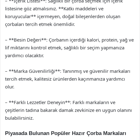
– **İçerik Listesi**: Sağlıklı bir çorba seçmek için içerik
listesine göz atmalısınız. **Katkı maddeleri ve
koruyucular** içermeyen, doğal bileşenlerden oluşan
çorbaları tercih etmek önemlidir.
– **Besin Değeri**: Çorbanın içerdiği kalori, protein, yağ ve
lif miktarını kontrol etmek, sağlıklı bir seçim yapmanıza
yardımcı olacaktır.
– **Marka Güvenilirliği**: Tanınmış ve güvenilir markaları
tercih etmek, kalitesiz ürünlerden kaçınmanıza yardımcı
olur.
– **Farklı Lezzetler Deneyin**: Farklı markaların ve
çeşitlerin tadına bakarak damak zevkinize en uygun olanını
bulabilirsiniz.
Piyasada Bulunan Popüler Hazır Çorba Markaları