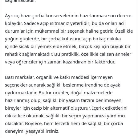
sağlamaktadır.
Ayrıca, hazır çorba konservelerinin hazırlanması son derece
kolaydır. Sadece açıp ısıtmanız yeterlidir; bu da onları acil
durumlar için mükemmel bir seçenek haline getirir. Özellikle
yoğun günlerde, bir çorba kutusunu açıp birkaç dakika
içinde sıcak bir yemek elde etmek, birçok kişi için büyük bir
rahatlık sağlamaktadır. Bu pratiklik, özellikle çalışan anneler
veya öğrenciler için zaman kazandıran bir faktördür.
Bazı markalar, organik ve katkı maddesi içermeyen
seçenekler sunarak sağlıklı beslenme trendine de ayak
uydurmaktadır. Bu tür ürünler, doğal malzemelerle
hazırlanmış olup, sağlıklı bir yaşam tarzını benimseyen
bireyler için cazip bir alternatif oluşturur. İçerik etiketlerini
dikkatlice okumak, sağlıklı bir seçim yapmanıza yardımcı
olacaktır. Böylece, hem lezzetli hem de sağlıklı bir çorba
deneyimi yaşayabilirsiniz.