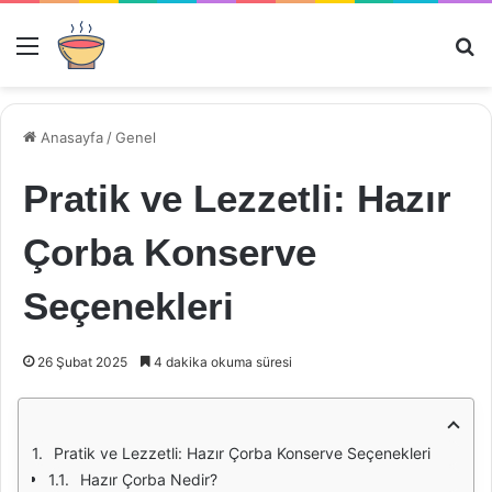
Menü
Ar
Anasayfa
/
Genel
Pratik ve Lezzetli: Hazır
Çorba Konserve
Seçenekleri
26 Şubat 2025
4 dakika okuma süresi
Pratik ve Lezzetli: Hazır Çorba Konserve Seçenekleri
Hazır Çorba Nedir?