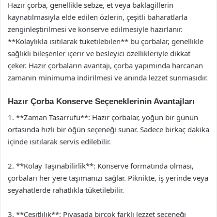
Hazır çorba, genellikle sebze, et veya baklagillerin
kaynatılmasıyla elde edilen özlerin, çeşitli baharatlarla
zenginleştirilmesi ve konserve edilmesiyle hazırlanır.
**Kolaylıkla ısıtılarak tüketilebilen** bu çorbalar, genellikle
sağlıklı bileşenler içerir ve besleyici özellikleriyle dikkat
çeker. Hazır çorbaların avantajı, çorba yapımında harcanan
zamanın minimuma indirilmesi ve anında lezzet sunmasıdır.
Hazır Çorba Konserve Seçeneklerinin Avantajları
1. **Zaman Tasarrufu**: Hazır çorbalar, yoğun bir günün
ortasında hızlı bir öğün seçeneği sunar. Sadece birkaç dakika
içinde ısıtılarak servis edilebilir.
2. **Kolay Taşınabilirlik**: Konserve formatında olması,
çorbaları her yere taşımanızı sağlar. Piknikte, iş yerinde veya
seyahatlerde rahatlıkla tüketilebilir.
3. **Çeşitlilik**: Piyasada birçok farklı lezzet seçeneği