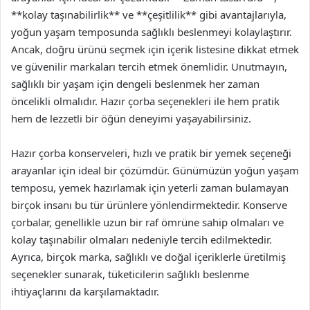
**kolay taşınabilirlik** ve **çeşitlilik** gibi avantajlarıyla,
yoğun yaşam temposunda sağlıklı beslenmeyi kolaylaştırır.
Ancak, doğru ürünü seçmek için içerik listesine dikkat etmek
ve güvenilir markaları tercih etmek önemlidir. Unutmayın,
sağlıklı bir yaşam için dengeli beslenmek her zaman
öncelikli olmalıdır. Hazır çorba seçenekleri ile hem pratik
hem de lezzetli bir öğün deneyimi yaşayabilirsiniz.
Hazır çorba konserveleri, hızlı ve pratik bir yemek seçeneği
arayanlar için ideal bir çözümdür. Günümüzün yoğun yaşam
temposu, yemek hazırlamak için yeterli zaman bulamayan
birçok insanı bu tür ürünlere yönlendirmektedir. Konserve
çorbalar, genellikle uzun bir raf ömrüne sahip olmaları ve
kolay taşınabilir olmaları nedeniyle tercih edilmektedir.
Ayrıca, birçok marka, sağlıklı ve doğal içeriklerle üretilmiş
seçenekler sunarak, tüketicilerin sağlıklı beslenme
ihtiyaçlarını da karşılamaktadır.