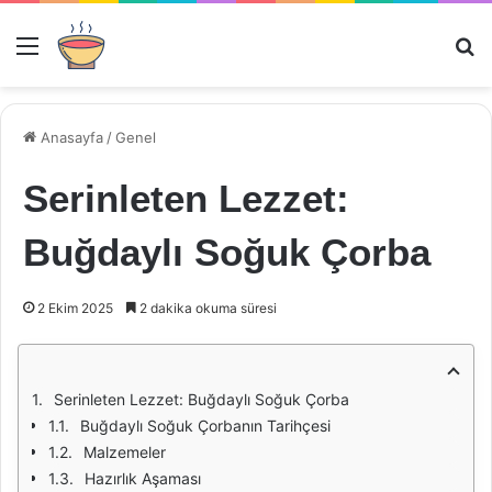
Menü
Ar
Anasayfa
/
Genel
Serinleten Lezzet:
Buğdaylı Soğuk Çorba
2 Ekim 2025
2 dakika okuma süresi
Serinleten Lezzet: Buğdaylı Soğuk Çorba
Buğdaylı Soğuk Çorbanın Tarihçesi
Malzemeler
Hazırlık Aşaması