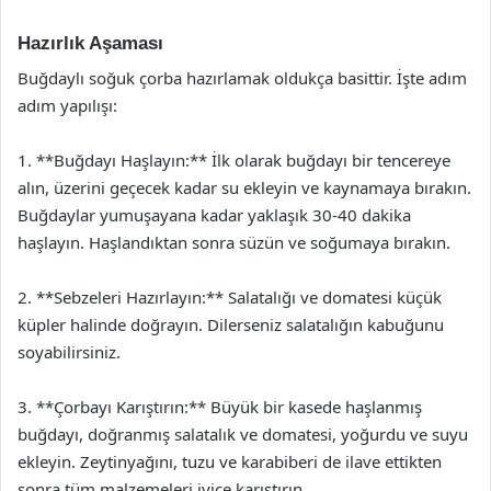
Hazırlık Aşaması
Buğdaylı soğuk çorba hazırlamak oldukça basittir. İşte adım
adım yapılışı:
1. **Buğdayı Haşlayın:** İlk olarak buğdayı bir tencereye
alın, üzerini geçecek kadar su ekleyin ve kaynamaya bırakın.
Buğdaylar yumuşayana kadar yaklaşık 30-40 dakika
haşlayın. Haşlandıktan sonra süzün ve soğumaya bırakın.
2. **Sebzeleri Hazırlayın:** Salatalığı ve domatesi küçük
küpler halinde doğrayın. Dilerseniz salatalığın kabuğunu
soyabilirsiniz.
3. **Çorbayı Karıştırın:** Büyük bir kasede haşlanmış
buğdayı, doğranmış salatalık ve domatesi, yoğurdu ve suyu
ekleyin. Zeytinyağını, tuzu ve karabiberi de ilave ettikten
sonra tüm malzemeleri iyice karıştırın.