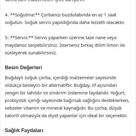
4. **Soğutma:** Çorbanızı buzdolabında en az 1 saat
soğutun. Soğuk servis yapıldığında daha lezzetli olacaktır.
5. **Servis:** Servis yaparken üzerine taze nane veya
maydanoz serpebilirsiniz. İsterseniz birkaç dilim limon ile
süsleyerek sunabilirsiniz.
Besin Değerleri
Buğdaylı soğuk çorba, içerdiği malzemeler sayesinde
oldukça besleyici bir alternatiftir. Buğday, lif açısından
zengin bir tahıldır ve sindirim sistemine faydalıdır. Yoğurt,
probiyotik içeriği sayesinde bağırsak sağlığını desteklerken,
sebzeler vitamin ve mineral kaynağıdır. Bu çorba, düşük
kalorili olmasıyla da diyet yapanlar için ideal bir seçenektir.
Sağlık Faydaları