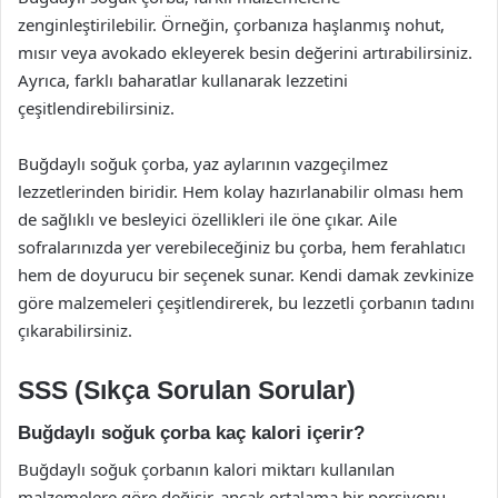
zenginleştirilebilir. Örneğin, çorbanıza haşlanmış nohut,
mısır veya avokado ekleyerek besin değerini artırabilirsiniz.
Ayrıca, farklı baharatlar kullanarak lezzetini
çeşitlendirebilirsiniz.
Buğdaylı soğuk çorba, yaz aylarının vazgeçilmez
lezzetlerinden biridir. Hem kolay hazırlanabilir olması hem
de sağlıklı ve besleyici özellikleri ile öne çıkar. Aile
sofralarınızda yer verebileceğiniz bu çorba, hem ferahlatıcı
hem de doyurucu bir seçenek sunar. Kendi damak zevkinize
göre malzemeleri çeşitlendirerek, bu lezzetli çorbanın tadını
çıkarabilirsiniz.
SSS (Sıkça Sorulan Sorular)
Buğdaylı soğuk çorba kaç kalori içerir?
Buğdaylı soğuk çorbanın kalori miktarı kullanılan
malzemelere göre değişir, ancak ortalama bir porsiyonu