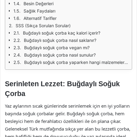
Besin Değerleri
Sağlık Faydaları
Alternatif Tarifler
SSS (Sıkça Sorulan Sorular)
Buğdaylı soğuk çorba kaç kalori içerir?
Buğdaylı soğuk çorba nasıl saklanır?
Buğdaylı soğuk çorba vegan mı?
Buğdaylı soğuk çorba nasıl sunulur?
Buğdaylı soğuk çorba yaparken hangi malzemeleri ekleyebilirim?
Serinleten Lezzet: Buğdaylı Soğuk
Çorba
Yaz aylarının sıcak günlerinde serinlemek için en iyi yolların
başında soğuk çorbalar gelir. Buğdaylı soğuk çorba, hem
besleyici hem de ferahlatıcı özellikleri ile ön plana çıkar.
Geleneksel Türk mutfağında sıkça yer alan bu lezzetli çorba,
hem hafifliği hem de doyuruculuğu ile yaz aylarında ideal