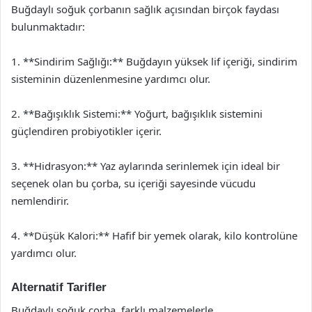
Buğdaylı soğuk çorbanın sağlık açısından birçok faydası
bulunmaktadır:
1. **Sindirim Sağlığı:** Buğdayın yüksek lif içeriği, sindirim
sisteminin düzenlenmesine yardımcı olur.
2. **Bağışıklık Sistemi:** Yoğurt, bağışıklık sistemini
güçlendiren probiyotikler içerir.
3. **Hidrasyon:** Yaz aylarında serinlemek için ideal bir
seçenek olan bu çorba, su içeriği sayesinde vücudu
nemlendirir.
4. **Düşük Kalori:** Hafif bir yemek olarak, kilo kontrolüne
yardımcı olur.
Alternatif Tarifler
Buğdaylı soğuk çorba, farklı malzemelerle