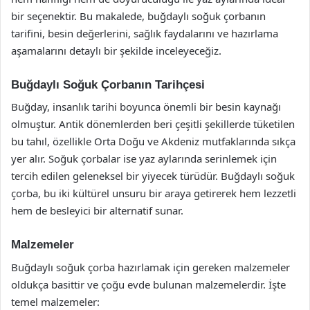
bir seçenektir. Bu makalede, buğdaylı soğuk çorbanın
tarifini, besin değerlerini, sağlık faydalarını ve hazırlama
aşamalarını detaylı bir şekilde inceleyeceğiz.
Buğdaylı Soğuk Çorbanın Tarihçesi
Buğday, insanlık tarihi boyunca önemli bir besin kaynağı
olmuştur. Antik dönemlerden beri çeşitli şekillerde tüketilen
bu tahıl, özellikle Orta Doğu ve Akdeniz mutfaklarında sıkça
yer alır. Soğuk çorbalar ise yaz aylarında serinlemek için
tercih edilen geleneksel bir yiyecek türüdür. Buğdaylı soğuk
çorba, bu iki kültürel unsuru bir araya getirerek hem lezzetli
hem de besleyici bir alternatif sunar.
Malzemeler
Buğdaylı soğuk çorba hazırlamak için gereken malzemeler
oldukça basittir ve çoğu evde bulunan malzemelerdir. İşte
temel malzemeler: