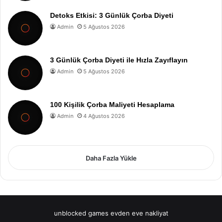
Detoks Etkisi: 3 Günlük Çorba Diyeti
Admin
5 Ağustos 2026
3 Günlük Çorba Diyeti ile Hızla Zayıflayın
Admin
5 Ağustos 2026
100 Kişilik Çorba Maliyeti Hesaplama
Admin
4 Ağustos 2026
Daha Fazla Yükle
unblocked games
evden eve nakliyat