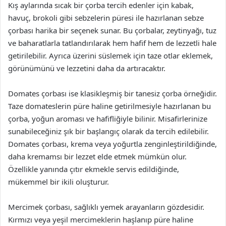
Kış aylarında sıcak bir çorba tercih edenler için kabak,
havuç, brokoli gibi sebzelerin püresi ile hazırlanan sebze
çorbası harika bir seçenek sunar. Bu çorbalar, zeytinyağı, tuz
ve baharatlarla tatlandırılarak hem hafif hem de lezzetli hale
getirilebilir. Ayrıca üzerini süslemek için taze otlar eklemek,
görünümünü ve lezzetini daha da artıracaktır.
Domates çorbası ise klasikleşmiş bir tanesiz çorba örneğidir.
Taze domateslerin püre haline getirilmesiyle hazırlanan bu
çorba, yoğun aroması ve hafifliğiyle bilinir. Misafirlerinize
sunabileceğiniz şık bir başlangıç olarak da tercih edilebilir.
Domates çorbası, krema veya yoğurtla zenginleştirildiğinde,
daha kremamsı bir lezzet elde etmek mümkün olur.
Özellikle yanında çıtır ekmekle servis edildiğinde,
mükemmel bir ikili oluşturur.
Mercimek çorbası, sağlıklı yemek arayanların gözdesidir.
Kırmızı veya yeşil mercimeklerin haşlanıp püre haline