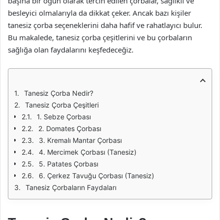
başına bir öğün olarak tercih edilen çorbalar, sağlıklı ve
besleyici olmalarıyla da dikkat çeker. Ancak bazı kişiler
tanesiz çorba seçeneklerini daha hafif ve rahatlayıcı bulur.
Bu makalede, tanesiz çorba çeşitlerini ve bu çorbaların
sağlığa olan faydalarını keşfedeceğiz.
Tanesiz Çorba Nedir?
Tanesiz Çorba Çeşitleri
1. Sebze Çorbası
2. Domates Çorbası
3. Kremalı Mantar Çorbası
4. Mercimek Çorbası (Tanesiz)
5. Patates Çorbası
6. Çerkez Tavuğu Çorbası (Tanesiz)
Tanesiz Çorbaların Faydaları