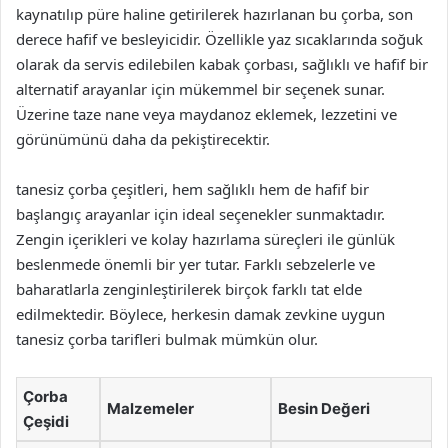
kaynatılıp püre haline getirilerek hazırlanan bu çorba, son
derece hafif ve besleyicidir. Özellikle yaz sıcaklarında soğuk
olarak da servis edilebilen kabak çorbası, sağlıklı ve hafif bir
alternatif arayanlar için mükemmel bir seçenek sunar.
Üzerine taze nane veya maydanoz eklemek, lezzetini ve
görünümünü daha da pekiştirecektir.
tanesiz çorba çeşitleri, hem sağlıklı hem de hafif bir
başlangıç arayanlar için ideal seçenekler sunmaktadır.
Zengin içerikleri ve kolay hazırlama süreçleri ile günlük
beslenmede önemli bir yer tutar. Farklı sebzelerle ve
baharatlarla zenginleştirilerek birçok farklı tat elde
edilmektedir. Böylece, herkesin damak zevkine uygun
tanesiz çorba tarifleri bulmak mümkün olur.
Çorba
Malzemeler
Besin Değeri
Çeşidi