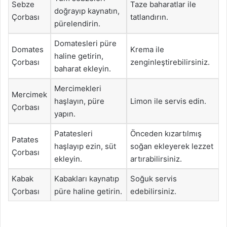
Sebze
Taze baharatlar ile
doğrayıp kaynatın,
Çorbası
tatlandırın.
pürelendirin.
Domatesleri püre
Domates
Krema ile
haline getirin,
Çorbası
zenginleştirebilirsiniz.
baharat ekleyin.
Mercimekleri
Mercimek
haşlayın, püre
Limon ile servis edin.
Çorbası
yapın.
Patatesleri
Önceden kızartılmış
Patates
haşlayıp ezin, süt
soğan ekleyerek lezzet
Çorbası
ekleyin.
artırabilirsiniz.
Kabak
Kabakları kaynatıp
Soğuk servis
Çorbası
püre haline getirin.
edebilirsiniz.