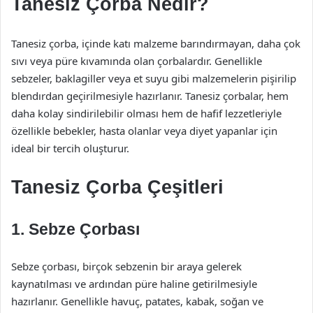
Tanesiz Çorba Nedir?
Tanesiz çorba, içinde katı malzeme barındırmayan, daha çok
sıvı veya püre kıvamında olan çorbalardır. Genellikle
sebzeler, baklagiller veya et suyu gibi malzemelerin pişirilip
blendırdan geçirilmesiyle hazırlanır. Tanesiz çorbalar, hem
daha kolay sindirilebilir olması hem de hafif lezzetleriyle
özellikle bebekler, hasta olanlar veya diyet yapanlar için
ideal bir tercih oluşturur.
Tanesiz Çorba Çeşitleri
1. Sebze Çorbası
Sebze çorbası, birçok sebzenin bir araya gelerek
kaynatılması ve ardından püre haline getirilmesiyle
hazırlanır. Genellikle havuç, patates, kabak, soğan ve