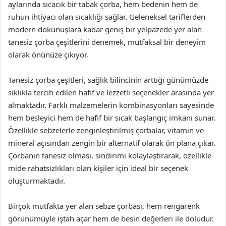
aylarında sıcacık bir tabak çorba, hem bedenin hem de
ruhun ihtiyacı olan sıcaklığı sağlar. Geleneksel tariflerden
modern dokunuşlara kadar geniş bir yelpazede yer alan
tanesiz çorba çeşitlerini denemek, mutfaksal bir deneyim
olarak önünüze çıkıyor.
Tanesiz çorba çeşitleri, sağlık bilincinin arttığı günümüzde
sıklıkla tercih edilen hafif ve lezzetli seçenekler arasında yer
almaktadır. Farklı malzemelerin kombinasyonları sayesinde
hem besleyici hem de hafif bir sıcak başlangıç imkanı sunar.
Özellikle sebzelerle zenginleştirilmiş çorbalar, vitamin ve
mineral açısından zengin bir alternatif olarak ön plana çıkar.
Çorbanın tanesiz olması, sindirimi kolaylaştırarak, özellikle
mide rahatsızlıkları olan kişiler için ideal bir seçenek
oluşturmaktadır.
Birçok mutfakta yer alan sebze çorbası, hem rengarenk
görünümüyle iştah açar hem de besin değerleri ile doludur.