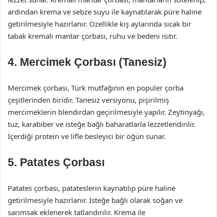
ardından krema ve sebze suyu ile kaynatılarak püre haline
getirilmesiyle hazırlanır. Özellikle kış aylarında sıcak bir
tabak kremalı mantar çorbası, ruhu ve bedeni ısıtır.
4. Mercimek Çorbası (Tanesiz)
Mercimek çorbası, Türk mutfağının en popüler çorba
çeşitlerinden biridir. Tanesiz versiyonu, pişirilmiş
mercimeklerin blendırdan geçirilmesiyle yapılır. Zeytinyağı,
tuz, karabiber ve isteğe bağlı baharatlarla lezzetlendirilir.
İçerdiği protein ve lifle besleyici bir öğün sunar.
5. Patates Çorbası
Patates çorbası, patateslerin kaynatılıp püre haline
getirilmesiyle hazırlanır. İsteğe bağlı olarak soğan ve
sarımsak eklenerek tatlandırılır. Krema ile