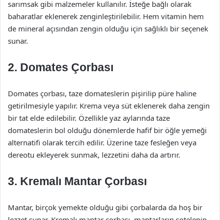
sarımsak gibi malzemeler kullanılır. İsteğe bağlı olarak
baharatlar eklenerek zenginleştirilebilir. Hem vitamin hem
de mineral açısından zengin olduğu için sağlıklı bir seçenek
sunar.
2. Domates Çorbası
Domates çorbası, taze domateslerin pişirilip püre haline
getirilmesiyle yapılır. Krema veya süt eklenerek daha zengin
bir tat elde edilebilir. Özellikle yaz aylarında taze
domateslerin bol olduğu dönemlerde hafif bir öğle yemeği
alternatifi olarak tercih edilir. Üzerine taze fesleğen veya
dereotu ekleyerek sunmak, lezzetini daha da artırır.
3. Kremalı Mantar Çorbası
Mantar, birçok yemekte olduğu gibi çorbalarda da hoş bir
lezzet sunar. Kremalı mantar çorbası, mantarların sotelenip,