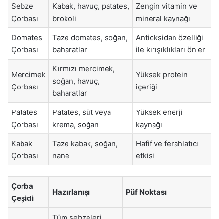
Sebze
Kabak, havuç, patates,
Zengin vitamin ve
Çorbası
brokoli
mineral kaynağı
Domates
Taze domates, soğan,
Antioksidan özelliği
Çorbası
baharatlar
ile kırışıklıkları önler
Kırmızı mercimek,
Mercimek
Yüksek protein
soğan, havuç,
Çorbası
içeriği
baharatlar
Patates
Patates, süt veya
Yüksek enerji
Çorbası
krema, soğan
kaynağı
Kabak
Taze kabak, soğan,
Hafif ve ferahlatıcı
Çorbası
nane
etkisi
Çorba
Hazırlanışı
Püf Noktası
Çeşidi
Tüm sebzeleri