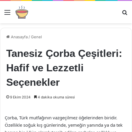
Menü
Ar
Anasayfa
/
Genel
Tanesiz Çorba Çeşitleri:
Hafif ve Lezzetli
Seçenekler
9 Ekim 2024
4 dakika okuma süresi
Çorba, Türk mutfağının vazgeçilmez öğelerinden biridir.
Özellikle soğuk kış günlerinde, yemeğin yanında ya da tek