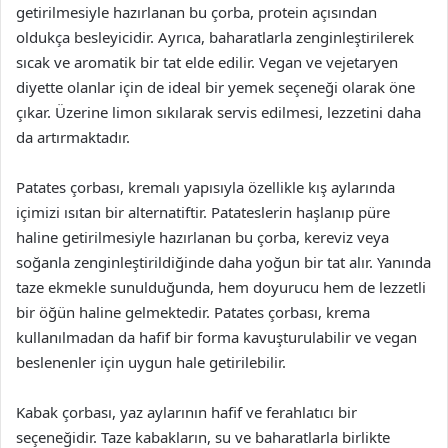
getirilmesiyle hazırlanan bu çorba, protein açısından
oldukça besleyicidir. Ayrıca, baharatlarla zenginleştirilerek
sıcak ve aromatik bir tat elde edilir. Vegan ve vejetaryen
diyette olanlar için de ideal bir yemek seçeneği olarak öne
çıkar. Üzerine limon sıkılarak servis edilmesi, lezzetini daha
da artırmaktadır.
Patates çorbası, kremalı yapısıyla özellikle kış aylarında
içimizi ısıtan bir alternatiftir. Patateslerin haşlanıp püre
haline getirilmesiyle hazırlanan bu çorba, kereviz veya
soğanla zenginleştirildiğinde daha yoğun bir tat alır. Yanında
taze ekmekle sunulduğunda, hem doyurucu hem de lezzetli
bir öğün haline gelmektedir. Patates çorbası, krema
kullanılmadan da hafif bir forma kavuşturulabilir ve vegan
beslenenler için uygun hale getirilebilir.
Kabak çorbası, yaz aylarının hafif ve ferahlatıcı bir
seçeneğidir. Taze kabakların, su ve baharatlarla birlikte